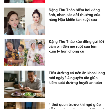
Đặng Thu Thảo hiếm hoi đăng
ảnh, nhan sắc đời thường của
nàng Hậu khiến fan xuýt xoa
Đặng Thu Thảo xúc động gửi lời
cảm ơn đến mẹ ruột sau lùm
xùm ly hôn chồng cũ
Tiểu đường có nên ăn khoai lang
mỗi ngày? 4 nguyên tắc giúp
kiểm soát đường huyết an toàn
4 thói quen trước khi ngủ giúp