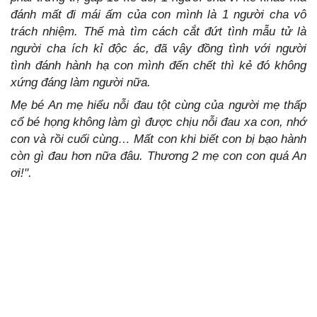
đánh mất đi mái ấm của con mình là 1 người cha vô
trách nhiệm. Thế mà tìm cách cắt đứt tình mẫu tử là
người cha ích kỉ độc ác, đã vậy đồng tình với người
tình đánh hành hạ con mình đến chết thì kẻ đó không
xứng đáng làm người nữa.
Mẹ bé An mẹ hiểu nỗi đau tột cùng của người mẹ thấp
cổ bé họng không làm gì được chịu nỗi đau xa con, nhớ
con và rồi cuối cùng… Mất con khi biết con bị bạo hành
còn gì đau hơn nữa đâu. Thương 2 mẹ con con quá An
ơi!".