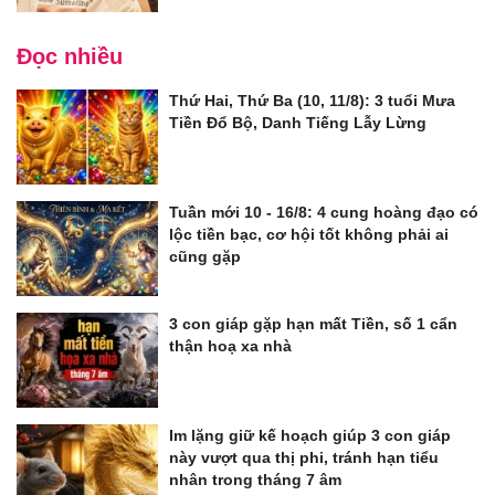
Đọc nhiều
Thứ Hai, Thứ Ba (10, 11/8): 3 tuổi Mưa
Tiền Đổ Bộ, Danh Tiếng Lẫy Lừng
Tuần mới 10 - 16/8: 4 cung hoàng đạo có
lộc tiền bạc, cơ hội tốt không phải ai
cũng gặp
3 con giáp gặp hạn mất Tiền, số 1 cẩn
thận hoạ xa nhà
Im lặng giữ kế hoạch giúp 3 con giáp
này vượt qua thị phi, tránh hạn tiểu
nhân trong tháng 7 âm