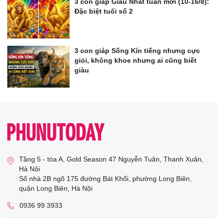
3 con giáp Giàu Nhất tuần mới (10-16/8):
Đặc biệt tuổi số 2
3 con giáp Sống Kín tiếng nhưng cực
giỏi, không khoe nhưng ai cũng biết
giàu
Tầng 5 - tòa A, Gold Season 47 Nguyễn Tuân, Thanh Xuân,
Hà Nội
Số nhà 2B ngõ 175 đường Bát Khối, phường Long Biên,
quận Long Biên, Hà Nội
0936 99 3933