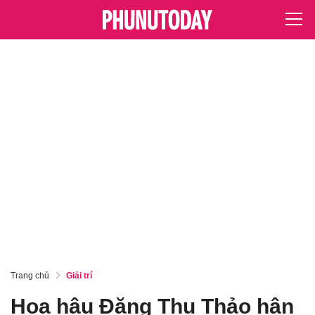
Trang chủ
Giải trí
Hoa hậu Đặng Thu Thảo hận