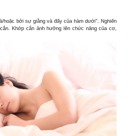
và/hoặc bởi sự giằng và đẩy của hàm dưới”. Nghiến
 cắn. Khớp cắn ảnh hưởng lên chức năng của cơ,