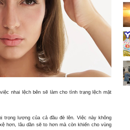
việc nhai lệch bên sẽ làm cho tình trạng lệch mặt
ị trọng lượng của cả đầu đè lên. Việc này không
 xệ hơn, lâu dần sẽ to hơn mà còn khiến cho vùng