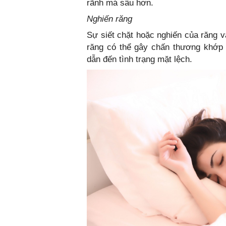
rãnh má sâu hơn.
Nghiến răng
Sự siết chặt hoặc nghiến của răng 
răng có thể gây chấn thương khớp
dẫn đến tình trạng mặt lệch.