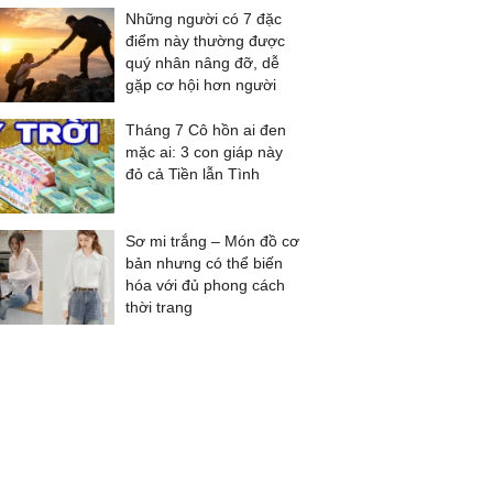
Những người có 7 đặc
điểm này thường được
quý nhân nâng đỡ, dễ
gặp cơ hội hơn người
Tháng 7 Cô hồn ai đen
mặc ai: 3 con giáp này
đỏ cả Tiền lẫn Tình
Sơ mi trắng – Món đồ cơ
bản nhưng có thể biến
hóa với đủ phong cách
thời trang