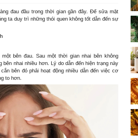
nàng đau đầu trong thời gian gần đây. Để sửa mặt
húng ta duy trì những thói quen không tốt dẫn đến sự
ch
 một bên đau. Sau một thời gian nhai bên không
g bên nhai nhiều hơn. Lý do dẫn đến hiện trạng này
ơ cắn bên đó phải hoạt động nhiều dẫn đến việc cơ
ng to hơn.