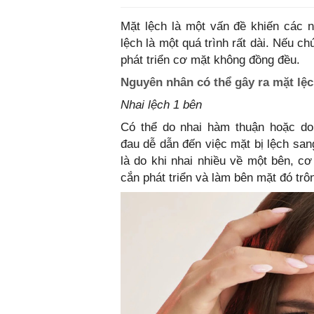
Mặt lệch là một vấn đề khiến các 
lệch là một quá trình rất dài. Nếu c
phát triển cơ mặt không đồng đều.
Nguyên nhân có thể gây ra mặt lệ
Nhai lệch 1 bên
Có thể do nhai hàm thuận hoặc do
đau dễ dẫn đến việc mặt bị lệch san
là do khi nhai nhiều về một bên, c
cắn phát triển và làm bên mặt đó trô