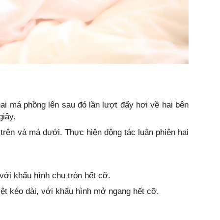
ai má phồng lên sau đó lần lượt đẩy hơi về hai bên
giây.
trên và má dưới. Thực hiện động tác luân phiên hai
 với khẩu hình chu tròn hết cỡ.
iệt kéo dài, với khẩu hình mở ngang hết cỡ.