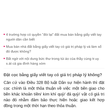
4 trường hợp có quyền "đòi lại" đất mua bán bằng giấy viết tay
người dân cần biết
Mua bán nhà đất bằng giấy viết tay có giá trị pháp lý và làm sổ
đỏ được không?
Bất ngờ với nội dung bức thư trong túi áo của thầy cúng tr.uy
s.át cả gia đình hàng xóm
Đặt cọc bằng giấy viết tay có giá trị pháp lý không?
Căn cứ vào Điều 328 Bộ luật Dân sự hiện hành thì đặt
cọc chính là một thỏa thuận về việc một bên giao cho
bên khác khoản tiền/ kim khí quý/ đá quý/ vật có giá trị
nào đó nhằm đảm bảo thực hiện hoặc giao kết hợp
đồng trong một thời hạn theo thỏa thuận.