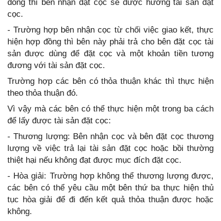
đồng thì bên nhận đặt cọc sẽ được hưởng tài sản đặt
cọc.
- Trường hợp bên nhận cọc từ chối việc giao kết, thực
hiện hợp đồng thì bên này phải trả cho bên đặt cọc tài
sản được dùng để đặt cọc và một khoản tiền tương
đương với tài sản đặt cọc.
Trường hợp các bên có thỏa thuận khác thì thực hiện
theo thỏa thuận đó.
Vì vậy mà các bên có thể thực hiện một trong ba cách
để lấy được tài sản đặt cọc:
- Thương lượng: Bên nhận cọc và bên đặt cọc thương
lượng về việc trả lại tài sản đặt cọc hoặc bồi thường
thiệt hại nếu không đạt được mục đích đặt cọc.
- Hòa giải: Trường hợp không thể thương lượng được,
các bên có thể yêu cầu một bên thứ ba thực hiện thủ
tục hòa giải để đi đến kết quả thỏa thuận được hoặc
không.