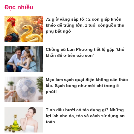
Đọc nhiều
72 giờ vàng sắp tới: 2 con giáp khôn
khéo dễ trúng lớn, 1 tuổi cónguồn thu
phụ bất ngờ
Chồng cũ Lan Phương tiết lộ gặp 'khó
khăn để ở bên các con'
Mẹo làm sạch quạt điện không cần tháo
lắp: Sạch bóng như mới chỉ trong 5
phút!
Tinh dầu bưởi có tác dụng gì? Những
lợi ích cho da, tóc và cách sử dụng an
toàn