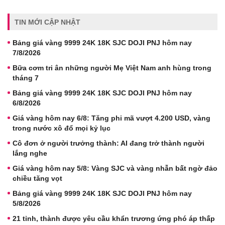
TIN MỚI CẬP NHẬT
Bảng giá vàng 9999 24K 18K SJC DOJI PNJ hôm nay
7/8/2026
Bữa cơm tri ân những người Mẹ Việt Nam anh hùng trong
tháng 7
Bảng giá vàng 9999 24K 18K SJC DOJI PNJ hôm nay
6/8/2026
Giá vàng hôm nay 6/8: Tăng phi mã vượt 4.200 USD, vàng
trong nước xô đổ mọi kỷ lục
Cô đơn ở người trưởng thành: AI đang trở thành người
lắng nghe
Giá vàng hôm nay 5/8: Vàng SJC và vàng nhẫn bất ngờ đảo
chiều tăng vọt
Bảng giá vàng 9999 24K 18K SJC DOJI PNJ hôm nay
5/8/2026
21 tỉnh, thành được yêu cầu khẩn trương ứng phó áp thấp