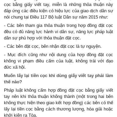
cọc bằng giấy viết tay, miễn là những thỏa thuận này
đáp ứng các điều kiện có hiệu lực của giao dịch dân sự
nói chung tại Điều 117 Bộ luật Dân sự năm 2015 như:
- Các bên tham gia thỏa thuận trong hợp đồng đặt cọc
đều có đủ năng lực hành vi dân sự, năng lực pháp luật
dân sự phù hợp với thỏa thuận đặt cọc.
- Các bên đặt cọc, bên nhận đặt cọc là tự nguyện.
- Mục đích cũng như nội dung của hợp đồng đặt cọc
không vi phạm điều cấm của luật, không trái với đạo
đức xã hội.
Muốn lấy lại tiền cọc khi dùng giấy viết tay phải làm
thế nào?
Pháp luật không cấm hợp đồng đặt cọc bằng giấy viết
tay nên khi thỏa thuận không thành (một trong hai bên
không thực hiện theo giao kết hợp đồng) các bên có thể
lấy lại tiền cọc bằng cách thương lượng, hòa giải hoặc
khởi kiện ra Tòa.