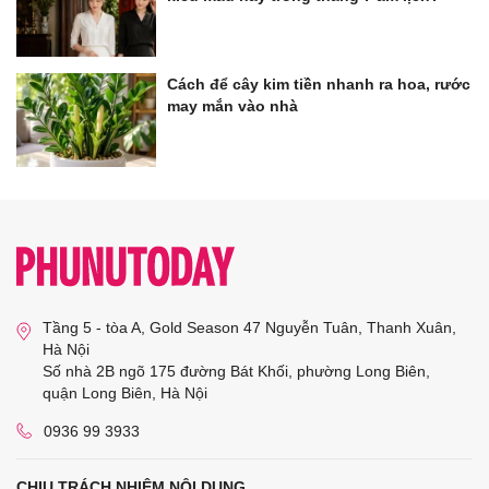
Cách để cây kim tiền nhanh ra hoa, rước
may mắn vào nhà
Tầng 5 - tòa A, Gold Season 47 Nguyễn Tuân, Thanh Xuân,
Hà Nội
Số nhà 2B ngõ 175 đường Bát Khối, phường Long Biên,
quận Long Biên, Hà Nội
0936 99 3933
CHỊU TRÁCH NHIỆM NỘI DUNG