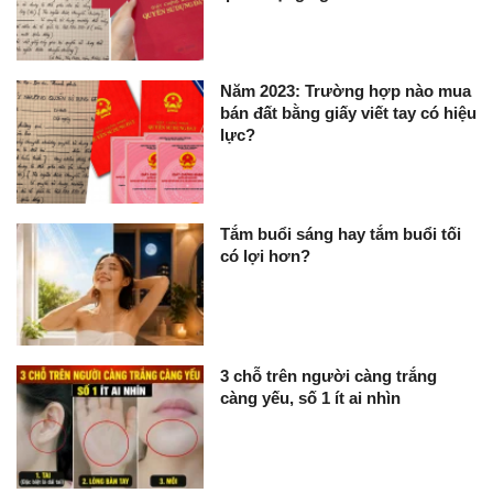
Năm 2023: Trường hợp nào mua
bán đất bằng giấy viết tay có hiệu
lực?
Tắm buổi sáng hay tắm buổi tối
có lợi hơn?
3 chỗ trên người càng trắng
càng yếu, số 1 ít ai nhìn