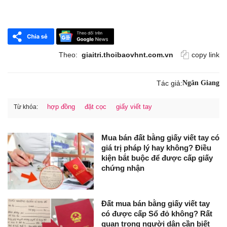
Theo:
giaitri.thoibaovhnt.com.vn
copy link
Tác giả:
Ngân Giang
hợp đồng
đặt cọc
giấy viết tay
Từ khóa:
Mua bán đất bằng giấy viết tay có
giá trị pháp lý hay không? Điều
kiện bắt buộc để được cấp giấy
chứng nhận
Đất mua bán bằng giấy viết tay
có được cấp Sổ đỏ không? Rất
quan trọng người dân cần biết