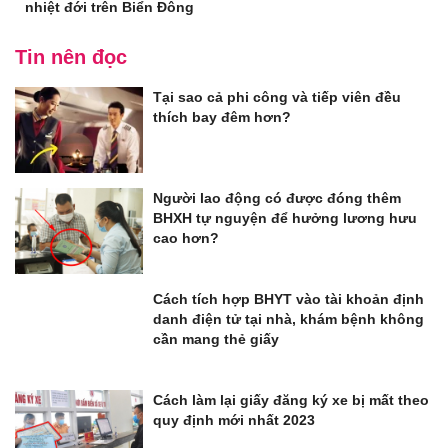
nhiệt đới trên Biển Đông
Tin nên đọc
Tại sao cả phi công và tiếp viên đều
thích bay đêm hơn?
Người lao động có được đóng thêm
BHXH tự nguyện để hưởng lương hưu
cao hơn?
Cách tích hợp BHYT vào tài khoản định
danh điện tử tại nhà, khám bệnh không
cần mang thẻ giấy
Cách làm lại giấy đăng ký xe bị mất theo
quy định mới nhất 2023