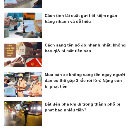
Cách tính lãi suất gửi tiết kiệm ngân
hàng nhanh và dễ hiểu
Cách sang tên sổ đỏ nhanh nhất, không
bao giờ bị mất tiền oan
Mua bán xe không sang tên ngay người
dân có thể gặp 3 rắc rối lớn: Nặng còn
bị phạt tiền
Bật đèn pha khi đi trong thành phố bị
phạt bao nhiêu tiền?