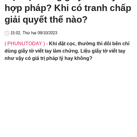
hợp pháp? Khi có tranh chấp
giải quyết thế nào?
15:02, Thứ hai 09/10/2023
( PHUNUTODAY )
-
Khi đặt cọc, thường thì đôi bên chỉ
dùng giấy tờ viết tay làm chứng. Liệu giấy tờ viết tay
như vậy có giá trị pháp lý hay không?