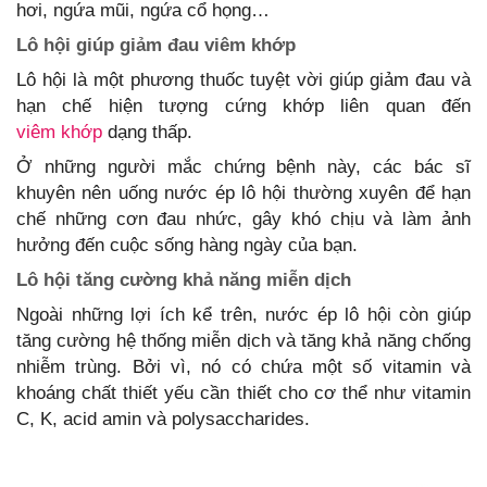
hơi, ngứa mũi, ngứa cổ họng…
Lô hội giúp giảm đau viêm khớp
Lô hội là một phương thuốc tuyệt vời giúp giảm đau và
hạn chế hiện tượng cứng khớp liên quan đến
viêm khớp
dạng thấp.
Ở những người mắc chứng bệnh này, các bác sĩ
khuyên nên uống nước ép lô hội thường xuyên để hạn
chế những cơn đau nhức, gây khó chịu và làm ảnh
hưởng đến cuộc sống hàng ngày của bạn.
Lô hội tăng cường khả năng miễn dịch
Ngoài những lợi ích kể trên, nước ép lô hội còn giúp
tăng cường hệ thống miễn dịch và tăng khả năng chống
nhiễm trùng. Bởi vì, nó có chứa một số vitamin và
khoáng chất thiết yếu cần thiết cho cơ thể như vitamin
C, K, acid amin và polysaccharides.