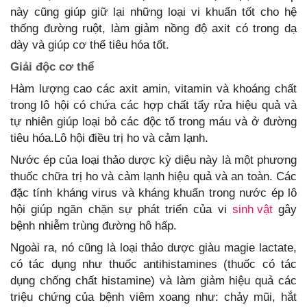
này cũng giúp giữ lại những loại vi khuẩn tốt cho hệ
thống đường ruột, làm giảm nồng độ axit có trong dạ
dày và giúp cơ thể tiêu hóa tốt.
Giải độc cơ thể
Hàm lượng cao các axit amin, vitamin và khoáng chất
trong lô hội có chứa các hợp chất tẩy rửa hiệu quả và
tự nhiên giúp loại bỏ các độc tố trong máu và ở đường
tiêu hóa.Lô hội điều trị ho và cảm lạnh.
Nước ép của loại thảo dược kỳ diệu này là một phương
thuốc chữa trị ho và cảm lạnh hiệu quả và an toàn. Các
đặc tính kháng virus và kháng khuẩn trong nước ép lô
hội giúp ngăn chặn sự phát triển của vi
sinh vật
gây
bệnh nhiễm trùng đường hô hấp.
Ngoài ra, nó cũng là loại thảo dược giàu magie lactate,
có tác dụng như thuốc antihistamines (thuốc có tác
dụng chống chất histamine) và làm giảm hiệu quả các
triệu chứng của bệnh viêm xoang như: chảy mũi, hắt