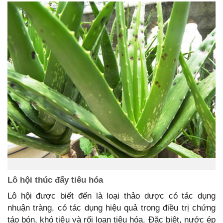
Lô hội thúc đẩy tiêu hóa
Lô hội được biết đến là loại thảo dược có tác dụng
nhuận tràng, có tác dụng hiệu quả trong điều trị chứng
táo bón, khó tiêu và rối loạn tiêu hóa. Đặc biệt, nước ép