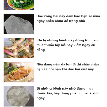
Đọc xong bài này đảm bảo bạn sẽ mua
ngay phèn chua để trong nhà
Khi bị những bệnh này đừng tốn tiền
mua thuốc tây mà hãy kiếm ngay củ
riềng
Nếu đang ném da lợn đi thì chắc chắn
bạn sẽ hối hận khi đọc bài viết này
Bị những bệnh này nhớ đừng mua
thuốc tây, hãy dùng phèn chua là khỏi
ngay