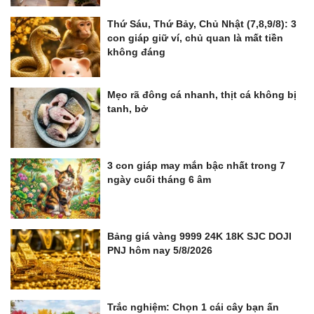
Thứ Sáu, Thứ Bảy, Chủ Nhật (7,8,9/8): 3
con giáp giữ ví, chủ quan là mất tiền
không đáng
Mẹo rã đông cá nhanh, thịt cá không bị
tanh, bở
3 con giáp may mắn bậc nhất trong 7
ngày cuối tháng 6 âm
Bảng giá vàng 9999 24K 18K SJC DOJI
PNJ hôm nay 5/8/2026
Trắc nghiệm: Chọn 1 cái cây bạn ấn