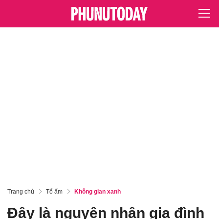
Trang chủ
Tổ ấm
Không gian xanh
Đây là nguyên nhân gia đình