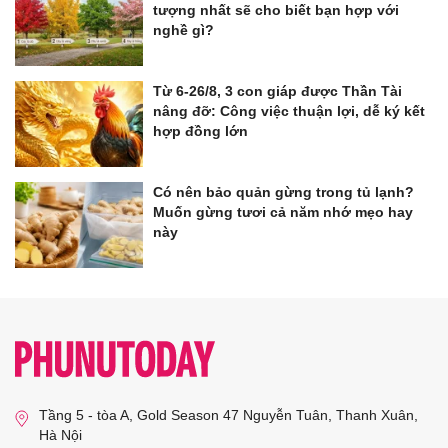
tượng nhất sẽ cho biết bạn hợp với
nghề gì?
Từ 6-26/8, 3 con giáp được Thần Tài
nâng đỡ: Công việc thuận lợi, dễ ký kết
hợp đồng lớn
Có nên bảo quản gừng trong tủ lạnh?
Muốn gừng tươi cả năm nhớ mẹo hay
này
Tầng 5 - tòa A, Gold Season 47 Nguyễn Tuân, Thanh Xuân,
Hà Nội