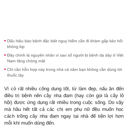
Dấu hiệu báo bệnh đặc biệt nguy hiểm cần đi khám gấp kẻo hối
không kịp
Đây chính là nguyên nhân vì sao số người bị bệnh dạ dày ở Việt
Nam tăng chóng mặt
Chỉ cần hỗn hợp này trong nhà cả năm bạn không cần dùng tới
thuốc tây
Vì có rất nhiều công dụng tốt, từ làm đẹp, nấu ăn đến
điều trị bệnh nên cây nha đam (hay còn gọi là cây lô
hội) được ứng dụng rất nhiều trong cuộc sống. Do vậy
mà hầu hết tất cả các chị em phụ nữ đều muốn học
cách trồng cây nha đam ngay tại nhà để tiện lợi hơn
mỗi khi muốn dùng đến.