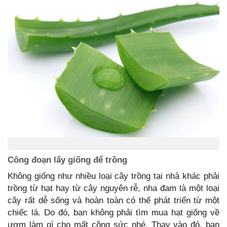
Công đoạn lấy giống để trồng
Không giống như nhiều loại cây trồng tại nhà khác phải
trồng từ hạt hay từ cây nguyên rễ, nha đam là một loại
cây rất dễ sống và hoàn toàn có thể phát triển từ một
chiếc lá. Do đó, bạn không phải tìm mua hạt giống về
ươm làm gì cho mất công sức nhé. Thay vào đó, bạn