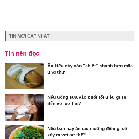
TIN MỚI CẬP NHẬT
Tin nên đọc
Ăn kiểu này còn "ch.ết" nhanh hơn mắc
ung thư
Nếu uống sữa vào buổi tối điều gì sẽ
đến với cơ thể?
Nếu bạn hay ăn rau muống điều gì sẽ
xảy ra với cơ thể?