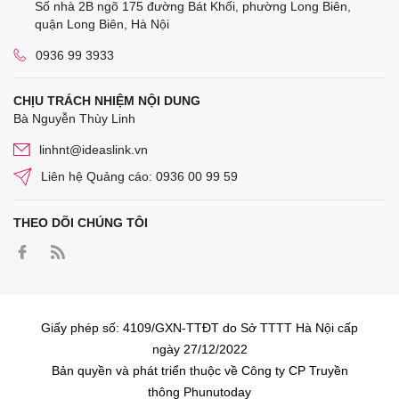
Số nhà 2B ngõ 175 đường Bát Khối, phường Long Biên,
quận Long Biên, Hà Nội
0936 99 3933
CHỊU TRÁCH NHIỆM NỘI DUNG
Bà Nguyễn Thùy Linh
linhnt@ideaslink.vn
Liên hệ Quảng cáo: 0936 00 99 59
THEO DÕI CHÚNG TÔI
Giấy phép số: 4109/GXN-TTĐT do Sở TTTT Hà Nội cấp
ngày 27/12/2022
Bản quyền và phát triển thuộc về Công ty CP Truyền
thông Phunutoday