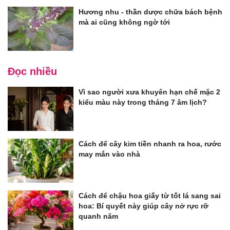
Hương nhu - thần dược chữa bách bệnh
mà ai cũng không ngờ tới
Đọc nhiều
Vì sao người xưa khuyên hạn chế mặc 2
kiểu màu này trong tháng 7 âm lịch?
Cách để cây kim tiền nhanh ra hoa, rước
may mắn vào nhà
Cách để chậu hoa giấy từ tốt lá sang sai
hoa: Bí quyết này giúp cây nở rực rỡ
quanh năm