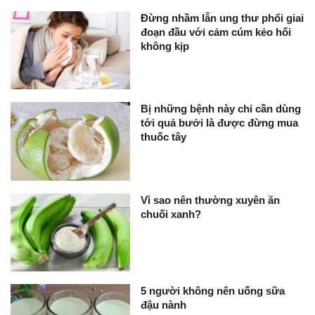
Đừng nhầm lẫn ung thư phổi giai
đoạn đầu với cảm cúm kẻo hối
không kịp
Bị những bệnh này chỉ cần dùng
tới quả bưởi là được đừng mua
thuốc tây
Vì sao nên thường xuyên ăn
chuối xanh?
5 người không nên uống sữa
đậu nành