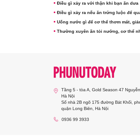
Điều gì xảy ra với thận khi bạn ăn dư
Điều gì xảy ra nếu ăn trứng luộc để q
Uống nước gì để cơ thể thơm mát, giả
Thường xuyên ăn tỏi nướng, cơ thể nh
Tầng 5 - tòa A, Gold Season 47 Nguyễ
Hà Nội
Số nhà 2B ngõ 175 đường Bát Khối, ph
quận Long Biên, Hà Nội
0936 99 3933