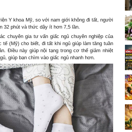
:
iện Y khoa Mỹ, so với nam giới không đi tất, người
n 32 phút và thức dậy ít hơn 7,5 lần.
các chuyên gia tư vấn giấc ngủ chuyên nghiệp của
tế (Mỹ) cho biết, đi tất khi ngủ giúp làm tăng tuần
. Điều này giúp nội tạng trong cơ thể giảm nhiệt
ngủ, giúp bạn chìm vào giấc ngủ nhanh hơn.