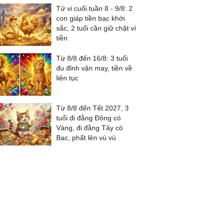
Tử vi cuối tuần 8 - 9/8: 2
con giáp tiền bạc khởi
sắc, 2 tuổi cần giữ chặt ví
tiền
Từ 8/8 đến 16/8: 3 tuổi
đu đỉnh vận may, tiền về
liên tục
Từ 8/8 đến Tết 2027, 3
tuổi đi đằng Đông có
Vàng, đi đằng Tây có
Bạc, phất lên vù vù