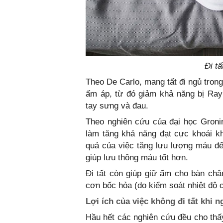
Đi t
Theo De Carlo, mang tất đi ngủ trong
ấm áp, từ đó giảm khả năng bị Ray
tay sưng và đau.
Theo nghiên cứu của đại học Gronin
làm tăng khả năng đạt cực khoái kh
quả của việc tăng lưu lượng máu đế
giúp lưu thông máu tốt hơn.
Đi tất còn giúp giữ ẩm cho bàn chân
cơn bốc hỏa (do kiểm soát nhiệt độ c
Lợi ích của việc không đi tất khi n
Hầu hết các nghiên cứu đều cho thấy