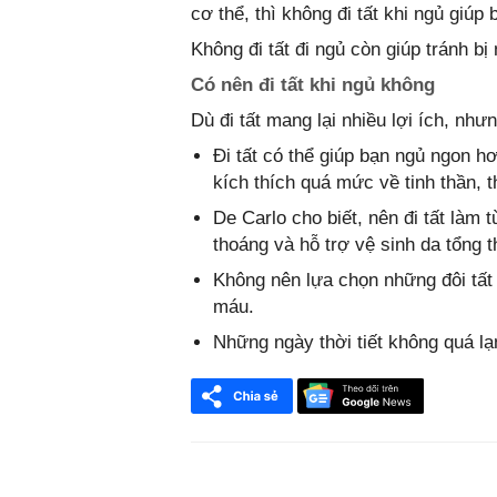
cơ thể, thì không đi tất khi ngủ giúp
Không đi tất đi ngủ còn giúp tránh b
Có nên đi tất khi ngủ không
Dù đi tất mang lại nhiều lợi ích, nh
Đi tất có thể giúp bạn ngủ ngon h
kích thích quá mức về tinh thần, th
De Carlo cho biết, nên đi tất làm
thoáng và hỗ trợ vệ sinh da tổng 
Không nên lựa chọn những đôi tất 
máu.
Những ngày thời tiết không quá lạn