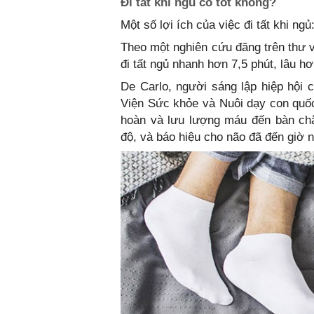
Đi tất khi ngủ có tốt không?
Một số lợi ích của việc đi tất khi ngủ
Theo một nghiên cứu đăng trên thư v
đi tất ngủ nhanh hơn 7,5 phút, lâu hơ
De Carlo, người sáng lập hiệp hội 
Viện Sức khỏe và Nuôi dạy con quốc 
hoàn và lưu lượng máu đến bàn chân
độ, và báo hiệu cho não đã đến giờ 