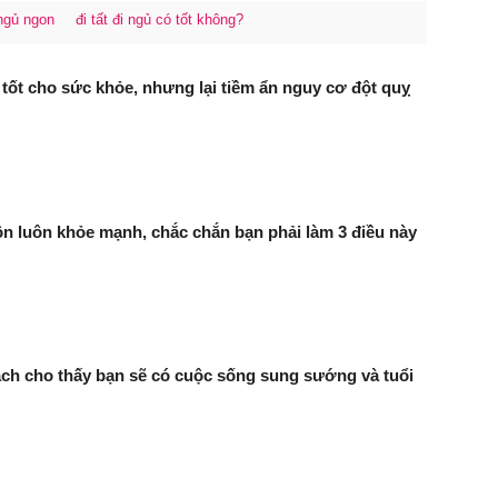
 ngủ ngon
đi tất đi ngủ có tốt không?
tốt cho sức khỏe, nhưng lại tiềm ẩn nguy cơ đột quỵ
ôn luôn khỏe mạnh, chắc chắn bạn phải làm 3 điều này
cách cho thấy bạn sẽ có cuộc sống sung sướng và tuổi