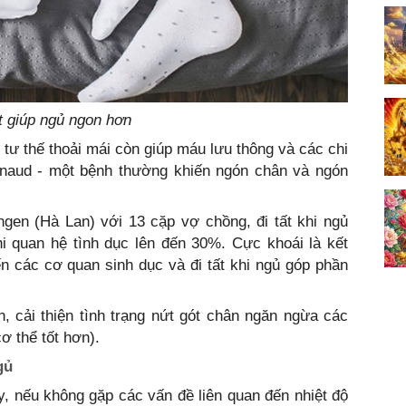
ất giúp ngủ ngon hơn
 tư thế thoải mái còn giúp máu lưu thông và các chi
naud - một bệnh thường khiến ngón chân và ngón
gen (Hà Lan) với 13 cặp vợ chồng, đi tất khi ngủ
i quan hệ tình dục lên đến 30%. Cực khoái là kết
n các cơ quan sinh dục và đi tất khi ngủ góp phần
, cải thiện tình trạng nứt gót chân ngăn ngừa các
ơ thể tốt hơn).
gủ
, nếu không gặp các vấn đề liên quan đến nhiệt độ