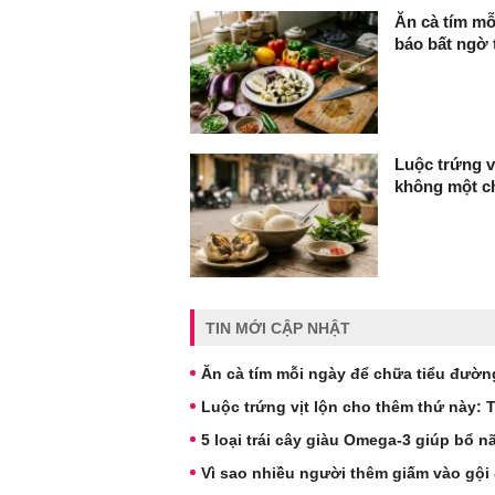
Ăn cà tím mỗ
báo bất ngờ 
Luộc trứng v
không một ch
TIN MỚI CẬP NHẬT
Ăn cà tím mỗi ngày để chữa tiểu đườn
Luộc trứng vịt lộn cho thêm thứ này:
5 loại trái cây giàu Omega-3 giúp bổ n
Vì sao nhiều người thêm giấm vào gội