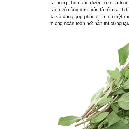
Lá húng chó cũng được xem là loại 
cách vô cùng đơn giản là rửa sạch lá
đã và đang góp phần điều trị nhiệt m
miệng hoàn toàn hết hẳn thì dừng lại