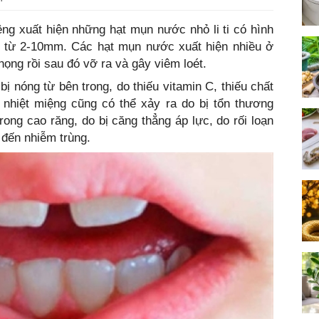
g xuất hiện những hạt mụn nước nhỏ li ti có hình
h từ 2-10mm. Các hạt mụn nước xuất hiện nhiều ở
ọng rồi sau đó vỡ ra và gây viêm loét.
bị nóng từ bên trong, do thiếu vitamin C, thiếu chất
, nhiệt miệng cũng có thể xảy ra do bị tổn thương
ong cao răng, do bị căng thẳng áp lực, do rối loạn
 đến nhiễm trùng.