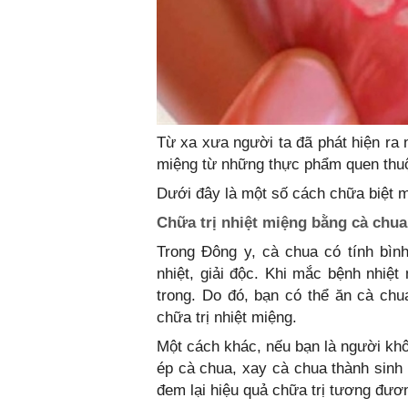
Từ xa xưa người ta đã phát hiện ra 
miệng từ những thực phẩm quen thu
Dưới đây là một số cách chữa biệt m
Chữa trị nhiệt miệng bằng cà chua
Trong Đông y, cà chua có tính bình
nhiệt, giải độc. Khi mắc bệnh nhiệt
trong. Do đó, bạn có thể ăn cà chu
chữa trị nhiệt miệng.
Một cách khác, nếu bạn là người khô
ép cà chua, xay cà chua thành sinh 
đem lại hiệu quả chữa trị tương đươ