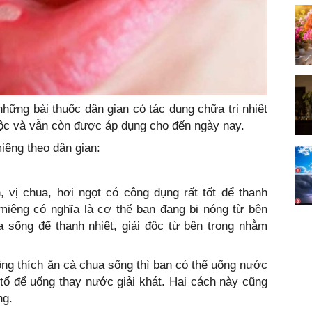
những bài thuốc dân gian có tác dụng chữa trị nhiệt
ộc và vẫn còn được áp dụng cho đến ngày nay.
iệng theo dân gian:
, vị chua, hơi ngọt có công dụng rất tốt để thanh
 miệng có nghĩa là cơ thể bạn đang bị nóng từ bên
a sống để thanh nhiệt, giải độc từ bên trong nhằm
ng thích ăn cà chua sống thì bạn có thể uống nước
tố để uống thay nước giải khát. Hai cách này cũng
ng.