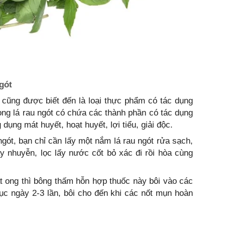
gót
 cũng được biết đến là loại thực phẩm có tác dụng
rong lá rau ngót có chứa các thành phần có tác dụng
ụng mát huyết, hoạt huyết, lợi tiểu, giải độc.
ngót, bạn chỉ cần lấy một nắm lá rau ngót rửa sạch,
y nhuyễn, lọc lấy nước cốt bỏ xác đi rồi hòa cùng
t ong thì bông thấm hỗn hợp thuốc này bôi vào các
 tục ngày 2-3 lần, bôi cho đến khi các nốt mụn hoàn