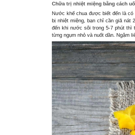
Chữa trị nhiệt miệng bằng cách u
Nước khế chua được biết đến là có 
bị nhiệt miệng, bạn chỉ cần giã nát
đến khi nước sôi trong 5-7 phút thì
từng ngụm nhỏ và nuốt dần. Ngậm liê