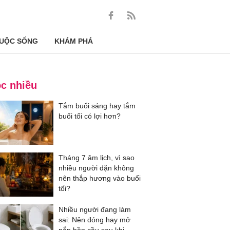
UỘC SỐNG
KHÁM PHÁ
c nhiều
Tắm buổi sáng hay tắm
buổi tối có lợi hơn?
Tháng 7 âm lịch, vì sao
nhiều người dặn không
nên thắp hương vào buổi
tối?
Nhiều người đang làm
sai: Nên đóng hay mở