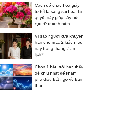
Cách để chậu hoa giấy
từ tốt lá sang sai hoa: Bí
quyết này giúp cây nở
rực rỡ quanh năm
Vì sao người xưa khuyên
hạn chế mặc 2 kiểu màu
này trong tháng 7 âm
lịch?
Chọn 1 bầu trời bạn thấy
dễ chịu nhất để khám
phá điều bất ngờ về bản
thân