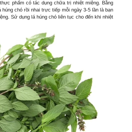
thực phẩm có tác dụng chữa trị nhiệt miệng. Bằng
 húng chó rồi nhai trực tiếp mỗi ngày 3-5 lần là bạn
iệng. Sử dụng lá húng chó liên tục cho đến khi nhiệt
.