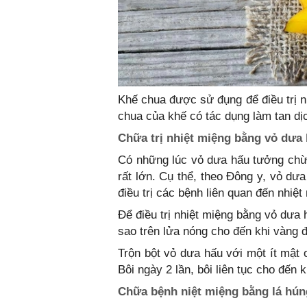
Khế chua được sử đụng để điều trị n
chua của khế có tác dụng làm tan dị
Chữa trị nhiệt miệng bằng vỏ dưa
Có những lúc vỏ dưa hấu tưởng chừn
rất lớn. Cụ thể, theo Đông y, vỏ d
điều trị các bệnh liên quan đến nhiệt
Để điều trị nhiệt miệng bằng vỏ dưa
sao trên lửa nóng cho đến khi vàng đề
Trộn bột vỏ dưa hấu với một ít mật 
Bôi ngày 2 lần, bôi liên tục cho đến 
Chữa bệnh niệt miệng bằng lá hún