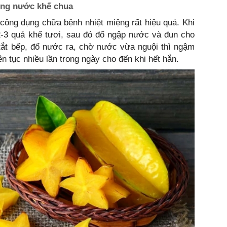
ống nước khế chua
công dụng chữa bệnh nhiệt miệng rất hiệu quả. Khi
 2-3 quả khế tươi, sau đó đổ ngập nước và đun cho
 tắt bếp, đổ nước ra, chờ nước vừa nguội thì ngậm
n tục nhiều lần trong ngày cho đến khi hết hẳn.