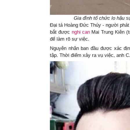
Gia đình tổ chức lo hậu sự
Đại tá Hoàng Đức Thúy - người phát 
bắt được
nghi can
Mai Trung Kiên (t
để làm rõ sự việc.
Nguyên nhân ban đầu được xác định
tập. Thời điểm xảy ra vụ việc, anh C