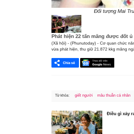
Đối tượng Mai Tr
Phát hiện 22 tấn măng được đốt ủ
(Xã hội) - (Phunutoday) - Cơ quan chức nă
vừa phát hiện, thu giữ 21.872 kkg măng ng
giết người
mâu thuẫn cá nhân
Từ khóa:
FaceBook
Điều gì xảy 