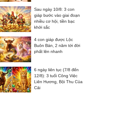
Sau ngày 10/8: 3 con
giáp bước vào giai đoạn
nhiều cơ hội, tiền bạc
khởi sắc
4 con giáp được Lộc
Buôn Bán, 2 năm tới đời
phất lên nhanh
6 ngày liên tục (7/8 đến
12/8): 3 tuổi Công Việc
Liên Hương, Bội Thu Của
Cải