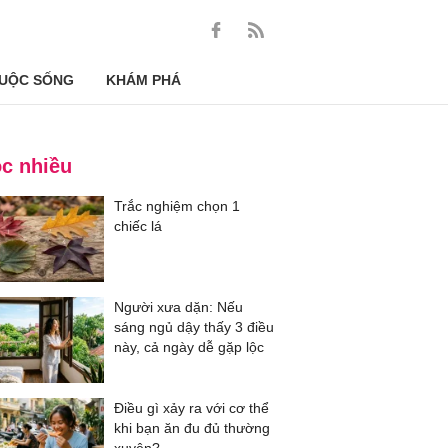
UỘC SỐNG
KHÁM PHÁ
c nhiều
Trắc nghiệm chọn 1
chiếc lá
Người xưa dặn: Nếu
sáng ngủ dậy thấy 3 điều
này, cả ngày dễ gặp lộc
Điều gì xảy ra với cơ thể
khi bạn ăn đu đủ thường