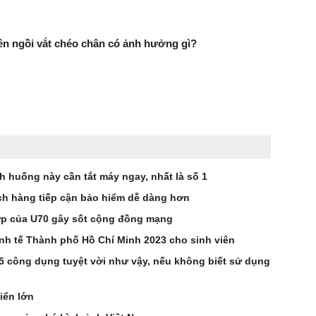
n ngồi vắt chéo chân có ảnh hưởng gì?
nh huống này cần tắt máy ngay, nhất là số 1
h hàng tiếp cận bảo hiểm dễ dàng hơn
 lớp của U70 gây sốt cộng đồng mạng
nh tế Thành phố Hồ Chí Minh 2023 cho sinh viên
 5 công dụng tuyệt vời như vậy, nếu không biết sử dụng
iển lớn