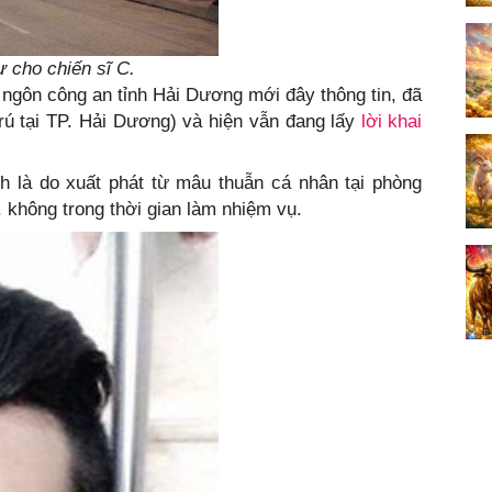
 cho chiến sĩ C.
ngôn công an tỉnh Hải Dương mới đây thông tin, đã
rú tại TP. Hải Dương) và hiện vẫn đang lấy
lời khai
 là do xuất phát từ mâu thuẫn cá nhân tại phòng
. không trong thời gian làm nhiệm vụ.