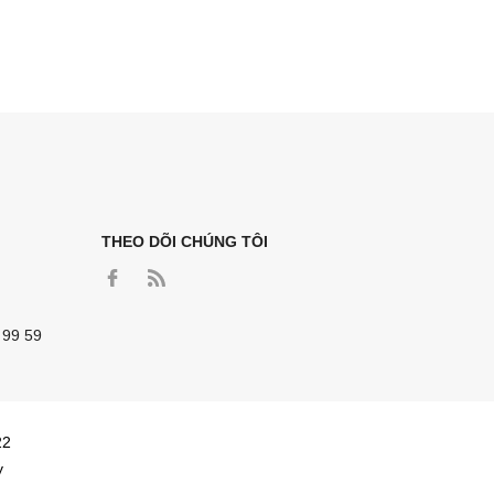
THEO DÕI CHÚNG TÔI
 99 59
22
y