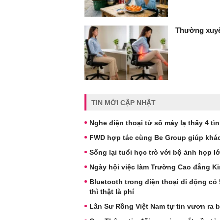
Thường xuyê
TIN MỚI CẬP NHẬT
Nghe điện thoại từ số máy lạ thấy 4 tì
FWD hợp tác cùng Be Group giúp khác
Sống lại tuổi học trò với bộ ảnh họp
Ngày hội việc làm Trường Cao đẳng Ki
Bluetooth trong điện thoại di động có
thì thật là phí
Lân Sư Rồng Việt Nam tự tin vươn ra b