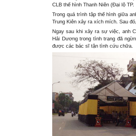
CLB thể hình Thanh Niên (Đại lộ TP.
Trong quá trình tập thể hình giữa 
Trung Kiên xảy ra xích mích. Sau đó
Ngay sau khi xảy ra sự việc, anh C
Hải Dương trong tình trạng đã ngừ
được các bác sĩ tận tình cứu chữa.