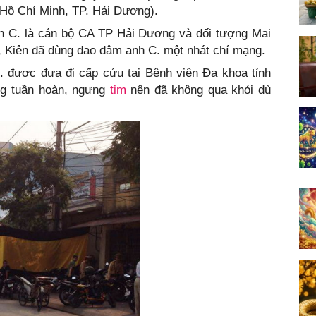
 Hồ Chí Minh, TP. Hải Dương).
anh C. là cán bộ CA TP Hải Dương và đối tượng Mai
, Kiên đã dùng dao đâm anh C. một nhát chí mạng.
. được đưa đi cấp cứu tại Bệnh viên Đa khoa tỉnh
ng tuần hoàn, ngưng
tim
nên đã không qua khỏi dù