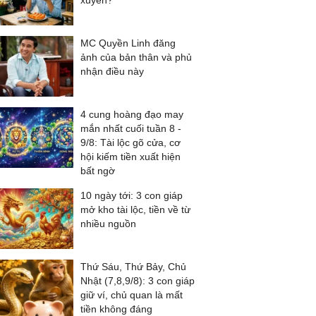
xuyên?
MC Quyền Linh đăng
ảnh của bản thân và phủ
nhận điều này
4 cung hoàng đạo may
mắn nhất cuối tuần 8 -
9/8: Tài lộc gõ cửa, cơ
hội kiếm tiền xuất hiện
bất ngờ
10 ngày tới: 3 con giáp
mở kho tài lộc, tiền về từ
nhiều nguồn
Thứ Sáu, Thứ Bảy, Chủ
Nhật (7,8,9/8): 3 con giáp
giữ ví, chủ quan là mất
tiền không đáng