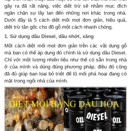
gây ra đã rất nặng, việc diệt trừ sẽ nhằm mục đích
ngăn chặn sự lây lan đến những nơi khác trong nhà.
Dưới đây là 5 cách diệt mối mọt đơn giản, hiệu quả,
diệt trừ tận gốc cho đồ gỗ một cách nhanh chóng.
1. Sử dụng dầu Diesel, dầu nhớt, xăng
Một cách diệt mối mọt đơn giản trên các vật dụng gỗ
mà bạn có thể áp dụng đó chính là sử dụng dầu Diesel.
Chỉ với một lượng nhiên liệu như thế có sẵn trong nhà
ở của mình và dùng đúng phương pháp, điều đó cũng
đã đủ giúp bạn loại bỏ triệt để lũ mối phá hoại đang có
mặt trong ngôi nhà của mình.