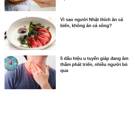
Vì sao người Nhật thích ăn cá
biển, không ăn cá sông?
5 dấu hiệu u tuyến giáp đang âm
thầm phát triển, nhiều người bỏ
qua