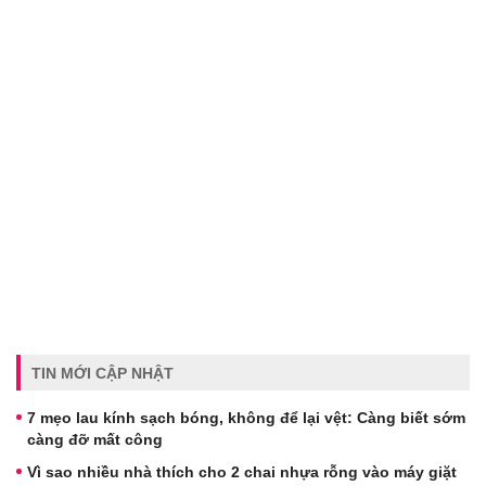
TIN MỚI CẬP NHẬT
7 mẹo lau kính sạch bóng, không để lại vệt: Càng biết sớm
càng đỡ mất công
Vì sao nhiều nhà thích cho 2 chai nhựa rỗng vào máy giặt