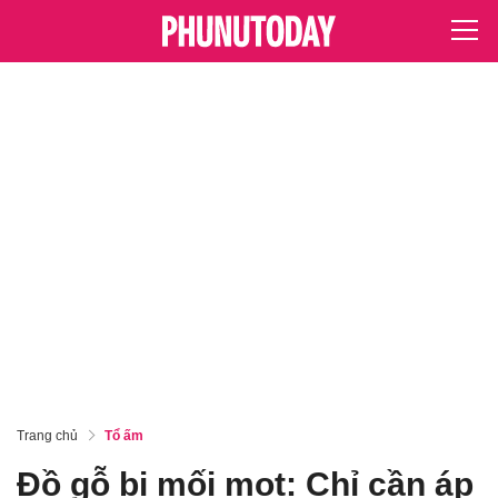
Trang chủ
Tổ ấm
Đồ gỗ bị mối mọt: Chỉ cần áp