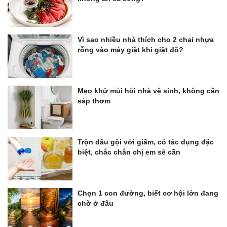
Vì sao nhiều nhà thích cho 2 chai nhựa
rỗng vào máy giặt khi giặt đồ?
Mẹo khử mùi hôi nhà vệ sinh, không cần
sáp thơm
Trộn dầu gội với giấm, có tác dụng đặc
biệt, chắc chắn chị em sẽ cần
Chọn 1 con đường, biết cơ hội lớn đang
chờ ở đâu