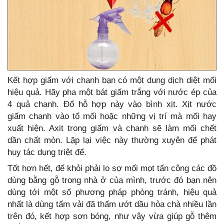
Kết hợp giấm với chanh bạn có một dung dịch diệt mối
hiệu quả. Hãy pha một bát giấm trắng với nước ép của
4 quả chanh. Đổ hỗ hợp này vào bình xịt. Xịt nước
giấm chanh vào tổ mối hoặc những vị trí mà mối hay
xuất hiện. Axit trong giấm và chanh sẽ làm mối chết
dần chất mòn. Lặp lại việc này thường xuyên để phát
huy tác dụng triệt để.
Tốt hơn hết, để khỏi phải lo sợ mối mọt tấn công các đồ
dùng bằng gỗ trong nhà ở của mình, trước đó bạn nên
dùng tới một số phương pháp phòng tránh, hiệu quả
nhất là dùng tấm vải đã thấm ướt dầu hỏa chà nhiều lần
trên đó, kết hợp sơn bóng, như vậy vừa giúp gỗ thêm