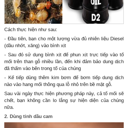
Cách thực hiện như sau:
- Đầu tiên, bạn cho một lượng vừa đủ nhiên liệu Diesel
(dầu nhớt, xăng) vào bình xịt
- Sau đó sử dụng bình xịt để phun xịt trực tiếp vào tổ
mối trên than gỗ nhiều lần, đến khi đảm bảo dung dịch
đã thấm vào bên trong tổ cúa chúng
- Kế tiếp dùng thêm kim bơm để bơm tiếp dung dịch
nào vào hang mối thông qua lỗ nhỏ trên bề mặt gỗ.
Sau vài ngày thực hiện phương pháp này, cả tổ mối sẽ
chết, bạn không cần lo lắng sự hiện diện của chúng
nữa.
2. Dùng tinh dầu cam