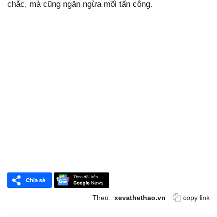
chắc, mà cũng ngăn ngừa mối tấn công.
Theo:
xevathethao.vn
copy link