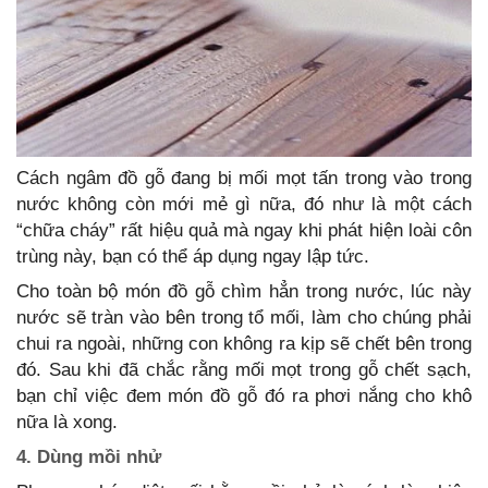
Cách ngâm đồ gỗ đang bị mối mọt tấn trong vào trong
nước không còn mới mẻ gì nữa, đó như là một cách
“chữa cháy” rất hiệu quả mà ngay khi phát hiện loài côn
trùng này, bạn có thể áp dụng ngay lập tức.
Cho toàn bộ món đồ gỗ chìm hẳn trong nước, lúc này
nước sẽ tràn vào bên trong tổ mối, làm cho chúng phải
chui ra ngoài, những con không ra kịp sẽ chết bên trong
đó. Sau khi đã chắc rằng mối mọt trong gỗ chết sạch,
bạn chỉ việc đem món đồ gỗ đó ra phơi nắng cho khô
nữa là xong.
4. Dùng mồi nhử