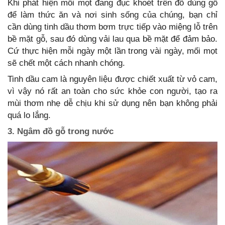
Khi phát hiện mối mọt đang đục khoét trên đồ dùng gỗ
để làm thức ăn và nơi sinh sống của chúng, bạn chỉ
cần dùng tinh dầu thơm bơm trực tiếp vào miệng lỗ trên
bề mặt gỗ, sau đó dùng vải lau qua bề mặt để đảm bảo.
Cứ thực hiện mỗi ngày một lần trong vài ngày, mối mọt
sẽ chết một cách nhanh chóng.
Tinh dầu cam là nguyên liệu được chiết xuất từ vỏ cam,
vì vậy nó rất an toàn cho sức khỏe con người, tạo ra
mùi thơm nhẹ dễ chịu khi sử dụng nên bạn không phải
quá lo lắng.
3. Ngâm đồ gỗ trong nước