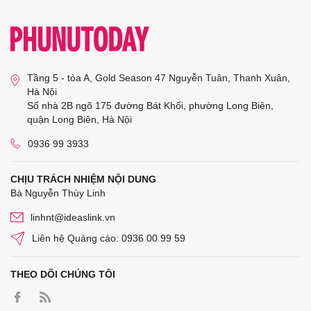
Tầng 5 - tòa A, Gold Season 47 Nguyễn Tuân, Thanh Xuân,
Hà Nội
Số nhà 2B ngõ 175 đường Bát Khối, phường Long Biên,
quận Long Biên, Hà Nội
0936 99 3933
CHỊU TRÁCH NHIỆM NỘI DUNG
Bà Nguyễn Thùy Linh
linhnt@ideaslink.vn
Liên hệ Quảng cáo: 0936 00 99 59
THEO DÕI CHÚNG TÔI