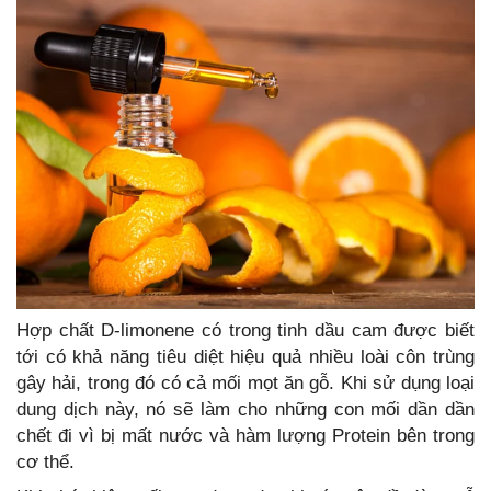
Hợp chất D-limonene có trong tinh dầu cam được biết
tới có khả năng tiêu diệt hiệu quả nhiều loài côn trùng
gây hải, trong đó có cả mối mọt ăn gỗ. Khi sử dụng loại
dung dịch này, nó sẽ làm cho những con mối dần dần
chết đi vì bị mất nước và hàm lượng Protein bên trong
cơ thể.