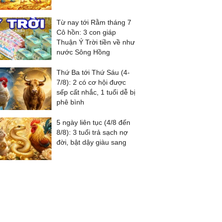
Từ nay tới Rằm tháng 7
Cô hồn: 3 con giáp
Thuận Ý Trời tiền về như
nước Sông Hồng
Thứ Ba tới Thứ Sáu (4-
7/8): 2 có cơ hội được
sếp cất nhắc, 1 tuổi dễ bị
phê bình
5 ngày liên tục (4/8 đến
8/8): 3 tuổi trả sạch nợ
đời, bật dậy giàu sang