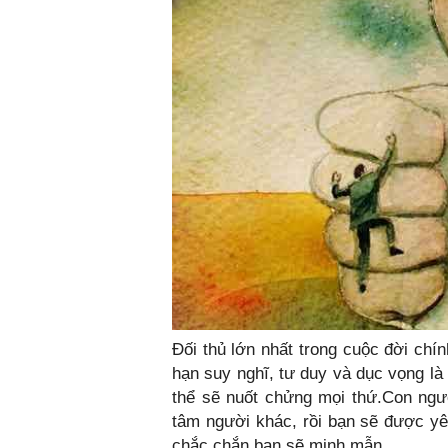
Đối thủ lớn nhất trong cuộc đời chí
hạn suy nghĩ, tư duy và dục vọng là
thể sẽ nuốt chửng mọi thứ.Con ngườ
tâm người khác, rồi bạn sẽ được yê
chắc chắn bạn sẽ minh mẫn.