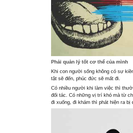
Phải quản lý tốt cơ thể của mình
Khi con người sống không có sự kiềm
tật sẽ đến, phúc đức sẽ mất đi.
Có nhiều người khi làm việc thì thườ
đối tác. Có những vị trí khó mà từ 
đi xuống, đi khám thì phát hiện ra b