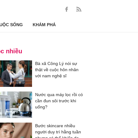
UỘC SỐNG
KHÁM PHÁ
c nhiều
Bà xã Công Lý nói sự
thật về cuộc hôn nhân
với nam nghệ sĩ
Nước qua máy lọc rồi có
cần đun sôi trước khi
uống?
Bước skincare nhiều
người duy trì hằng tuần