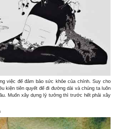
ng việc để đảm bảo sức khỏe của chính. Suy cho
ều kiện tiên quyết để đi đường dài và chúng ta luôn
ầu. Muốn xây dựng lý tưởng thì trước hết phải xây
h