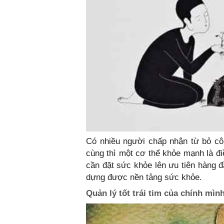
Có nhiều người chấp nhận từ bỏ cô
cùng thì một cơ thể khỏe mạnh là đi
cần đặt sức khỏe lên ưu tiên hàng đ
dựng được nền tảng sức khỏe.
Quản lý tốt trái tim của chính mìn