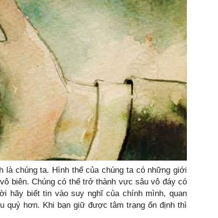
nh là chúng ta. Hình thể của chúng ta có những giới
 vô biên. Chúng có thể trở thành vực sâu vô đáy có
i hãy biết tin vào suy nghĩ của chính mình, quan
u quý hơn. Khi bạn giữ được tâm trạng ổn định thì