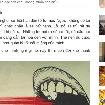
à cô độc con cháu không muốn báo hiếu
nh
nghe, sự hối hận đến từ lời nói. Người không có tài
hì chắc chắn là sẽ bất hạnh. Lời nói ra thì rất dễ
c khi nói ra. Những lời nói ra sẽ có tốt, có xấu, có
i càng dẫn tai họa đến với mình. Thế nên dù cuộc
ải nhớ quản lý tốt cái miệng của mình.
ự cho mình nghĩ gì nói nấy thì muôn đời khó thành