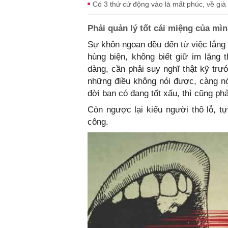
Có 3 thứ cứ động vào là mất phúc, về gi
Phải quản lý tốt cái miệng của mì
Sự khôn ngoan đều đến từ việc lắng 
hùng biện, không biết giữ im lặng t
dàng, cần phải suy nghĩ thật kỹ trướ
những điều không nói được, càng nó
đời bạn có đang tốt xấu, thì cũng ph
Còn ngược lại kiểu người thô lỗ, t
công.