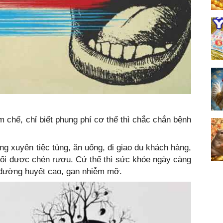
 chế, chỉ biết phung phí cơ thể thì chắc chắn bệnh
ng xuyên tiệc tùng, ăn uống, đi giao du khách hàng,
chối được chén rượu. Cứ thế thì sức khỏe ngày càng
ị đường huyết cao, gan nhiễm mỡ.