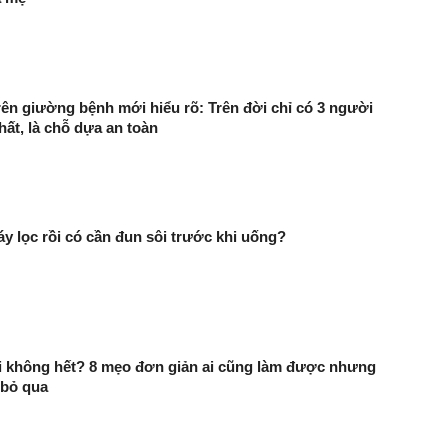
rên giường bệnh mới hiểu rõ: Trên đời chỉ có 3 người
hất, là chỗ dựa an toàn
 lọc rồi có cần đun sôi trước khi uống?
i không hết? 8 mẹo đơn giản ai cũng làm được nhưng
 bỏ qua