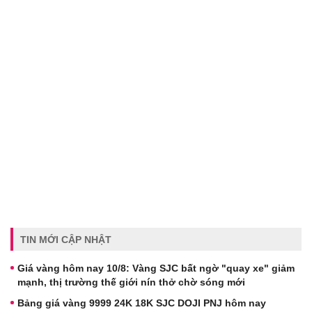
TIN MỚI CẬP NHẬT
Giá vàng hôm nay 10/8: Vàng SJC bất ngờ "quay xe" giảm
mạnh, thị trường thế giới nín thở chờ sóng mới
Bảng giá vàng 9999 24K 18K SJC DOJI PNJ hôm nay