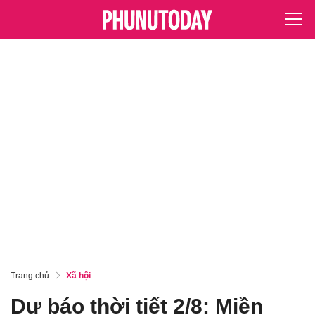
Trang chủ
Xã hội
Dự báo thời tiết 2/8: Miền