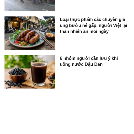
Loại thực phẩm các chuyên gia
ung bướu né gấp, người Việt lại
thản nhiên ăn mỗi ngày
6 nhóm người cần lưu ý khi
uống nước Đậu Đen