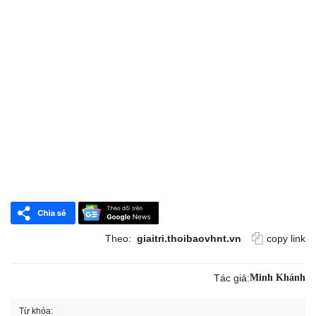
Theo:
giaitri.thoibaovhnt.vn
copy link
Tác giả:
Minh Khánh
Từ khóa: