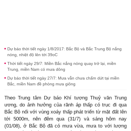
Dự báo thời tiết ngày 1/8/2017: Bắc Bộ và Bắc Trung Bộ nắng
nóng, nhiệt độ lên tới 39oC
Thời tiết ngày 29/7: Miền Bắc nắng nóng quay trở lại, miền
Trung, miền Nam có mưa dông
Dự báo thời tiết ngày 27/7: Mưa vẫn chưa chấm dứt tại miền
Bắc, miền Nam đề phòng mưa giông
Theo Trung tâm Dự báo Khí tượng Thuỷ văn Trung
ương, do ảnh hưởng của rãnh áp thấp có trục đi qua
Bắc Bộ nối với vùng xoáy thấp phát triển từ mặt đất lên
tới 5000m, nên đêm qua (31/7) và sáng hôm nay
(01/08), ở Bắc Bộ đã có mưa vừa, mưa to với lượng