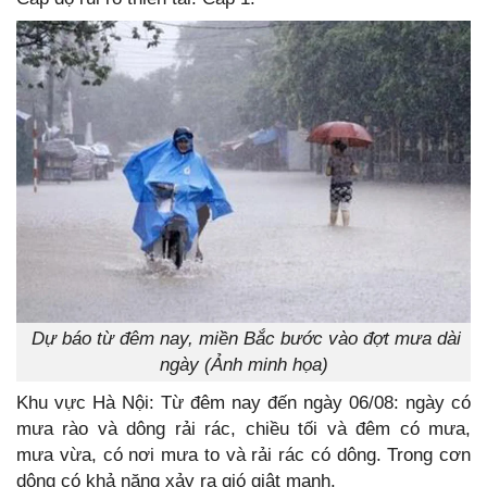
Dự báo từ đêm nay, miền Bắc bước vào đợt mưa dài
ngày (Ảnh minh họa)
Khu vực Hà Nội: Từ đêm nay đến ngày 06/08: ngày có
mưa rào và dông rải rác, chiều tối và đêm có mưa,
mưa vừa, có nơi mưa to và rải rác có dông. Trong cơn
dông có khả năng xảy ra gió giật mạnh.