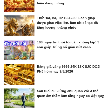
hiệu đáng mừng
Thứ Hai, Ba, Tư 10-12/8: 3 con giáp
được giao việc lớn, làm tốt dễ tạo đà
tăng lương, thăng chức
100 ngày tới thời tới cản không kịp: 3
con giáp Trúng số giàu nứt vách
Bảng giá vàng 9999 24K 18K SJC DOJI
PNJ hôm nay 9/8/2026
Sau tuổi 50, đừng chủ quan với 3 thói
quen âm thầm làm tăng nguy cơ đột quỵ