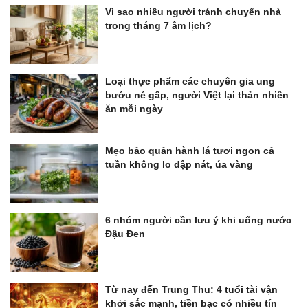
Vì sao nhiều người tránh chuyển nhà
trong tháng 7 âm lịch?
Loại thực phẩm các chuyên gia ung
bướu né gấp, người Việt lại thản nhiên
ăn mỗi ngày
Mẹo bảo quản hành lá tươi ngon cả
tuần không lo dập nát, úa vàng
6 nhóm người cần lưu ý khi uống nước
Đậu Đen
Từ nay đến Trung Thu: 4 tuổi tài vận
khởi sắc mạnh, tiền bạc có nhiều tín