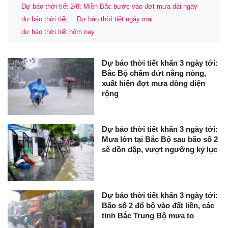
Dự báo thời tiết 2/8: Miền Bắc bước vào đợt mưa dài ngày
dự báo thời tiết
Dự báo thời tiết ngày mai
dự báo thời tiết hôm nay
Dự báo thời tiết khẩn 3 ngày tới:
Bắc Bộ chấm dứt nắng nóng,
xuất hiện đợt mưa dông diện
rộng
Dự báo thời tiết khẩn 3 ngày tới:
Mưa lớn tại Bắc Bộ sau bão số 2
sẽ dồn dập, vượt ngưỡng kỷ lục
Dự báo thời tiết khẩn 3 ngày tới:
Bão số 2 đổ bộ vào đất liền, các
tỉnh Bắc Trung Bộ mưa to