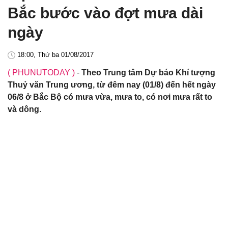
Bắc bước vào đợt mưa dài
ngày
18:00, Thứ ba 01/08/2017
( PHUNUTODAY )
-
Theo Trung tâm Dự báo Khí tượng
Thuỷ văn Trung ương, từ đêm nay (01/8) đến hết ngày
06/8 ở Bắc Bộ có mưa vừa, mưa to, có nơi mưa rất to
và dông.