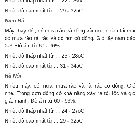
Nhiệt độ thấp nhất từ : : 22 - 25oC
Nhiệt độ cao nhất từ : : 29 - 32oC
Nam Bộ
Mây thay đổi, có mưa rào và dông vài nơi; chiều tối mai
có mưa rào rải rác và có nơi có dông. Gió tây nam cấp
2-3. Độ ẩm từ 60 - 96%.
Nhiệt độ thấp nhất từ : : 25 - 28oC
Nhiệt độ cao nhất từ : : 31 - 34oC
Hà Nội
Nhiều mây, có mưa, mưa rào và rải rác có dông. Gió
nhẹ. Trong cơn dông có khả năng xảy ra tố, lốc và gió
giật mạnh. Độ ẩm từ 60 - 93%.
Nhiệt độ thấp nhất từ : : 24 - 27oC
Nhiệt độ cao nhất từ : : 29 - 32oC