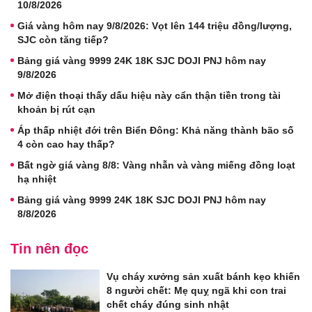
10/8/2026
Giá vàng hôm nay 9/8/2026: Vọt lên 144 triệu đồng/lượng,
SJC còn tăng tiếp?
Bảng giá vàng 9999 24K 18K SJC DOJI PNJ hôm nay
9/8/2026
Mở điện thoại thấy dấu hiệu này cẩn thận tiền trong tài
khoản bị rút cạn
Áp thấp nhiệt đới trên Biển Đông: Khả năng thành bão số
4 còn cao hay thấp?
Bất ngờ giá vàng 8/8: Vàng nhẫn và vàng miếng đồng loạt
hạ nhiệt
Bảng giá vàng 9999 24K 18K SJC DOJI PNJ hôm nay
8/8/2026
Tin nên đọc
Vụ cháy xưởng sản xuất bánh kẹo khiến
8 người chết: Mẹ quỵ ngã khi con trai
chết cháy đúng sinh nhật