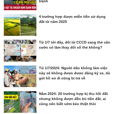
tránh
4 trường hợp được miễn tiền sử dụng
đất từ năm 2025
Từ 1/7 tới đây, đổi từ CCCD sang thẻ căn
cước có làm thay đổi số thẻ không?
Từ 1/7/2024: Người dân không làm việc
này sẽ không được được đăng ký xe, dù
gửi hồ sơ đi cũng bị trả về
Năm 2024: 20 trường hợp bị thu hồi đất
nhưng không được đền bù tiền đất, ai
cũng nên biết sớm kẻo thiệt thòi