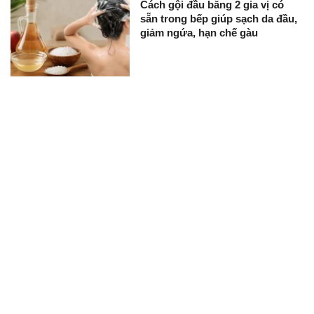
Cách gội đầu bằng 2 gia vị có
sẵn trong bếp giúp sạch da đầu,
giảm ngứa, hạn chế gàu