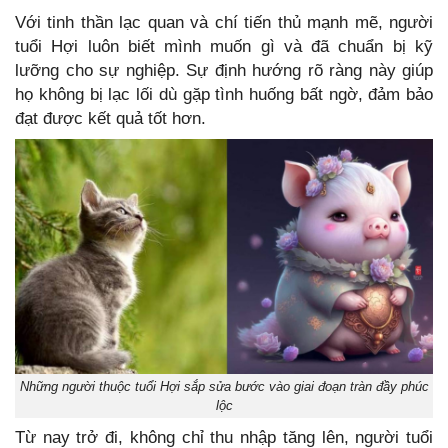
Với tinh thần lạc quan và chí tiến thủ mạnh mẽ, người
tuổi Hợi luôn biết mình muốn gì và đã chuẩn bị kỹ
lưỡng cho sự nghiệp. Sự định hướng rõ ràng này giúp
họ không bị lạc lối dù gặp tình huống bất ngờ, đảm bảo
đạt được kết quả tốt hơn.
Những người thuộc tuổi Hợi sắp sửa bước vào giai đoạn tràn đầy phúc
lộc
Từ nay trở đi, không chỉ thu nhập tăng lên, người tuổi