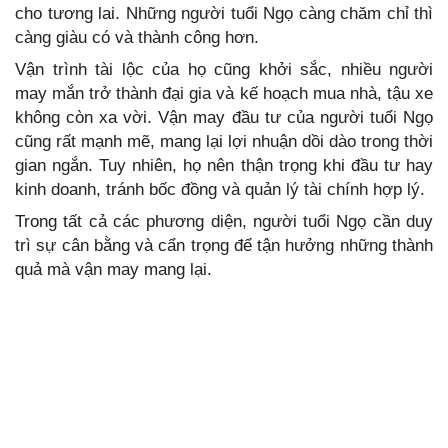
cho tương lai. Những người tuổi Ngọ càng chăm chỉ thì
càng giàu có và thành công hơn.
Vận trình tài lộc của họ cũng khởi sắc, nhiều người
may mắn trở thành đại gia và kế hoạch mua nhà, tậu xe
không còn xa vời. Vận may đầu tư của người tuổi Ngọ
cũng rất mạnh mẽ, mang lại lợi nhuận dồi dào trong thời
gian ngắn. Tuy nhiên, họ nên thận trọng khi đầu tư hay
kinh doanh, tránh bốc đồng và quản lý tài chính hợp lý.
Trong tất cả các phương diện, người tuổi Ngọ cần duy
trì sự cân bằng và cẩn trọng để tận hưởng những thành
quả mà vận may mang lại.