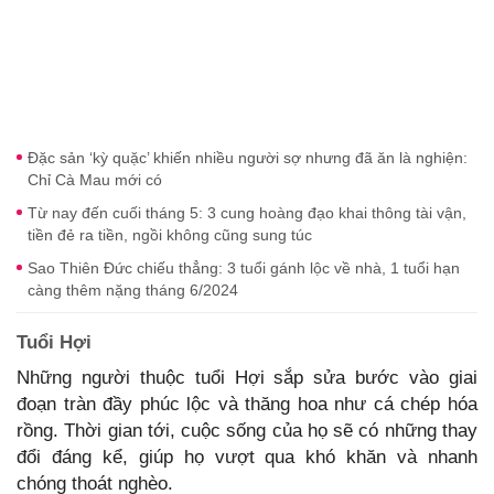
Đặc sản ‘kỳ quặc’ khiến nhiều người sợ nhưng đã ăn là nghiện:
Chỉ Cà Mau mới có
Từ nay đến cuối tháng 5: 3 cung hoàng đạo khai thông tài vận,
tiền đẻ ra tiền, ngồi không cũng sung túc
Sao Thiên Đức chiếu thẳng: 3 tuổi gánh lộc về nhà, 1 tuổi hạn
càng thêm nặng tháng 6/2024
Tuổi Hợi
Những người thuộc tuổi Hợi sắp sửa bước vào giai
đoạn tràn đầy phúc lộc và thăng hoa như cá chép hóa
rồng. Thời gian tới, cuộc sống của họ sẽ có những thay
đổi đáng kể, giúp họ vượt qua khó khăn và nhanh
chóng thoát nghèo.