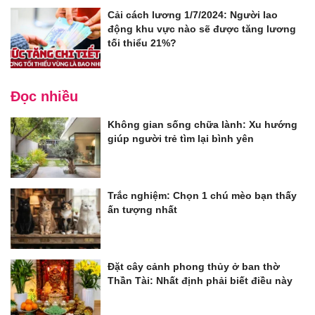
Cải cách lương 1/7/2024: Người lao
động khu vực nào sẽ được tăng lương
tối thiểu 21%?
Đọc nhiều
Không gian sống chữa lành: Xu hướng
giúp người trẻ tìm lại bình yên
Trắc nghiệm: Chọn 1 chú mèo bạn thấy
ấn tượng nhất
Đặt cây cảnh phong thủy ở ban thờ
Thần Tài: Nhất định phải biết điều này