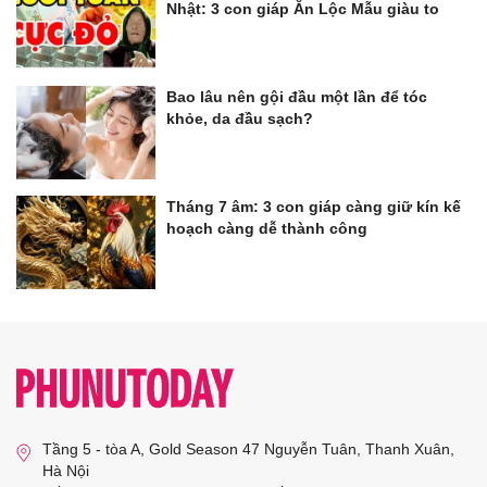
Nhật: 3 con giáp Ăn Lộc Mẫu giàu to
Bao lâu nên gội đầu một lần để tóc
khỏe, da đầu sạch?
Tháng 7 âm: 3 con giáp càng giữ kín kế
hoạch càng dễ thành công
Tầng 5 - tòa A, Gold Season 47 Nguyễn Tuân, Thanh Xuân,
Hà Nội