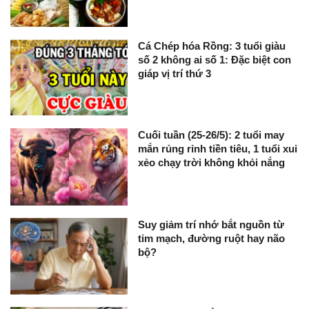
Cá Chép hóa Rồng: 3 tuổi giàu
số 2 không ai số 1: Đặc biệt con
giáp vị trí thứ 3
Cuối tuần (25-26/5): 2 tuổi may
mắn rủng rỉnh tiền tiêu, 1 tuổi xui
xẻo chạy trời không khỏi nắng
Suy giảm trí nhớ bắt nguồn từ
tim mạch, đường ruột hay não
bộ?