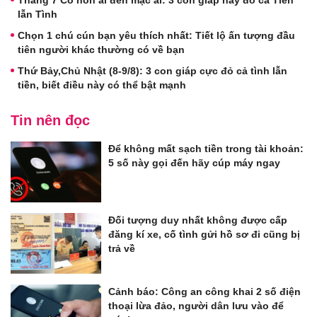
lẫn Tình
Chọn 1 chú cún bạn yêu thích nhất: Tiết lộ ấn tượng đầu
tiên người khác thường có về bạn
Thứ Bảy,Chủ Nhật (8-9/8): 3 con giáp cực đỏ cả tình lẫn
tiền, biết điều này có thể bật mạnh
Tin nên đọc
Để không mất sạch tiền trong tài khoản:
5 số này gọi đến hãy cúp máy ngay
Đối tượng duy nhất không được cấp
đăng kí xe, cố tình gửi hồ sơ đi cũng bị
trả về
Cảnh báo: Công an công khai 2 số điện
thoại lừa đảo, người dân lưu vào để