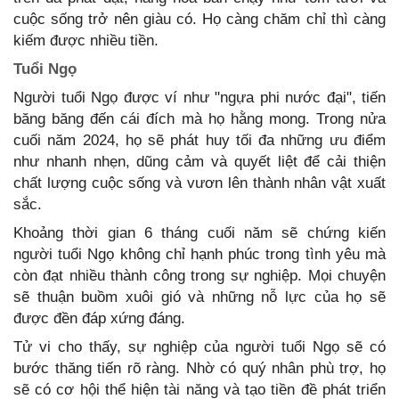
cuộc sống trở nên giàu có. Họ càng chăm chỉ thì càng
kiếm được nhiều tiền.
Tuổi Ngọ
Người tuổi Ngọ được ví như "ngựa phi nước đại", tiến
băng băng đến cái đích mà họ hằng mong. Trong nửa
cuối năm 2024, họ sẽ phát huy tối đa những ưu điểm
như nhanh nhẹn, dũng cảm và quyết liệt để cải thiện
chất lượng cuộc sống và vươn lên thành nhân vật xuất
sắc.
Khoảng thời gian 6 tháng cuối năm sẽ chứng kiến
người tuổi Ngọ không chỉ hạnh phúc trong tình yêu mà
còn đạt nhiều thành công trong sự nghiệp. Mọi chuyện
sẽ thuận buồm xuôi gió và những nỗ lực của họ sẽ
được đền đáp xứng đáng.
Tử vi cho thấy, sự nghiệp của người tuổi Ngọ sẽ có
bước thăng tiến rõ ràng. Nhờ có quý nhân phù trợ, họ
sẽ có cơ hội thể hiện tài năng và tạo tiền đề phát triển