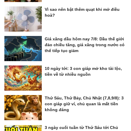
Vì sao nên bật thêm quạt khi mở điều
hoà?
Giá xăng dầu hôm nay 7/8: Dầu thế giới
đảo chiều tăng, giá xăng trong nước có
thể tiếp tục giảm
10 ngày tới: 3 con giáp mở kho tài lộc,
tiền về từ nhiều nguồn
Thứ Sáu, Thứ Bảy, Chủ Nhật (7,8,9/8): 3
con giáp giữ ví, chủ quan là mất tiền
không đáng
3 ngày cuối tuần từ Thứ Sáu tới Chủ