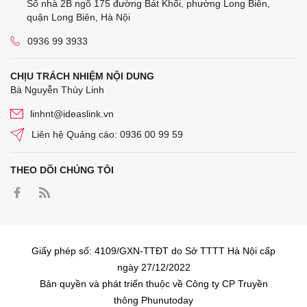
Số nhà 2B ngõ 175 đường Bát Khối, phường Long Biên,
quận Long Biên, Hà Nội
0936 99 3933
CHỊU TRÁCH NHIỆM NỘI DUNG
Bà Nguyễn Thùy Linh
linhnt@ideaslink.vn
Liên hệ Quảng cáo: 0936 00 99 59
THEO DÕI CHÚNG TÔI
Giấy phép số: 4109/GXN-TTĐT do Sở TTTT Hà Nội cấp
ngày 27/12/2022
Bản quyền và phát triển thuộc về Công ty CP Truyền
thông Phunutoday