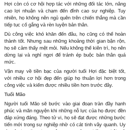
Hợi còn có cơ hội hợp tác với những đối tác lớn, nâng
cao lợi nhuận và chạm đến đỉnh cao sự nghiệp. Tuy
nhiên, họ không nên ngủ quên trên chiến thắng mà cần
tiếp tục cố gắng và rèn luyện bản thân.
Dù công việc khó khăn đến đâu, họ cũng có thể hoàn
thành tốt. Nhưng sau những khoảng thời gian bận rộn,
họ sẽ cảm thấy mệt mỏi. Nếu không thể kiên trì, họ nên
dừng lại và nghỉ ngơi để tránh ép buộc bản thân quá
mức.
Vận may về tiền bạc của người tuổi Hợi đặc biệt tốt,
với nhiều cơ hội đẹp đến giúp họ thuận lợi hơn trong
công việc và kiếm được nhiều tiền hơn trước đây.
Tuổi Mão
Người tuổi Mão sẽ bước vào giai đoạn tràn đầy hạnh
phúc và mãn nguyện khi những nỗ lực của họ được đền
đáp xứng đáng. Theo tử vi, họ sẽ đạt được những bước
tiến mới trong sự nghiệp nhờ có cát tinh vây quanh. Uy