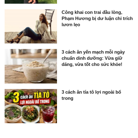
Công khai con trai đầu lòng,
Phạm Hương bị dư luận chỉ trích
lươn lẹo
3 cách ăn yến mạch mỗi ngày
chuẩn dinh dưỡng: Vừa giữ
dáng, vừa tốt cho sức khỏe!
3 cách ăn tía tô lợi ngoài bổ
trong