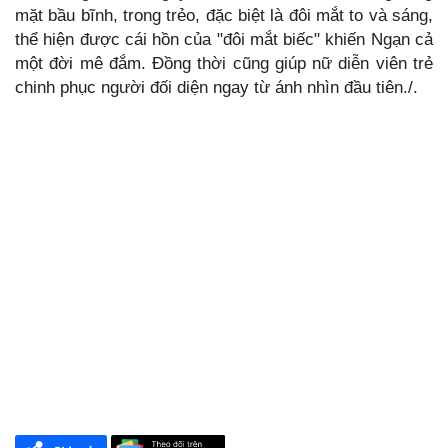
mặt bầu bĩnh, trong trẻo, đặc biệt là đôi mắt to và sáng,
thể hiện được cái hồn của "đôi mắt biếc" khiến Ngạn cả
một đời mê đắm. Đồng thời cũng giúp nữ diễn viên trẻ
chinh phục người đối diện ngay từ ánh nhìn đầu tiên./.