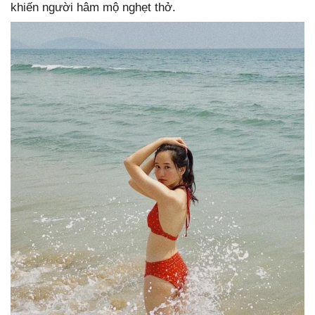
khiến người hâm mộ nghẹt thở.