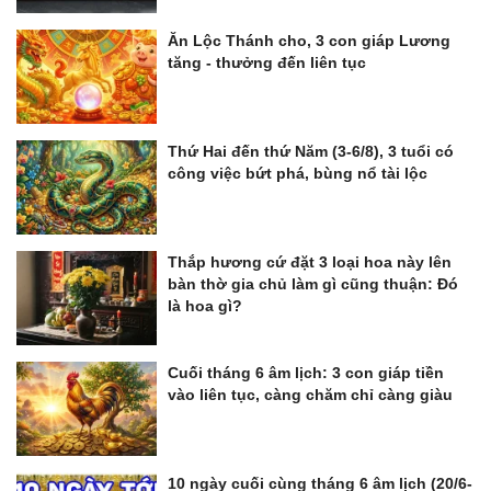
Ăn Lộc Thánh cho, 3 con giáp Lương
tăng - thưởng đến liên tục
Thứ Hai đến thứ Năm (3-6/8), 3 tuổi có
công việc bứt phá, bùng nổ tài lộc
Thắp hương cứ đặt 3 loại hoa này lên
bàn thờ gia chủ làm gì cũng thuận: Đó
là hoa gì?
Cuối tháng 6 âm lịch: 3 con giáp tiền
vào liên tục, càng chăm chỉ càng giàu
10 ngày cuối cùng tháng 6 âm lịch (20/6-