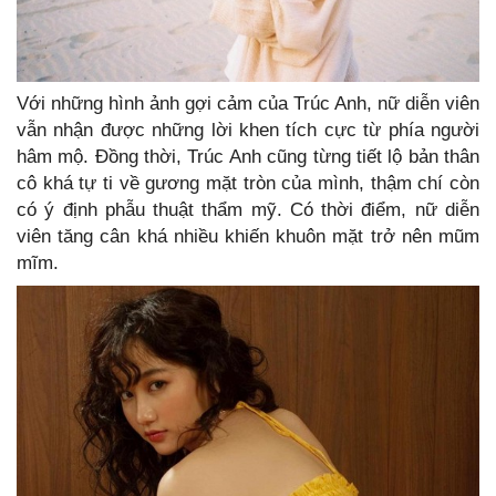
Với những hình ảnh gợi cảm của Trúc Anh, nữ diễn viên
vẫn nhận được những lời khen tích cực từ phía người
hâm mộ. Đồng thời, Trúc Anh cũng từng tiết lộ bản thân
cô khá tự ti về gương mặt tròn của mình, thậm chí còn
có ý định phẫu thuật thẩm mỹ. Có thời điểm, nữ diễn
viên tăng cân khá nhiều khiến khuôn mặt trở nên mũm
mĩm.