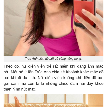
Trúc Anh diện đồ bởi vô cùng nóng bỏng.
Theo đó, nữ diễn viên trẻ rất hiếm khi đăng ảnh mặc
hở. Một số ít lần Trúc Anh chia sẻ khoảnh khắc mặc đồ
bơi khi đi du lịch. Nữ diễn viên không chỉ diện đồ bởi
gợi cảm mà còn là là những chiếc đầm hai dây khoe
thân hình hút mắt.