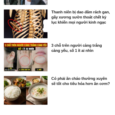
Thanh niên bị dao đâm rách gan,
gãy xương sườn thoát chết kỷ
lục khiến mọi người kinh ngạc
3 chỗ trên người càng trắng
càng yếu, số 1 ít ai nhìn
Có phải ăn cháo thường xuyên
sẽ tốt cho tiêu hóa hơn ăn cơm?