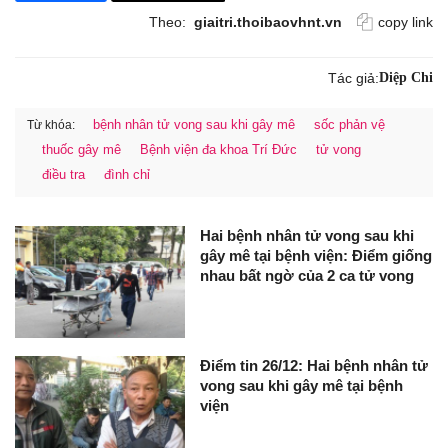
Theo:
giaitri.thoibaovhnt.vn
copy link
Tác giả:
Diệp Chi
bệnh nhân tử vong sau khi gây mê
sốc phản vệ
Từ khóa:
thuốc gây mê
Bệnh viện đa khoa Trí Đức
tử vong
điều tra
đình chỉ
Hai bệnh nhân tử vong sau khi
gây mê tại bệnh viện: Điểm giống
nhau bất ngờ của 2 ca tử vong
Điểm tin 26/12: Hai bệnh nhân tử
vong sau khi gây mê tại bệnh
viện