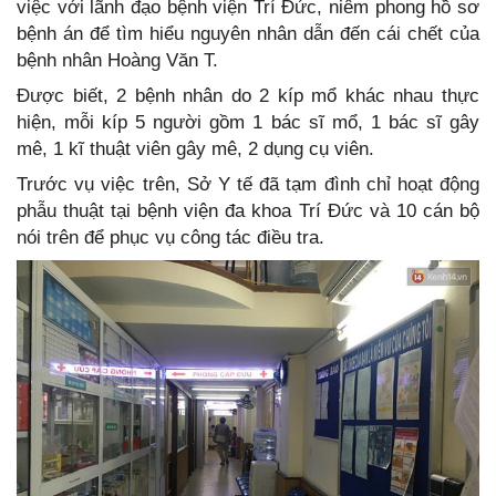
việc với lãnh đạo bệnh viện Trí Đức, niêm phong hồ sơ
bệnh án để tìm hiểu nguyên nhân dẫn đến cái chết của
bệnh nhân Hoàng Văn T.
Được biết, 2 bệnh nhân do 2 kíp mổ khác nhau thực
hiện, mỗi kíp 5 người gồm 1 bác sĩ mổ, 1 bác sĩ gây
mê, 1 kĩ thuật viên gây mê, 2 dụng cụ viên.
Trước vụ việc trên, Sở Y tế đã tạm đình chỉ hoạt động
phẫu thuật tại bệnh viện đa khoa Trí Đức và 10 cán bộ
nói trên để phục vụ công tác điều tra.