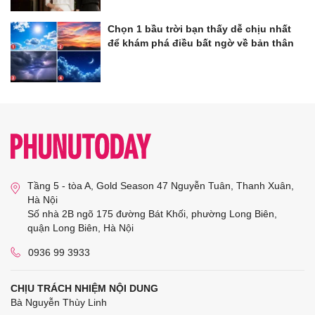
Chọn 1 bầu trời bạn thấy dễ chịu nhất
để khám phá điều bất ngờ về bản thân
Tầng 5 - tòa A, Gold Season 47 Nguyễn Tuân, Thanh Xuân,
Hà Nội
Số nhà 2B ngõ 175 đường Bát Khối, phường Long Biên,
quận Long Biên, Hà Nội
0936 99 3933
CHỊU TRÁCH NHIỆM NỘI DUNG
Bà Nguyễn Thùy Linh