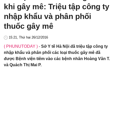
khi gây mê: Triệu tập công ty
nhập khẩu và phân phối
thuốc gây mê
15:21, Thứ hai 26/12/2016
( PHUNUTODAY )
-
Sở Y tế Hà Nội đã triệu tập công ty
nhập khẩu và phân phối các loại thuốc gây mê đã
được Bệnh viện tiêm vào các bệnh nhân Hoàng Văn T.
và Quách Thị Mai P.