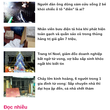
Người đàn ông dũng cảm cứu sống 2 bé
khỏi chiếc ô tô "điên" là ai?
Nhân viên bưu điện tá hỏa khi phát hiện
toàn gạch và quần sáo cũ trong thùng
hàng trị giá gần 7 triệu,
Trang trí Noel, giám đốc doanh nghiệp
bất ngờ tử vong, vợ bầu sắp sinh khóc
ngất khi biết tin
Cháy lớn kinh hoàng, 6 người trong 1
gia đình tử vong: Sắp chuyển nhà thì
đại họa ập đến, cả nhà chết thảm
Đọc nhiều