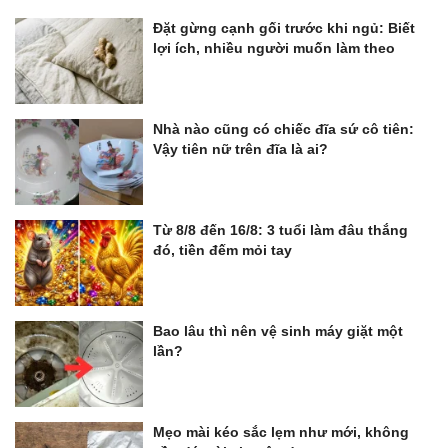
Đặt gừng cạnh gối trước khi ngủ: Biết
lợi ích, nhiều người muốn làm theo
Nhà nào cũng có chiếc đĩa sứ cô tiên:
Vậy tiên nữ trên đĩa là ai?
Từ 8/8 đến 16/8: 3 tuổi làm đâu thắng
đó, tiền đếm mỏi tay
Bao lâu thì nên vệ sinh máy giặt một
lần?
Mẹo mài kéo sắc lẹm như mới, không