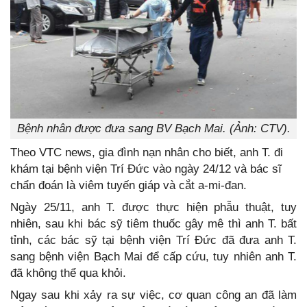
Bệnh nhân được đưa sang BV Bạch Mai. (Ảnh: CTV).
Theo VTC news, gia đình nạn nhân cho biết, anh T. đi
khám tại bệnh viện Trí Đức vào ngày 24/12 và bác sĩ
chẩn đoán là viêm tuyến giáp và cắt a-mi-đan.
Ngày 25/11, anh T. được thực hiện phẫu thuật, tuy
nhiên, sau khi bác sỹ tiêm thuốc gây mê thì anh T. bất
tỉnh, các bác sỹ tại bệnh viện Trí Đức đã đưa anh T.
sang bệnh viện Bạch Mai để cấp cứu, tuy nhiên anh T.
đã không thể qua khỏi.
Ngay sau khi xảy ra sự việc, cơ quan công an đã làm