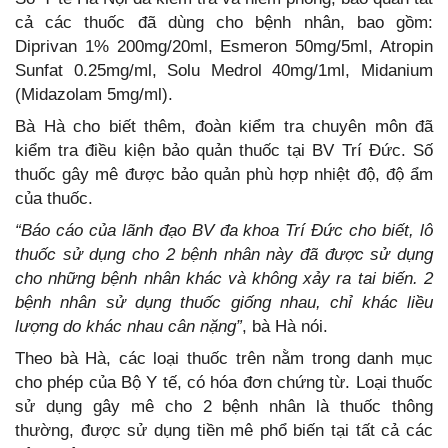
cả các thuốc đã dùng cho bệnh nhân, bao gồm:
Diprivan 1% 200mg/20ml, Esmeron 50mg/5ml, Atropin
Sunfat 0.25mg/ml, Solu Medrol 40mg/1ml, Midanium
(Midazolam 5mg/ml).
Bà Hà cho biết thêm, đoàn kiểm tra chuyên môn đã
kiểm tra điều kiện bảo quản thuốc tại BV Trí Đức. Số
thuốc gây mê được bảo quản phù hợp nhiệt độ, độ ẩm
của thuốc.
“Báo cáo của lãnh đạo BV đa khoa Trí Đức cho biết, lô
thuốc sử dụng cho 2 bệnh nhân này đã được sử dụng
cho những bệnh nhân khác và không xảy ra tai biến. 2
bệnh nhân sử dụng thuốc giống nhau, chỉ khác liều
lượng do khác nhau cân nặng”
, bà Hà nói.
Theo bà Hà, các loại thuốc trên nằm trong danh mục
cho phép của Bộ Y tế, có hóa đơn chứng từ. Loại thuốc
sử dụng gây mê cho 2 bệnh nhân là thuốc thông
thường, được sử dụng tiền mê phổ biến tại tất cả các