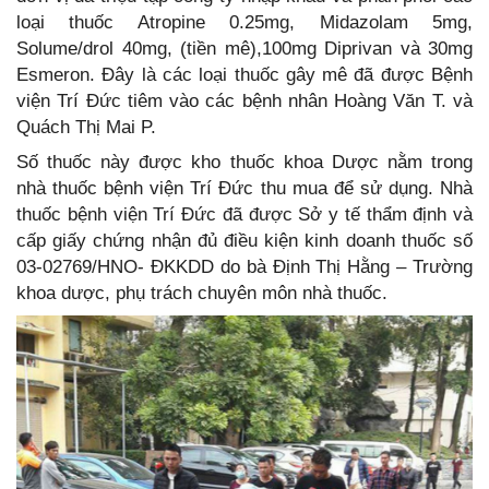
loại thuốc Atropine 0.25mg, Midazolam 5mg,
Solume/drol 40mg, (tiền mê),100mg Diprivan và 30mg
Esmeron. Đây là các loại thuốc gây mê đã được Bệnh
viện Trí Đức tiêm vào các bệnh nhân Hoàng Văn T. và
Quách Thị Mai P.
Số thuốc này được kho thuốc khoa Dược nằm trong
nhà thuốc bệnh viện Trí Đức thu mua để sử dụng. Nhà
thuốc bệnh viện Trí Đức đã được Sở y tế thẩm định và
cấp giấy chứng nhận đủ điều kiện kinh doanh thuốc số
03-02769/HNO- ĐKKDD do bà Định Thị Hằng – Trường
khoa dược, phụ trách chuyên môn nhà thuốc.