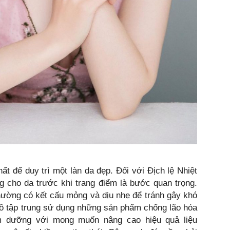
ất để duy trì một làn da đẹp. Đối với Địch lệ Nhiệt
 cho da trước khi trang điểm là bước quan trọng.
ường có kết cấu mỏng và dịu nhẹ để tránh gây khó
cô tập trung sử dụng những sản phẩm chống lão hóa
m dưỡng với mong muốn nâng cao hiệu quả liệu