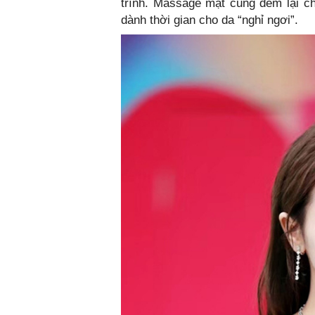
trình. Massage mặt cũng đem lại ch
dành thời gian cho da “nghỉ ngơi”.