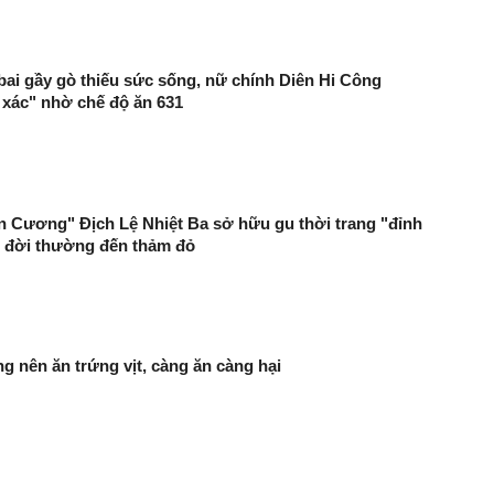
bai gầy gò thiếu sức sống, nữ chính Diên Hi Công
 xác" nhờ chế độ ăn 631
 Cương" Địch Lệ Nhiệt Ba sở hữu gu thời trang "đỉnh
ừ đời thường đến thảm đỏ
g nên ăn trứng vịt, càng ăn càng hại