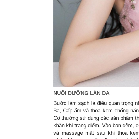
NUÔI DƯỠNG LÀN DA
Bước làm sạch là điều quan trọng nh
Ba, Cấp ẩm và thoa kem chống nắng
Cô thường sử dụng các sản phẩm th
khăn khi trang điểm. Vào ban đêm, 
và massage mặt sau khi thoa ke