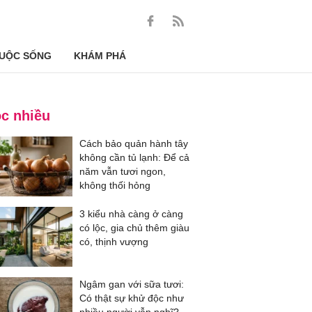
UỘC SỐNG
KHÁM PHÁ
c nhiều
Cách bảo quản hành tây
không cần tủ lạnh: Để cả
năm vẫn tươi ngon,
không thối hỏng
3 kiểu nhà càng ở càng
có lộc, gia chủ thêm giàu
có, thịnh vượng
Ngâm gan với sữa tươi:
Có thật sự khử độc như