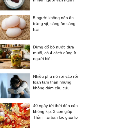
nhiều người vẫn nghĩ?
5 người không nên ăn
trứng vịt, càng ăn càng
hại
Đừng đổ bỏ nước dưa
muối, có 4 cách dùng ít
người biết
Nhiều phụ nữ rơi vào rối
loạn tâm thần nhưng
không dám cầu cứu
40 ngày tới thời đến cản
không kịp: 3 con giáp
Thần Tài ban lộc giàu to