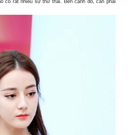
o cô rất nhiều sự thư thái. Bên cạnh đó, cần phải