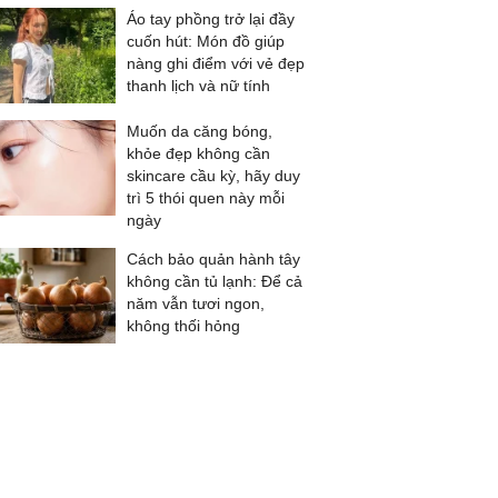
Áo tay phồng trở lại đầy
cuốn hút: Món đồ giúp
nàng ghi điểm với vẻ đẹp
thanh lịch và nữ tính
Muốn da căng bóng,
khỏe đẹp không cần
skincare cầu kỳ, hãy duy
trì 5 thói quen này mỗi
ngày
Cách bảo quản hành tây
không cần tủ lạnh: Để cả
năm vẫn tươi ngon,
không thối hỏng