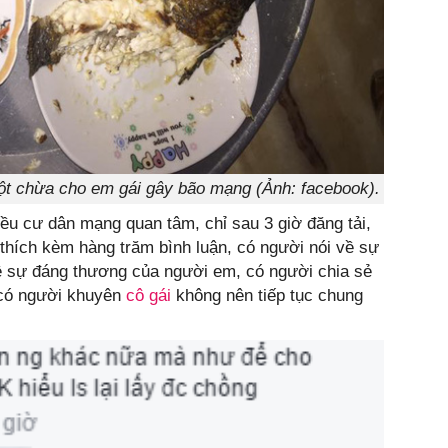
ột chừa cho em gái gây bão mạng (Ảnh: facebook).
iều cư dân mạng quan tâm, chỉ sau 3 giờ đăng tải,
thích kèm hàng trăm bình luận, có người nói về sự
về sự đáng thương của người em, có người chia sẻ
 có người khuyên
cô gái
không nên tiếp tục chung