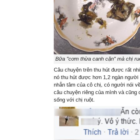
Bữa "cơm thừa canh cặn" mà chị ru
Câu chuyện trên thu hút được rất nh
nó thu hút được hơn 1,2 ngàn người 
nhẫn tâm của cô chị, có người nói 
câu chuyện riêng của mình và cũng
sống với chị ruột.