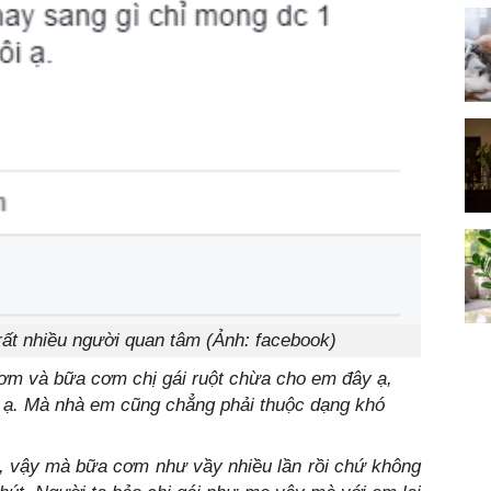
ất nhiều người quan tâm (Ảnh: facebook)
cơm và bữa cơm chị gái ruột chừa cho em đây ạ,
y ạ. Mà nhà em cũng chẳng phải thuộc dạng khó
, vậy mà bữa cơm như vầy nhiều lần rồi chứ không