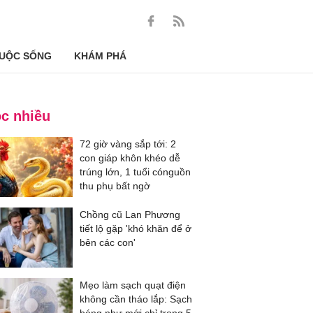
UỘC SỐNG
KHÁM PHÁ
c nhiều
72 giờ vàng sắp tới: 2
con giáp khôn khéo dễ
trúng lớn, 1 tuổi cónguồn
thu phụ bất ngờ
Chồng cũ Lan Phương
tiết lộ gặp 'khó khăn để ở
bên các con'
Mẹo làm sạch quạt điện
không cần tháo lắp: Sạch