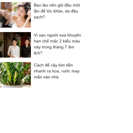
Bao lâu nên gội đầu một
lần để tóc khỏe, da đầu
sạch?
Vì sao người xưa khuyên
hạn chế mặc 2 kiểu màu
này trong tháng 7 âm
lịch?
Cách để cây kim tiền
nhanh ra hoa, rước may
mắn vào nhà