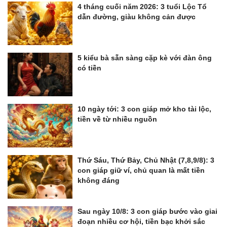
4 tháng cuối năm 2026: 3 tuổi Lộc Tổ
dẫn đường, giàu không cản được
5 kiểu bà sẵn sàng cặp kè với đàn ông
có tiền
10 ngày tới: 3 con giáp mở kho tài lộc,
tiền về từ nhiều nguồn
Thứ Sáu, Thứ Bảy, Chủ Nhật (7,8,9/8): 3
con giáp giữ ví, chủ quan là mất tiền
không đáng
Sau ngày 10/8: 3 con giáp bước vào giai
đoạn nhiều cơ hội, tiền bạc khởi sắc