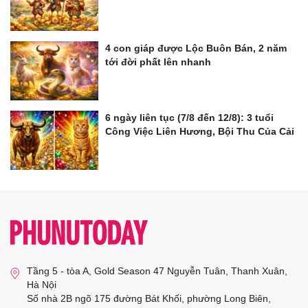
4 con giáp được Lộc Buôn Bán, 2 năm
tới đời phất lên nhanh
6 ngày liên tục (7/8 đến 12/8): 3 tuổi
Công Việc Liên Hương, Bội Thu Của Cải
Tầng 5 - tòa A, Gold Season 47 Nguyễn Tuân, Thanh Xuân,
Hà Nội
Số nhà 2B ngõ 175 đường Bát Khối, phường Long Biên,