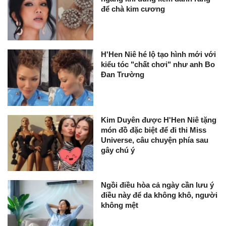
để chà kim cương
H'Hen Niê hé lộ tạo hình mới với
kiểu tóc "chất chơi" như anh Bo
Đan Trường
Kim Duyên được H'Hen Niê tặng
món đồ đặc biệt để đi thi Miss
Universe, câu chuyện phía sau
gây chú ý
Ngồi điều hòa cả ngày cần lưu ý
điều này để da không khô, người
không mệt