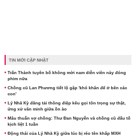
TIN MỚI CẬP NHẬT
Trấn Thành tuyên bố không mời nam diễn viên này đóng
phim nữa
Chồng cũ Lan Phương tiết lộ gặp 'khó khăn để ở bên các
con'
Lý Nhã Kỳ đăng tải thông điệp kêu gọi tôn trọng sự thật,
ứng xử văn minh giữa ồn ào
Mâu thuẫn vợ chồng: Thư Đan Nguyễn và chồng cũ đấu tố
kịch liệt 1 tuần
Động thái của Lý Nhã Kỳ giữa lúc bị réo tên khắp MXH