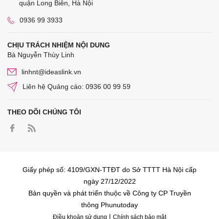
quận Long Biên, Hà Nội
0936 99 3933
CHỊU TRÁCH NHIỆM NỘI DUNG
Bà Nguyễn Thùy Linh
linhnt@ideaslink.vn
Liên hệ Quảng cáo: 0936 00 99 59
THEO DÕI CHÚNG TÔI
Giấy phép số: 4109/GXN-TTĐT do Sở TTTT Hà Nội cấp
ngày 27/12/2022
Bản quyền và phát triển thuộc về Công ty CP Truyền
thông Phunutoday
|
Điều khoản sử dụng
Chính sách bảo mật