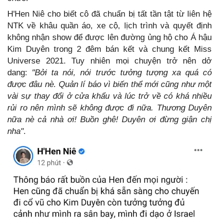
H'Hen Niê cho biết cô đã chuẩn bị tất tần tật từ liên hệ
NTK về khâu quần áo, xe cộ, lịch trình và quyết định
không nhận show để được lên đường ủng hộ cho Á hậu
Kim Duyên trong 2 đêm bán kết và chung kết Miss
Universe 2021. Tuy nhiên mọi chuyện trở nên dở
dang:
"Bởi ta nói, nói trước tưởng tượng xa quá có
được đâu nè. Quản lí báo vì biến thể mới cũng như một
vài sự thay đổi ở cửa khẩu và lúc trở về có khá nhiều
rủi ro nên mình sẽ không được đi nữa. Thương Duyên
nữa nè cả nhà ơi! Buồn ghê!
Duyên ơi đừng giận chị
nha"
.