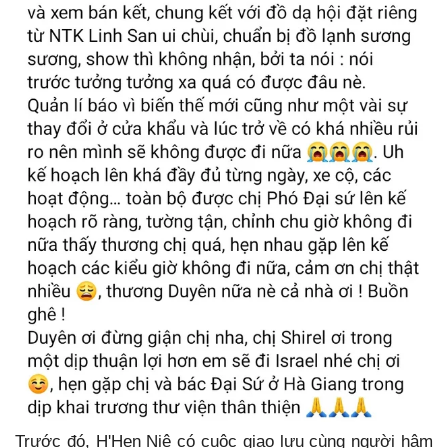
Trước đó, H'Hen Niê có cuộc giao lưu cùng người hâm