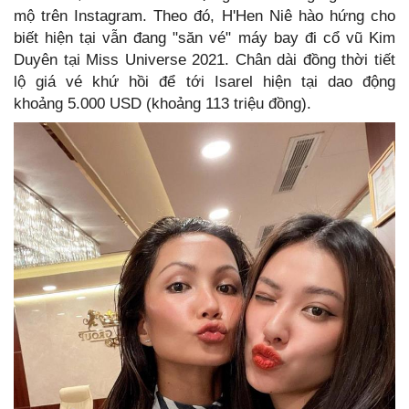
mộ trên Instagram. Theo đó, H'Hen Niê hào hứng cho
biết hiện tại vẫn đang "săn vé" máy bay đi cổ vũ Kim
Duyên tại Miss Universe 2021. Chân dài đồng thời tiết
lộ giá vé khứ hồi để tới Isarel hiện tại dao động
khoảng 5.000 USD (khoảng 113 triệu đồng).