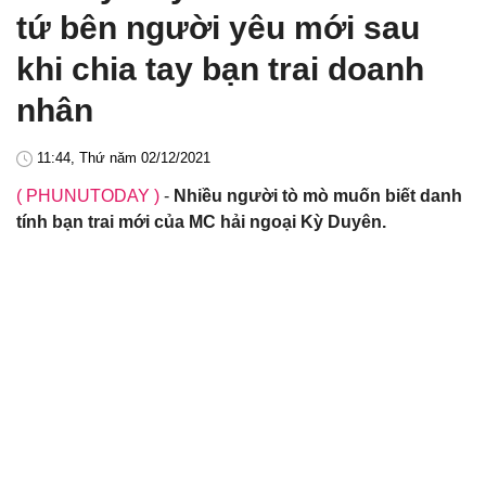
tứ bên người yêu mới sau
khi chia tay bạn trai doanh
nhân
11:44, Thứ năm 02/12/2021
( PHUNUTODAY )
-
Nhiều người tò mò muốn biết danh
tính bạn trai mới của MC hải ngoại Kỳ Duyên.