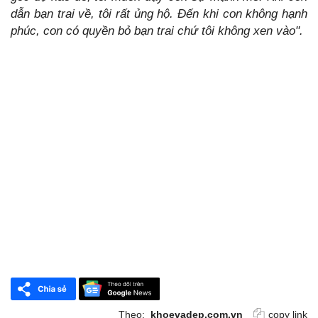
dẫn bạn trai về, tôi rất ủng hộ. Đến khi con không hạnh
phúc, con có quyền bỏ bạn trai chứ tôi không xen vào".
Theo:
khoevadep.com.vn
copy link