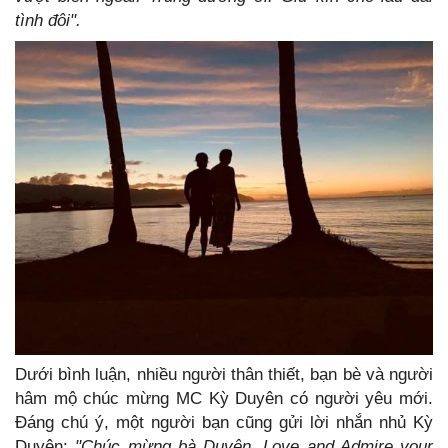
tình đôi".
Dưới bình luận, nhiều người thân thiết, bạn bè và người
hâm mộ chúc mừng MC Kỳ Duyên có người yêu mới.
Đáng chú ý, một người bạn cũng gửi lời nhắn nhủ Kỳ
Duyên:
"Chúc mừng bà Duyên. Love and Admire your