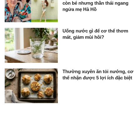
còn bé nhưng thần thái ngang
ngửa mẹ Hà Hồ
Uống nước gì để cơ thể thơm
mát, giảm mùi hôi?
Thường xuyên ăn tỏi nướng, cơ
thể nhận được 5 lợi ích đặc biệt