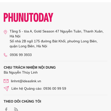
Tầng 5 - tòa A, Gold Season 47 Nguyễn Tuân, Thanh Xuân,
Hà Nội
Số nhà 2B ngõ 175 đường Bát Khối, phường Long Biên,
quận Long Biên, Hà Nội
0936 99 3933
CHỊU TRÁCH NHIỆM NỘI DUNG
Bà Nguyễn Thùy Linh
linhnt@ideaslink.vn
Liên hệ Quảng cáo: 0936 00 99 59
THEO DÕI CHÚNG TÔI