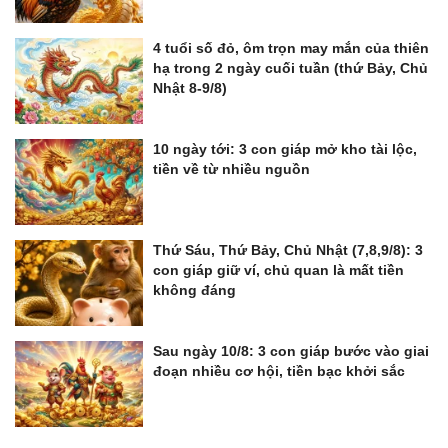
4 tuổi số đỏ, ôm trọn may mắn của thiên
hạ trong 2 ngày cuối tuần (thứ Bảy, Chủ
Nhật 8-9/8)
10 ngày tới: 3 con giáp mở kho tài lộc,
tiền về từ nhiều nguồn
Thứ Sáu, Thứ Bảy, Chủ Nhật (7,8,9/8): 3
con giáp giữ ví, chủ quan là mất tiền
không đáng
Sau ngày 10/8: 3 con giáp bước vào giai
đoạn nhiều cơ hội, tiền bạc khởi sắc