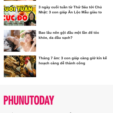
3 ngày cuối tuần từ Thứ Sáu tới Chủ
Nhật: 3 con giáp Ăn Lộc Mẫu giàu to
Bao lâu nên gội đầu một lần để tóc
khỏe, da đầu sạch?
Tháng 7 âm: 3 con giáp càng giữ kín kế
hoạch càng dễ thành công