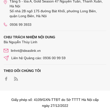
Tầng 5 - tòa A, Gold Season 47 Nguyễn Tuân, Thanh Xuân,
Hà Nội
Số nhà 2B ngõ 175 đường Bát Khối, phường Long Biên,
quận Long Biên, Hà Nội
0936 99 3933
CHỊU TRÁCH NHIỆM NỘI DUNG
Bà Nguyễn Thùy Linh
linhnt@ideaslink.vn
Liên hệ Quảng cáo: 0936 00 99 59
THEO DÕI CHÚNG TÔI
Giấy phép số: 4109/GXN-TTĐT do Sở TTTT Hà Nội cấp
ngày 27/12/2022