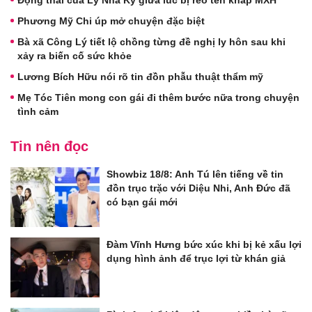
Phương Mỹ Chi úp mở chuyện đặc biệt
Bà xã Công Lý tiết lộ chồng từng đề nghị ly hôn sau khi
xảy ra biến cố sức khỏe
Lương Bích Hữu nói rõ tin đồn phẫu thuật thẩm mỹ
Mẹ Tóc Tiên mong con gái đi thêm bước nữa trong chuyện
tình cảm
Tin nên đọc
Showbiz 18/8: Anh Tú lên tiếng về tin
đồn trục trặc với Diệu Nhi, Anh Đức đã
có bạn gái mới
Đàm Vĩnh Hưng bức xúc khi bị kẻ xấu lợi
dụng hình ảnh để trục lợi từ khán giả