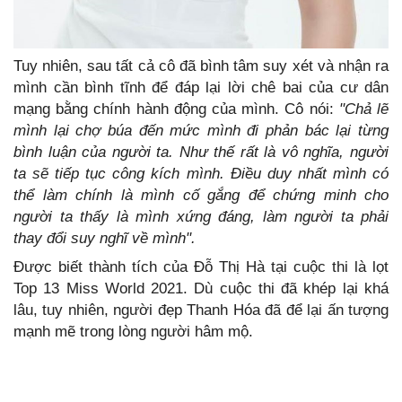
Tuy nhiên, sau tất cả cô đã bình tâm suy xét và nhận ra
mình cần bình tĩnh để đáp lại lời chê bai của cư dân
mạng bằng chính hành động của mình. Cô nói:
"Chả lẽ
mình lại chợ búa đến mức mình đi phản bác lại từng
bình luận của người ta. Như thế rất là vô nghĩa, người
ta sẽ tiếp tục công kích mình. Điều duy nhất mình có
thể làm chính là mình cố gắng để chứng minh cho
người ta thấy là mình xứng đáng, làm người ta phải
thay đổi suy nghĩ về mình".
Được biết thành tích của Đỗ Thị Hà tại cuộc thi là lọt
Top 13 Miss World 2021. Dù cuộc thi đã khép lại khá
lâu, tuy nhiên, người đẹp Thanh Hóa đã để lại ấn tượng
mạnh mẽ trong lòng người hâm mộ.