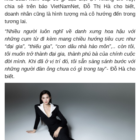
chia sẻ trên báo VietNamNet, Đỗ Thị Hà cho biết,
doanh nhân cũng là hình tượng mà cô hướng đến trong
tương lai.
“Nhiều người luôn nghĩ về danh xưng hoa hậu với
những cụm từ đi kèm mang chiều hướng tiêu cực như
“đại gia”, “thiếu gia”, “con dâu nhà hào môn”,.. còn tôi,
tôi muốn trở thành đại gia, thành phú bà của chính cuộc
đời mình. Khi đã ở vị trí đó, tôi sẵn sàng sánh bước với
những người đàn ông chưa có gì trong tay
”- Đỗ Hà cho
biết.