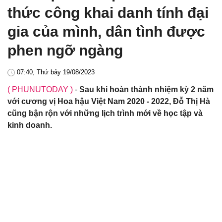
thức công khai danh tính đại
gia của mình, dân tình được
phen ngỡ ngàng
07:40, Thứ bảy 19/08/2023
( PHUNUTODAY )
-
Sau khi hoàn thành nhiệm kỳ 2 năm
với cương vị Hoa hậu Việt Nam 2020 - 2022, Đỗ Thị Hà
cũng bận rộn với những lịch trình mới về học tập và
kinh doanh.