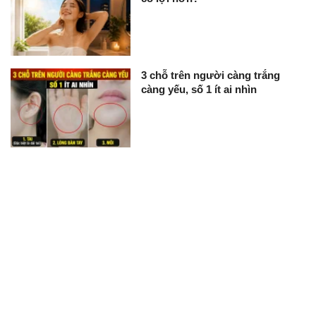
3 chỗ trên người càng trắng
càng yếu, số 1 ít ai nhìn