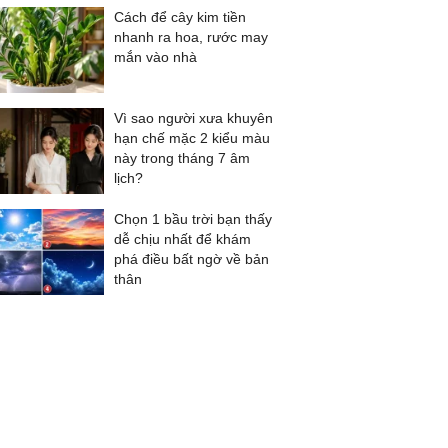
Cách để cây kim tiền
nhanh ra hoa, rước may
mắn vào nhà
Vì sao người xưa khuyên
hạn chế mặc 2 kiểu màu
này trong tháng 7 âm
lịch?
Chọn 1 bầu trời bạn thấy
dễ chịu nhất để khám
phá điều bất ngờ về bản
thân