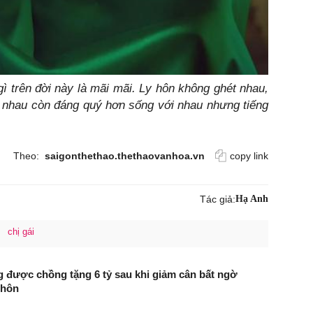
gì trên đời này là mãi mãi. Ly hôn không ghét nhau,
g nhau còn đáng quý hơn sống với nhau nhưng tiếng
Theo:
saigonthethao.thethaovanhoa.vn
copy link
Tác giả:
Hạ Anh
chị gái
 được chồng tặng 6 tỷ sau khi giảm cân bất ngờ
 hôn