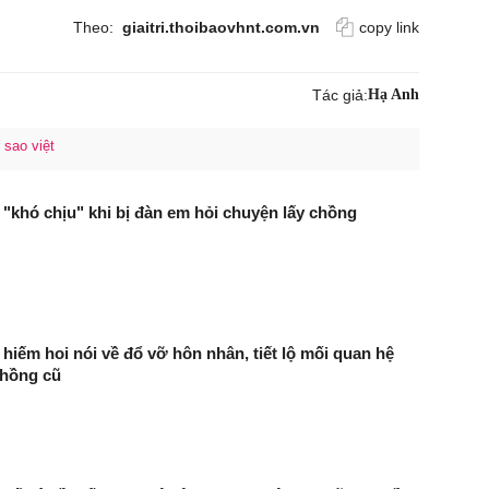
Theo:
giaitri.thoibaovhnt.com.vn
copy link
Tác giả:
Hạ Anh
sao việt
 "khó chịu" khi bị đàn em hỏi chuyện lấy chồng
 hiếm hoi nói về đổ vỡ hôn nhân, tiết lộ mối quan hệ
chồng cũ