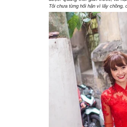
Tôi chưa từng hối hận vì lấy chồng, c