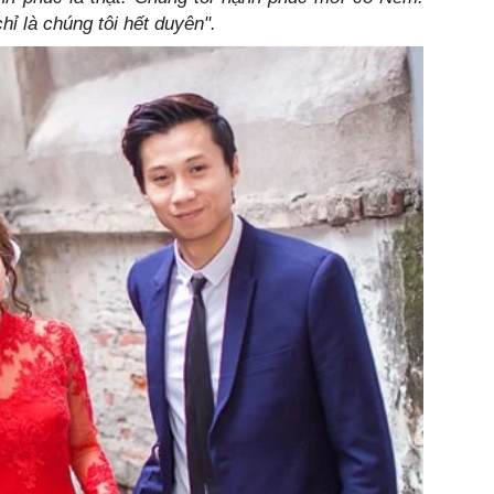
hỉ là chúng tôi hết duyên".