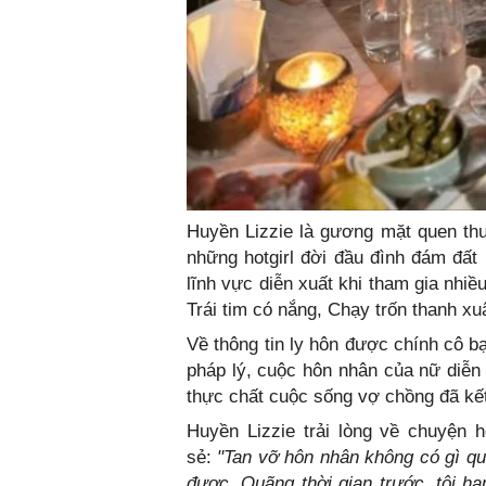
Huyền Lizzie là gương mặt quen thu
những hotgirl đời đầu đình đám đất
lĩnh vực diễn xuất khi tham gia nhiề
Trái tim có nắng, Chạy trốn thanh xuâ
Về thông tin ly hôn được chính cô bạn
pháp lý, cuộc hôn nhân của nữ diễn 
thực chất cuộc sống vợ chồng đã kế
Huyền Lizzie trải lòng về chuyện 
sẻ:
"Tan vỡ hôn nhân không có gì qu
được. Quãng thời gian trước, tôi h