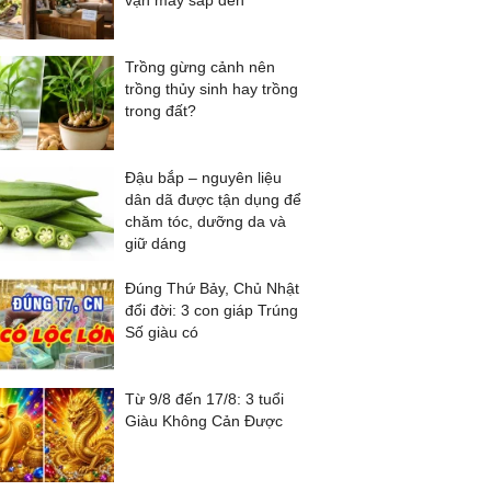
vận may sắp đến
Trồng gừng cảnh nên
trồng thủy sinh hay trồng
trong đất?
Đậu bắp – nguyên liệu
dân dã được tận dụng để
chăm tóc, dưỡng da và
giữ dáng
Đúng Thứ Bảy, Chủ Nhật
đổi đời: 3 con giáp Trúng
Số giàu có
Từ 9/8 đến 17/8: 3 tuổi
Giàu Không Cản Được