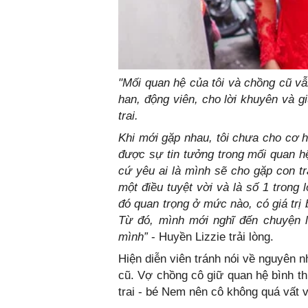
"Mối quan hệ của tôi và chồng cũ vẫ
han, động viên, cho lời khuyên và gi
trai.
Khi mới gặp nhau, tôi chưa cho cơ h
được sự tin tưởng trong mối quan h
cứ yêu ai là mình sẽ cho gặp con tr
một điều tuyệt vời và là số 1 trong
đó quan trọng ở mức nào, có giá trị
Từ đó, mình mới nghĩ đến chuyện l
mình”
- Huyền Lizzie trải lòng.
Hiện diễn viên tránh nói về nguyên 
cũ. Vợ chồng cô giữ quan hệ bình t
trai - bé Nem nên cô không quá vất 