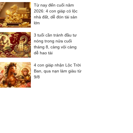
Từ nay đến cuối năm
2026: 4 con giáp có lộc
nhà đất, dễ đón tài sản
lớn
3 tuổi cần tránh đầu tư
nóng trong nửa cuối
tháng 8, càng vội càng
dễ hao tài
4 con giáp nhận Lộc Trời
Ban, qua nạn làm giàu từ
9/8