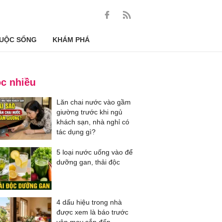
UỘC SỐNG
KHÁM PHÁ
c nhiều
Lăn chai nước vào gầm
giường trước khi ngủ
khách sạn, nhà nghỉ có
tác dụng gì?
5 loại nước uống vào để
dưỡng gan, thải độc
4 dấu hiệu trong nhà
được xem là báo trước