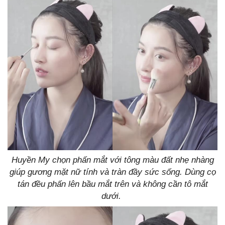
Huyền My chọn phấn mắt với tông màu đất nhẹ nhàng
giúp gương mặt nữ tính và tràn đầy sức sống. Dùng cọ
tán đều phấn lên bầu mắt trên và không cần tô mắt
dưới.