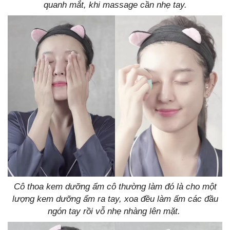
quanh mắt, khi massage cần nhẹ tay.
Cô thoa kem dưỡng ẩm cô thường làm đó là cho một
lượng kem dưỡng ẩm ra tay, xoa đều làm ấm các đầu
ngón tay rồi vỗ nhẹ nhàng lên mặt.