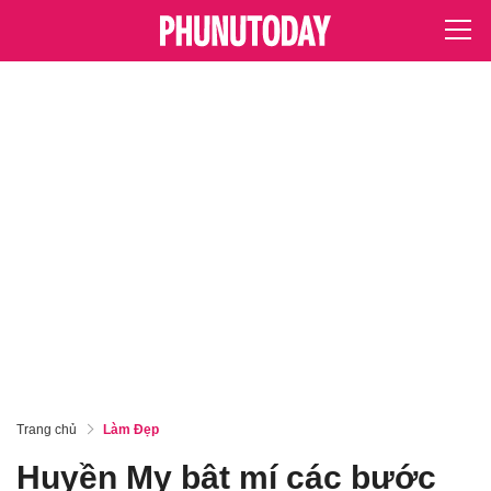
Trang chủ
Làm Đẹp
Huyền My bật mí các bước