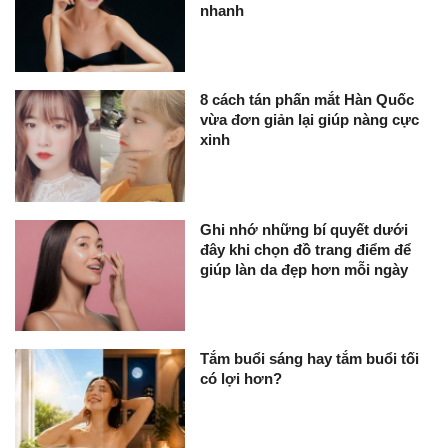
nhanh
8 cách tán phấn mắt Hàn Quốc
vừa đơn giản lại giúp nàng cực
xinh
Ghi nhớ những bí quyết dưới
đây khi chọn đồ trang điểm để
giúp làn da đẹp hơn mỗi ngày
Tắm buổi sáng hay tắm buổi tối
có lợi hơn?