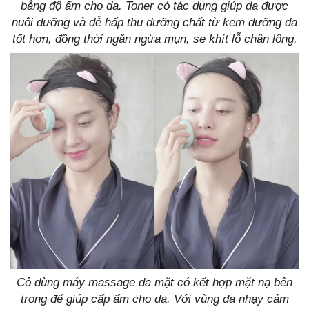
bằng độ ẩm cho da. Toner có tác dụng giúp da được
nuôi dưỡng và dễ hấp thu dưỡng chất từ kem dưỡng da
tốt hơn, đồng thời ngăn ngừa mụn, se khít lỗ chân lông.
Cô dùng máy massage da mặt có kết hợp mặt nạ bên
trong để giúp cấp ẩm cho da. Với vùng da nhạy cảm