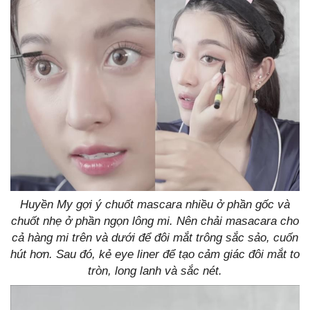
Huyền My gợi ý chuốt mascara nhiều ở phần gốc và
chuốt nhẹ ở phần ngọn lông mi. Nên chải masacara cho
cả hàng mi trên và dưới để đôi mắt trông sắc sảo, cuốn
hút hơn. Sau đó, kẻ eye liner để tạo cảm giác đôi mắt to
tròn, long lanh và sắc nét.