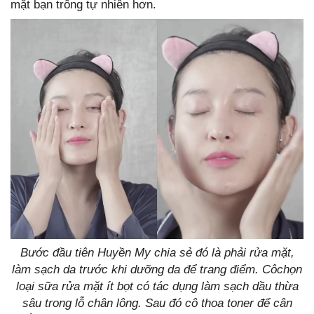
mặt bạn trông tự nhiên hơn.
Bước đầu tiên Huyền My chia sẻ đó là phải rửa mặt,
làm sạch da trước khi dưỡng da để trang điểm. Côchọn
loại sữa rửa mặt ít bọt có tác dụng làm sạch dầu thừa
sâu trong lỗ chân lông.
Sau đó cô thoa toner để cân