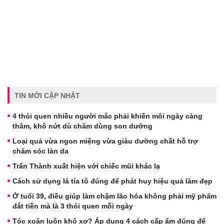
TIN MỚI CẬP NHẬT
4 thói quen nhiều người mắc phải khiến môi ngày càng
thâm, khô nứt dù chăm dùng son dưỡng
Loại quả vừa ngon miệng vừa giàu dưỡng chất hỗ trợ
chăm sóc làn da
Trấn Thành xuất hiện với chiếc mũi khác lạ
Cách sử dụng lá tía tô đúng để phát huy hiệu quả làm đẹp
Ở tuổi 39, điều giúp làm chậm lão hóa không phải mỹ phẩm
đắt tiền mà là 3 thói quen mỗi ngày
Tóc xoăn luôn khô xơ? Áp dụng 4 cách cấp ẩm đúng để