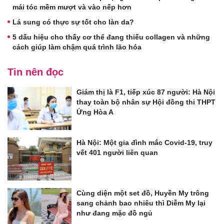
mái tóc mềm mượt và vào nếp hơn
Lá sung có thực sự tốt cho làn da?
5 dấu hiệu cho thấy cơ thể đang thiếu collagen và những
cách giúp làm chậm quá trình lão hóa
Tin nên đọc
Giám thị là F1, tiếp xúc 87 người: Hà Nội
thay toàn bộ nhân sự Hội đồng thi THPT
Ứng Hòa A
Hà Nội: Một gia đình mắc Covid-19, truy
vết 401 người liên quan
Cùng diện một set đồ, Huyền My trông
sang chảnh bao nhiêu thì Diễm My lại
như đang mặc đồ ngủ