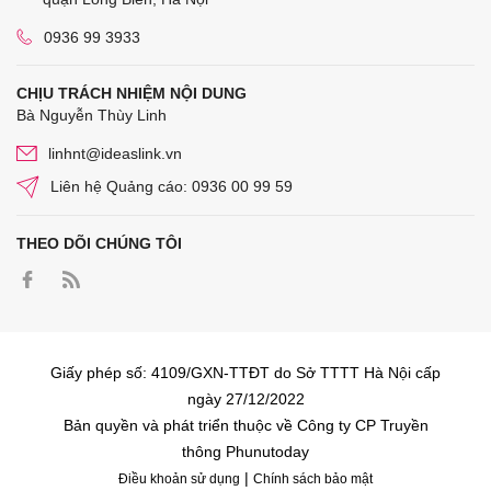
0936 99 3933
CHỊU TRÁCH NHIỆM NỘI DUNG
Bà Nguyễn Thùy Linh
linhnt@ideaslink.vn
Liên hệ Quảng cáo: 0936 00 99 59
THEO DÕI CHÚNG TÔI
Giấy phép số: 4109/GXN-TTĐT do Sở TTTT Hà Nội cấp
ngày 27/12/2022
Bản quyền và phát triển thuộc về Công ty CP Truyền
thông Phunutoday
|
Điều khoản sử dụng
Chính sách bảo mật