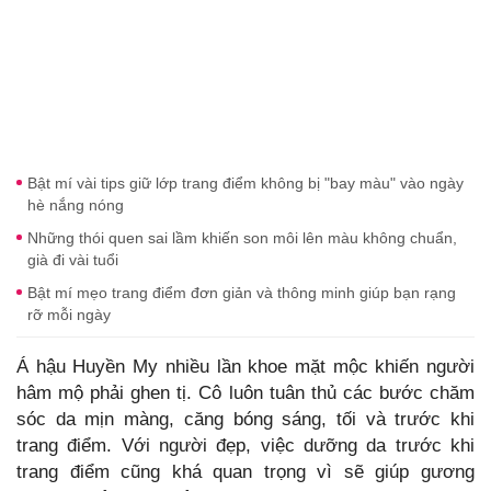
Bật mí vài tips giữ lớp trang điểm không bị "bay màu" vào ngày
hè nắng nóng
Những thói quen sai lầm khiến son môi lên màu không chuẩn,
già đi vài tuổi
Bật mí mẹo trang điểm đơn giản và thông minh giúp bạn rạng
rỡ mỗi ngày
Á hậu Huyền My nhiều lần khoe mặt mộc khiến người
hâm mộ phải ghen tị. Cô luôn tuân thủ các bước chăm
sóc da mịn màng, căng bóng sáng, tối và trước khi
trang điểm. Với người đẹp, việc dưỡng da trước khi
trang điểm cũng khá quan trọng vì sẽ giúp gương