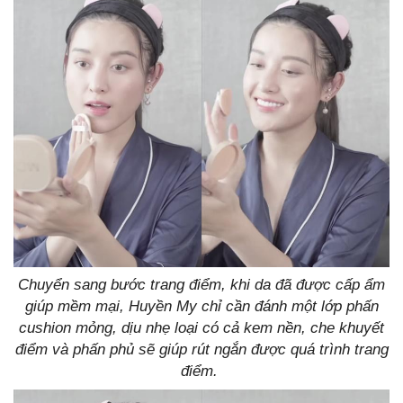
Chuyển sang bước trang điểm, khi da đã được cấp ẩm
giúp mềm mại, Huyền My chỉ cần đánh một lớp phấn
cushion mỏng, dịu nhẹ loại có cả kem nền, che khuyết
điểm và phấn phủ sẽ giúp rút ngắn được quá trình trang
điểm.