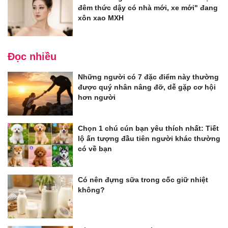
đêm thức dậy có nhà mới, xe mới" đang
xôn xao MXH
Đọc nhiều
Những người có 7 đặc điểm này thường
được quý nhân nâng đỡ, dễ gặp cơ hội
hơn người
Chọn 1 chú cún bạn yêu thích nhất: Tiết
lộ ấn tượng đầu tiên người khác thường
có về bạn
Có nên đựng sữa trong cốc giữ nhiệt
không?