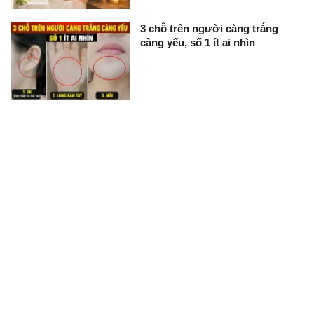
3 chỗ trên người càng trắng
càng yếu, số 1 ít ai nhìn