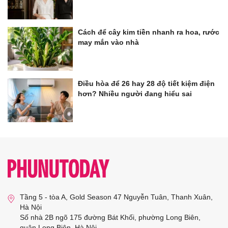
Cách để cây kim tiền nhanh ra hoa, rước
may mắn vào nhà
Điều hòa để 26 hay 28 độ tiết kiệm điện
hơn? Nhiều người đang hiểu sai
Tầng 5 - tòa A, Gold Season 47 Nguyễn Tuân, Thanh Xuân,
Hà Nội
Số nhà 2B ngõ 175 đường Bát Khối, phường Long Biên,
quận Long Biên, Hà Nội