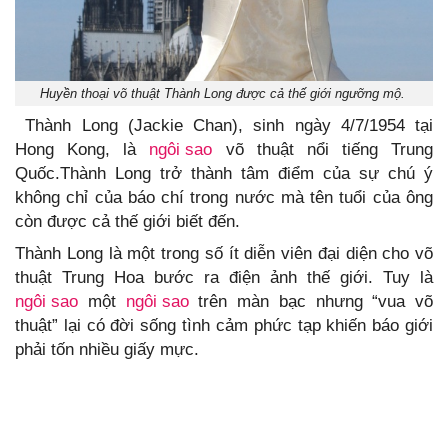
Huyền thoại võ thuật Thành Long được cả thế giới ngưỡng mộ.
Thành Long (Jackie Chan), sinh ngày 4/7/1954 tại
Hong Kong, là
ngôi sao
võ thuật nổi tiếng Trung
Quốc.Thành Long trở thành tâm điểm của sự chú ý
không chỉ của báo chí trong nước mà tên tuổi của ông
còn được cả thế giới biết đến.
Thành Long là một trong số ít diễn viên đại diện cho võ
thuật Trung Hoa bước ra điện ảnh thế giới. Tuy là
ngôi sao
một
ngôi sao
trên màn bạc nhưng “vua võ
thuật” lại có đời sống tình cảm phức tạp khiến báo giới
phải tốn nhiều giấy mực.