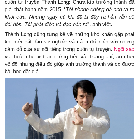
cuốn tự truyện Thành Long: Chưa kịp trưởng thành đã
già phát hành năm 2015. “
Tôi nhanh chóng đá anh ta ra
khỏi cửa. Nhưng ngay cả khi đã bị đẩy ra hắn vẫn cố
đòi hôn. Tôi phát điên và đạp hắn ra
”, anh viết.
Thành Long cũng từng kể về những khó khăn gặp phải
khi mới bắt đầu sự nghiệp và cách đối diện với những
cám dỗ của sự nổi tiếng trong cuốn tự truyện.
Ngôi sao
võ thuật cho biết anh từng tiêu xài hoang phí, ăn chơi
vô độ nhưng điều đó giúp anh trưởng thành và có được
bài học đắt giá.