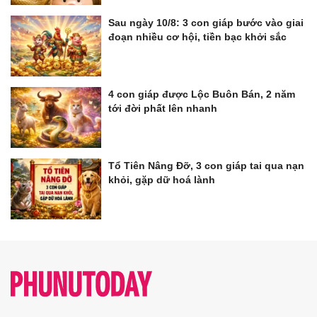
Sau ngày 10/8: 3 con giáp bước vào giai
đoạn nhiều cơ hội, tiền bạc khởi sắc
4 con giáp được Lộc Buôn Bán, 2 năm
tới đời phất lên nhanh
Tổ Tiên Nâng Đỡ, 3 con giáp tai qua nạn
khỏi, gặp dữ hoá lành