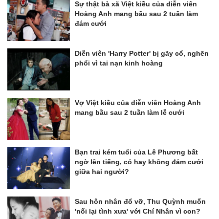
Sự thật bà xã Việt kiều của diễn viên
Hoàng Anh mang bầu sau 2 tuần làm
đám cưới
Diễn viên 'Harry Potter' bị gãy cổ, nghẽn
phổi vì tai nạn kinh hoàng
Vợ Việt kiều của diễn viên Hoàng Anh
mang bầu sau 2 tuần làm lễ cưới
Bạn trai kém tuổi của Lê Phương bất
ngờ lên tiếng, có hay không đám cưới
giữa hai người?
Sau hôn nhân đổ vỡ, Thu Quỳnh muốn
'nối lại tình xưa' với Chí Nhân vì con?