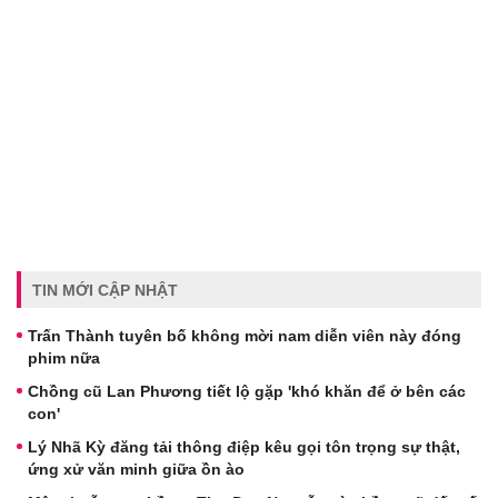
TIN MỚI CẬP NHẬT
Trấn Thành tuyên bố không mời nam diễn viên này đóng
phim nữa
Chồng cũ Lan Phương tiết lộ gặp 'khó khăn để ở bên các
con'
Lý Nhã Kỳ đăng tải thông điệp kêu gọi tôn trọng sự thật,
ứng xử văn minh giữa ồn ào