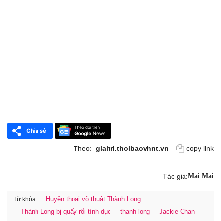
Theo:
giaitri.thoibaovhnt.vn
copy link
Tác giả:
Mai Mai
Huyền thoại võ thuật Thành Long
Từ khóa:
Thành Long bị quấy rối tình dục
thanh long
Jackie Chan