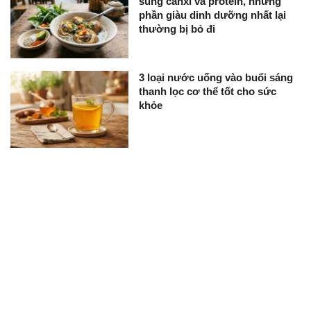
sung canxi và protein, nhưng
phần giàu dinh dưỡng nhất lại
thường bị bỏ đi
3 loại nước uống vào buổi sáng
thanh lọc cơ thể tốt cho sức
khỏe