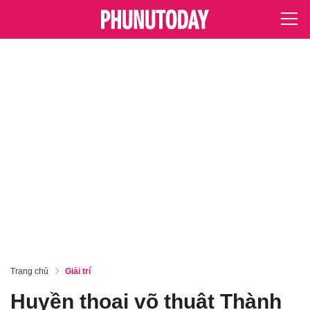
Trang chủ
Giải trí
Huyền thoại võ thuật Thành