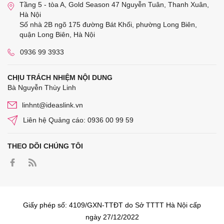
Tầng 5 - tòa A, Gold Season 47 Nguyễn Tuân, Thanh Xuân,
Hà Nội
Số nhà 2B ngõ 175 đường Bát Khối, phường Long Biên,
quận Long Biên, Hà Nội
0936 99 3933
CHỊU TRÁCH NHIỆM NỘI DUNG
Bà Nguyễn Thùy Linh
linhnt@ideaslink.vn
Liên hệ Quảng cáo: 0936 00 99 59
THEO DÕI CHÚNG TÔI
Giấy phép số: 4109/GXN-TTĐT do Sở TTTT Hà Nội cấp
ngày 27/12/2022