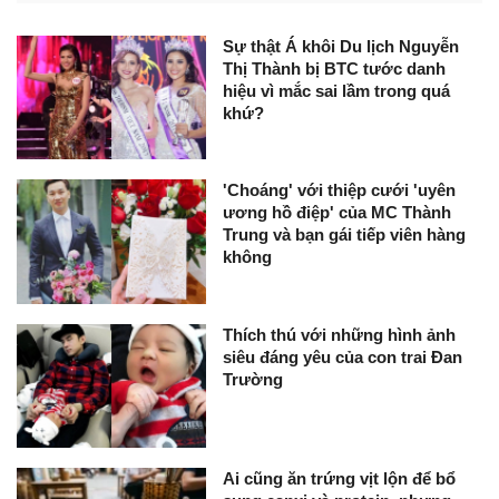
Sự thật Á khôi Du lịch Nguyễn
Thị Thành bị BTC tước danh
hiệu vì mắc sai lầm trong quá
khứ?
'Choáng' với thiệp cưới 'uyên
ương hồ điệp' của MC Thành
Trung và bạn gái tiếp viên hàng
không
Thích thú với những hình ảnh
siêu đáng yêu của con trai Đan
Trường
Ai cũng ăn trứng vịt lộn để bổ