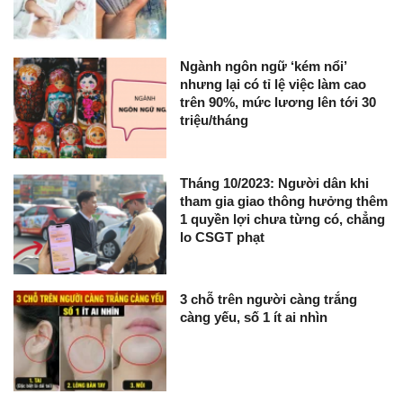
Ngành ngôn ngữ ‘kém nổi’
nhưng lại có tỉ lệ việc làm cao
trên 90%, mức lương lên tới 30
triệu/tháng
Tháng 10/2023: Người dân khi
tham gia giao thông hưởng thêm
1 quyền lợi chưa từng có, chẳng
lo CSGT phạt
3 chỗ trên người càng trắng
càng yếu, số 1 ít ai nhìn