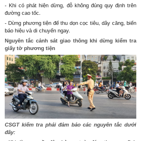
- Khi có phát hiện dừng, đỗ không đúng quy định trên
đường cao tốc.
- Dừng phương tiện để thu dọn cọc tiêu, dây căng, biển
báo hiệu và di chuyển ngay.
Nguyên tắc cảnh sát giao thông khi dừng kiểm tra
giấy tờ phương tiện
CSGT kiểm tra phải đảm bảo các nguyên tắc dưới
đây: