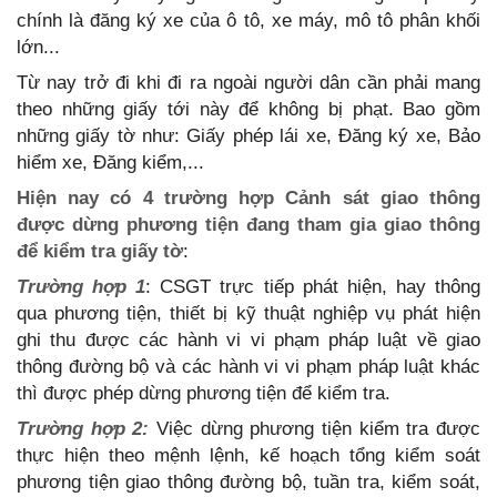
chính là đăng ký xe của ô tô, xe máy, mô tô phân khối
lớn...
Từ nay trở đi khi đi ra ngoài người dân cần phải mang
theo những giấy tới này để không bị phạt. Bao gồm
những giấy tờ như: Giấy phép lái xe, Đăng ký xe, Bảo
hiểm xe, Đăng kiểm,...
Hiện nay có 4 trường hợp Cảnh sát giao thông
được dừng phương tiện đang tham gia giao thông
để kiểm tra giấy tờ
:
Trường hợp 1
: CSGT trực tiếp phát hiện, hay thông
qua phương tiện, thiết bị kỹ thuật nghiệp vụ phát hiện
ghi thu được các hành vi vi phạm pháp luật về giao
thông đường bộ và các hành vi vi phạm pháp luật khác
thì được phép dừng phương tiện để kiểm tra.
Trường hợp 2:
Việc dừng phương tiện kiểm tra được
thực hiện theo mệnh lệnh, kế hoạch tổng kiểm soát
phương tiện giao thông đường bộ, tuần tra, kiểm soát,