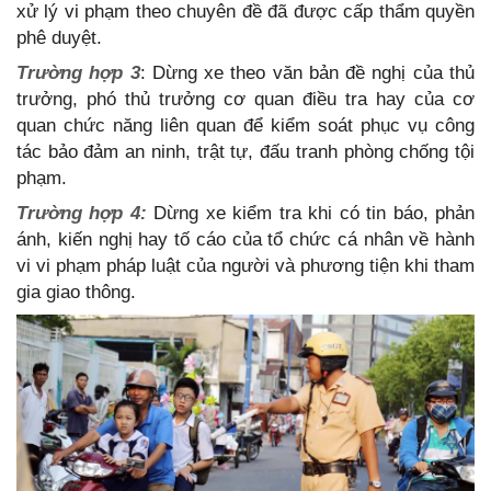
xử lý vi phạm theo chuyên đề đã được cấp thẩm quyền
phê duyệt.
Trường hợp 3
: Dừng xe theo văn bản đề nghị của thủ
trưởng, phó thủ trưởng cơ quan điều tra hay của cơ
quan chức năng liên quan để kiểm soát phục vụ công
tác bảo đảm an ninh, trật tự, đấu tranh phòng chống tội
phạm.
Trường hợp 4:
Dừng xe kiểm tra khi có tin báo, phản
ánh, kiến nghị hay tố cáo của tổ chức cá nhân về hành
vi vi phạm pháp luật của người và phương tiện khi tham
gia giao thông.