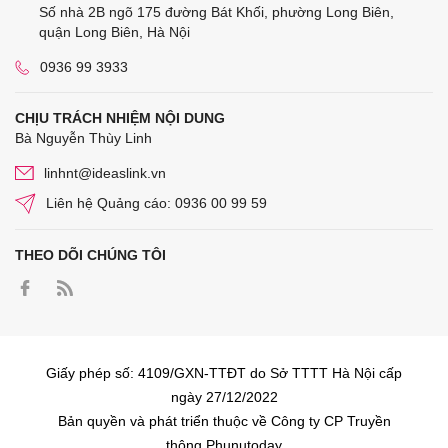
Số nhà 2B ngõ 175 đường Bát Khối, phường Long Biên,
quận Long Biên, Hà Nội
0936 99 3933
CHỊU TRÁCH NHIỆM NỘI DUNG
Bà Nguyễn Thùy Linh
linhnt@ideaslink.vn
Liên hệ Quảng cáo: 0936 00 99 59
THEO DÕI CHÚNG TÔI
Giấy phép số: 4109/GXN-TTĐT do Sở TTTT Hà Nội cấp
ngày 27/12/2022
Bản quyền và phát triển thuộc về Công ty CP Truyền
thông Phunutoday