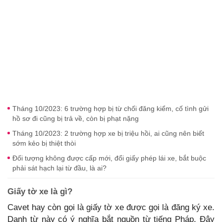
Tháng 10/2023: 6 trường hợp bị từ chối đăng kiểm, cố tình gửi
hồ sơ đi cũng bị trả về, còn bị phạt nặng
Tháng 10/2023: 2 trường hợp xe bị triệu hồi, ai cũng nên biết
sớm kẻo bị thiệt thòi
Đối tượng không được cấp mới, đổi giấy phép lái xe, bắt buộc
phải sát hạch lại từ đầu, là ai?
Giấy tờ xe là gì?
Cavet hay còn gọi là giấy tờ xe được gọi là đăng ký xe.
Danh từ này có ý nghĩa bắt nguồn từ tiếng Pháp. Đây