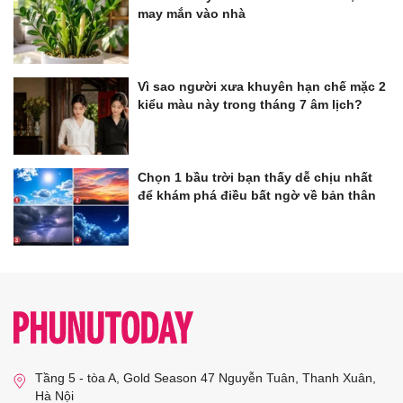
may mắn vào nhà
Vì sao người xưa khuyên hạn chế mặc 2
kiểu màu này trong tháng 7 âm lịch?
Chọn 1 bầu trời bạn thấy dễ chịu nhất
để khám phá điều bất ngờ về bản thân
Tầng 5 - tòa A, Gold Season 47 Nguyễn Tuân, Thanh Xuân,
Hà Nội