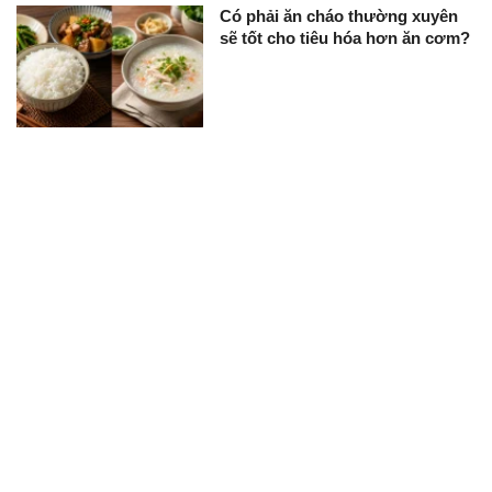
Có phải ăn cháo thường xuyên
sẽ tốt cho tiêu hóa hơn ăn cơm?