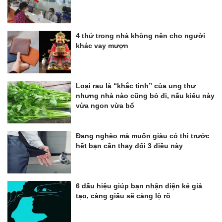
4 thứ trong nhà không nên cho người
khác vay mượn
Loại rau là “khắc tinh” của ung thư
nhưng nhà nào cũng bỏ đi, nấu kiểu này
vừa ngon vừa bổ
Đang nghèo mà muốn giàu có thì trước
hết bạn cần thay đổi 3 điều này
6 dấu hiệu giúp bạn nhận diện kẻ giả
tạo, càng giấu sẽ càng lộ rõ