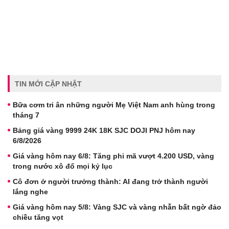
TIN MỚI CẬP NHẬT
Bữa cơm tri ân những người Mẹ Việt Nam anh hùng trong
tháng 7
Bảng giá vàng 9999 24K 18K SJC DOJI PNJ hôm nay
6/8/2026
Giá vàng hôm nay 6/8: Tăng phi mã vượt 4.200 USD, vàng
trong nước xô đổ mọi kỷ lục
Cô đơn ở người trưởng thành: AI đang trở thành người
lắng nghe
Giá vàng hôm nay 5/8: Vàng SJC và vàng nhẫn bất ngờ đảo
chiều tăng vọt