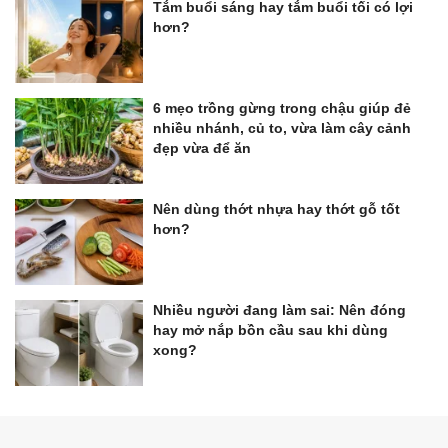
Tắm buổi sáng hay tắm buổi tối có lợi
hơn?
6 mẹo trồng gừng trong chậu giúp đẻ
nhiều nhánh, củ to, vừa làm cây cảnh
đẹp vừa để ăn
Nên dùng thớt nhựa hay thớt gỗ tốt
hơn?
Nhiều người đang làm sai: Nên đóng
hay mở nắp bồn cầu sau khi dùng
xong?