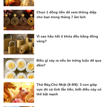
Chọn 1 đồng tiền để xem thông điệp
cho bạn trong tháng 7 âm lịch
Vì sao hầu hết ổ khóa đều bằng đồng
vàng?
Điều gì xảy ra nếu ăn trứng luộc để qua
đêm?
Thứ Bảy,Chủ Nhật (8-9/8): 3 con giáp
cực đỏ cả tình lẫn tiền, biết điều này có
thể bật mạnh