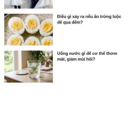
Điều gì xảy ra nếu ăn trứng luộc
để qua đêm?
Uống nước gì để cơ thể thơm
mát, giảm mùi hôi?