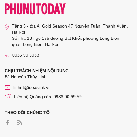
Tầng 5 - tòa A, Gold Season 47 Nguyễn Tuân, Thanh Xuân,
Hà Nội
Số nhà 2B ngõ 175 đường Bát Khối, phường Long Biên,
quận Long Biên, Hà Nội
0936 99 3933
CHỊU TRÁCH NHIỆM NỘI DUNG
Bà Nguyễn Thùy Linh
linhnt@ideaslink.vn
Liên hệ Quảng cáo: 0936 00 99 59
THEO DÕI CHÚNG TÔI