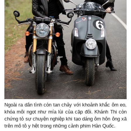
Ngoài ra dân tình còn tan chảy với khoảnh khắc ôm eo,
khóa môi ngọt như mía lùi của cặp đôi. Khánh Thi còn
chứng tỏ sự chuyện nghiệp khi tạo dáng ôm hôn ông xã
trên mô tô y hệt trong những cảnh phim Hàn Quốc.