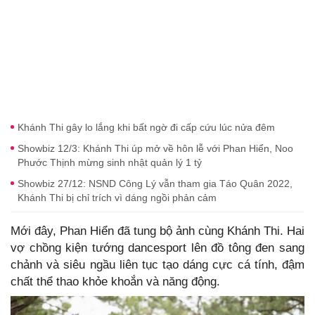
Khánh Thi gây lo lắng khi bất ngờ đi cấp cứu lúc nửa đêm
Showbiz 12/3: Khánh Thi úp mở về hôn lễ với Phan Hiển, Noo
Phước Thịnh mừng sinh nhật quản lý 1 tỷ
Showbiz 27/12: NSND Công Lý vẫn tham gia Táo Quân 2022,
Khánh Thi bị chỉ trích vì dáng ngồi phản cảm
Mới đây, Phan Hiển đã tung bộ ảnh cùng Khánh Thi. Hai
vợ chồng kiện tướng dancesport lên đồ tông đen sang
chảnh và siêu ngầu liên tục tạo dáng cực cá tính, đậm
chất thể thao khỏe khoắn và năng động.