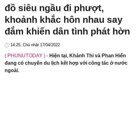
đồ siêu ngầu đi phượt,
khoảnh khắc hôn nhau say
đắm khiến dân tình phát hờn
14:25, Chủ nhật 17/04/2022
( PHUNUTODAY )
-
Hiện tại, Khánh Thi và Phan Hiển
đang có chuyến du lịch kết hợp với công tác ở nước
ngoài.