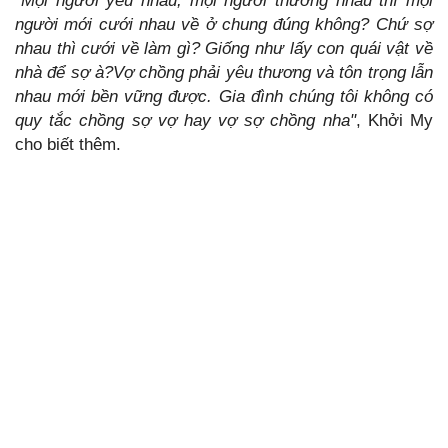
"Mọi người yêu nhau, mọi người thương nhau thì mọi
người mới cưới nhau về ở chung đúng không? Chứ sợ
nhau thì cưới về làm gì? Giống như lấy con quái vật về
nhà để sợ à?Vợ chồng phải yêu thương và tôn trọng lẫn
nhau mới bền vững được. Gia đình chúng tôi không có
quy tắc chồng sợ vợ hay vợ sợ chồng nha"
, Khởi My
cho biết thêm.