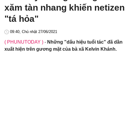
xăm tàn nhang khiến netizen
"tá hỏa"
09:40, Chủ nhật 27/06/2021
( PHUNUTODAY )
-
Những "dấu hiệu tuổi tác" đã dần
xuất hiện trên gương mặt của bà xã Kelvin Khánh.