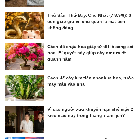
Thứ Sáu, Thứ Bảy, Chủ Nhật (7,8,9/8): 3
con giáp giữ ví, chủ quan là mất tiền
không đáng
Cách để chậu hoa giấy từ tốt lá sang sai
hoa: Bí quyết này giúp cây nở rực rỡ
quanh năm
Cách để cây kim tiền nhanh ra hoa, rước
may mắn vào nhà
Vì sao người xưa khuyên hạn chế mặc 2
kiểu màu này trong tháng 7 âm lịch?