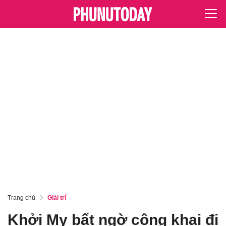
Trang chủ
Giải trí
Khởi My bất ngờ công khai đi