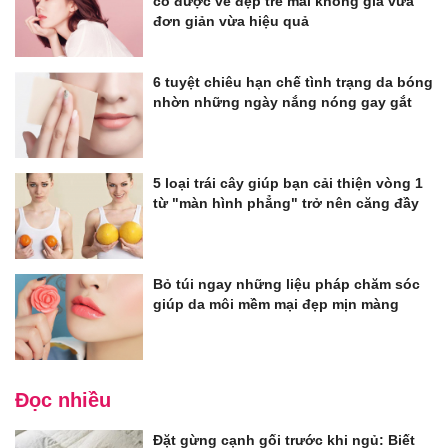
có được vẻ đẹp trẻ mãi không già vừa
đơn giản vừa hiệu quả
6 tuyệt chiêu hạn chế tình trạng da bóng
nhờn những ngày nắng nóng gay gắt
5 loại trái cây giúp bạn cải thiện vòng 1
từ "màn hình phẳng" trở nên căng đầy
Bỏ túi ngay những liệu pháp chăm sóc
giúp da môi mềm mại đẹp mịn màng
Đọc nhiều
Đặt gừng cạnh gối trước khi ngủ: Biết