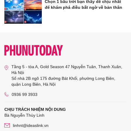
Chọn 1 bầu trời bạn thấy dễ chịu nhất
để khám phá điều bất ngờ về bản thân
Tầng 5 - tòa A, Gold Season 47 Nguyễn Tuân, Thanh Xuân,
Hà Nội
Số nhà 2B ngõ 175 đường Bát Khối, phường Long Biên,
quận Long Biên, Hà Nội
0936 99 3933
CHỊU TRÁCH NHIỆM NỘI DUNG
Bà Nguyễn Thùy Linh
linhnt@ideaslink.vn