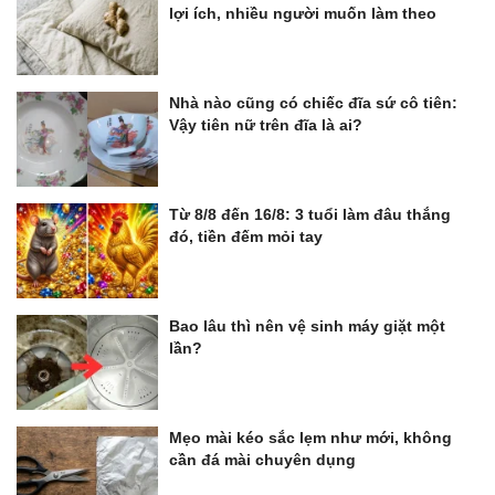
lợi ích, nhiều người muốn làm theo
Nhà nào cũng có chiếc đĩa sứ cô tiên:
Vậy tiên nữ trên đĩa là ai?
Từ 8/8 đến 16/8: 3 tuổi làm đâu thắng
đó, tiền đếm mỏi tay
Bao lâu thì nên vệ sinh máy giặt một
lần?
Mẹo mài kéo sắc lẹm như mới, không
cần đá mài chuyên dụng