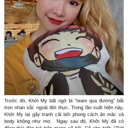
Trước đó, Khởi My bất ngờ bị “team qua đường” bắt
trọn nhan sắc ngoài đời thực. Trong lần xuất hiện này,
Khởi My lại gây tranh cãi bởi phong cách ăn mặc và
body không như mơ. Ngay sau đó, Khởi My đã có