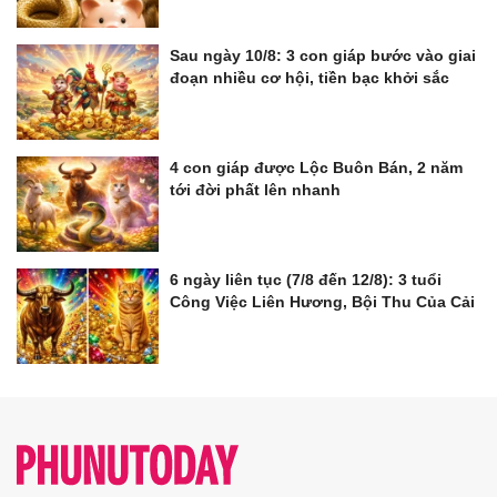
Sau ngày 10/8: 3 con giáp bước vào giai
đoạn nhiều cơ hội, tiền bạc khởi sắc
4 con giáp được Lộc Buôn Bán, 2 năm
tới đời phất lên nhanh
6 ngày liên tục (7/8 đến 12/8): 3 tuổi
Công Việc Liên Hương, Bội Thu Của Cải