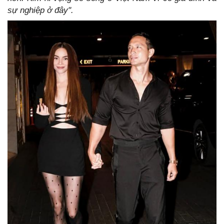
sự nghiệp ở đây".