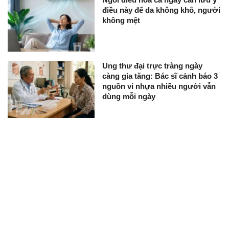
điều này để da không khô, người
không mệt
Ung thư đại trực tràng ngày
càng gia tăng: Bác sĩ cảnh báo 3
nguồn vi nhựa nhiều người vẫn
dùng mỗi ngày