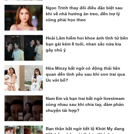
Ngọc Trinh thay đổi điều đặc biệt sau
khi về nhà hưởng án treo, đến trợ lý
cũng phải học theo
Hoài Lâm hiếm hoi khoe ảnh tình tứ bên
bạn gái kém 8 tuổi, nhan sắc nửa kia
gây chú ý
Hòa Minzy bất ngờ có động thái liên
quan đến tình yêu sau khi con trai qua
Úc với bố?
Nam Em và bạn trai bất ngờ livestream
cùng nhau sau khi chia tay, đàm phán
chuyện tái hợp?
Bạn thân bất ngờ tiết lộ Khởi My đang