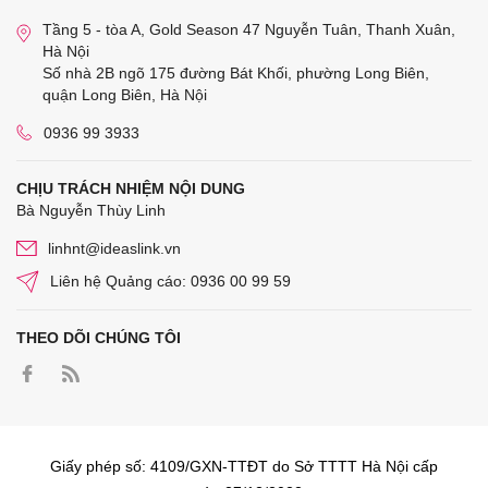
Tầng 5 - tòa A, Gold Season 47 Nguyễn Tuân, Thanh Xuân,
Hà Nội
Số nhà 2B ngõ 175 đường Bát Khối, phường Long Biên,
quận Long Biên, Hà Nội
0936 99 3933
CHỊU TRÁCH NHIỆM NỘI DUNG
Bà Nguyễn Thùy Linh
linhnt@ideaslink.vn
Liên hệ Quảng cáo: 0936 00 99 59
THEO DÕI CHÚNG TÔI
Giấy phép số: 4109/GXN-TTĐT do Sở TTTT Hà Nội cấp