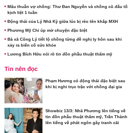
Mâu thuẫn vợ chồng: Thư Đan Nguyễn và chồng cũ đấu tố
kịch liệt 1 tuần
Động thái của Lý Nhã Kỳ giữa lúc bị réo tên khắp MXH
Phương Mỹ Chi úp mở chuyện đặc biệt
Bà xã Công Lý tiết lộ chồng từng đề nghị ly hôn sau khi
xảy ra biến cố sức khỏe
Lương Bích Hữu nói rõ tin đồn phẫu thuật thẩm mỹ
Tin nên đọc
Phạm Hương có động thái đặc biệt sau
khi bị nghi trục trặc với chồng đại gia
Showbiz 13/3: Nhã Phương lên tiếng về
tin đồn phẫu thuật thẩm mỹ, Trấn Thành
lên tiếng về phát ngôn gây tranh cãi