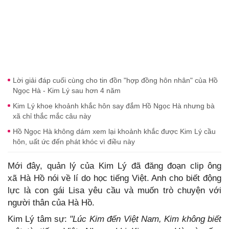
Lời giải đáp cuối cùng cho tin đồn "hợp đồng hôn nhân" của Hồ
Ngọc Hà - Kim Lý sau hơn 4 năm
Kim Lý khoe khoảnh khắc hôn say đắm Hồ Ngọc Hà nhưng bà
xã chỉ thắc mắc câu này
Hồ Ngọc Hà không dám xem lại khoảnh khắc được Kim Lý cầu
hôn, uất ức đến phát khóc vì điều này
Mới đây, quản lý của Kim Lý đã đăng đoạn clip ông
xã Hà Hồ nói về lí do học tiếng Việt. Anh cho biết động
lực là con gái Lisa yêu cầu và muốn trò chuyện với
người thân của Hà Hồ.
Kim Lý tâm sự:
"Lúc Kim đến Việt Nam, Kim không biết