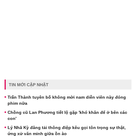
TIN MỚI CẬP NHẬT
Trấn Thành tuyên bố không mời nam diễn viên này đóng
phim nữa
Chồng cũ Lan Phương tiết lộ gặp 'khó khăn để ở bên các
con'
Lý Nhã Kỳ đăng tải thông điệp kêu gọi tôn trọng sự thật,
ứng xử văn minh giữa ồn ào