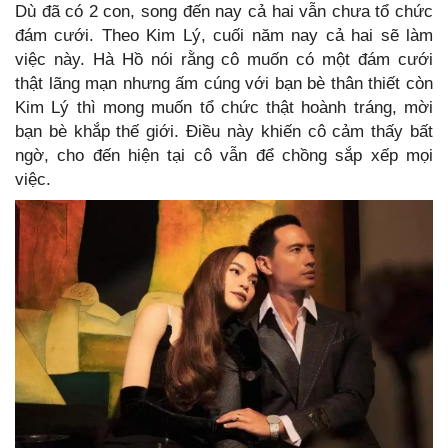
Dù đã có 2 con, song đến nay cả hai vẫn chưa tổ chức
đám cưới. Theo Kim Lý, cuối năm nay cả hai sẽ làm
việc này. Hà Hồ nói rằng cô muốn có một đám cưới
thật lãng mạn nhưng ấm cúng với bạn bè thân thiết còn
Kim Lý thì mong muốn tổ chức thật hoành tráng, mời
bạn bè khắp thế giới. Điều này khiến cô cảm thấy bất
ngờ, cho đến hiện tại cô vẫn để chồng sắp xếp mọi
việc.