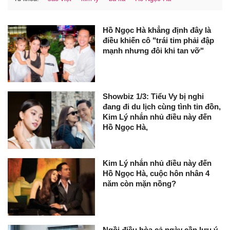
Hồ Ngọc Hà khẳng định đây là
điều khiến cô "trái tim phải đập
mạnh nhưng đôi khi tan vỡ"
Showbiz 1/3: Tiểu Vy bị nghi
đang đi du lịch cùng tình tin đồn,
Kim Lý nhắn nhủ điều này đến
Hồ Ngọc Hà,
Kim Lý nhắn nhủ điều này đến
Hồ Ngọc Hà, cuộc hôn nhân 4
năm còn mặn nồng?
Ngồi điều hòa cả ngày cần lưu ý