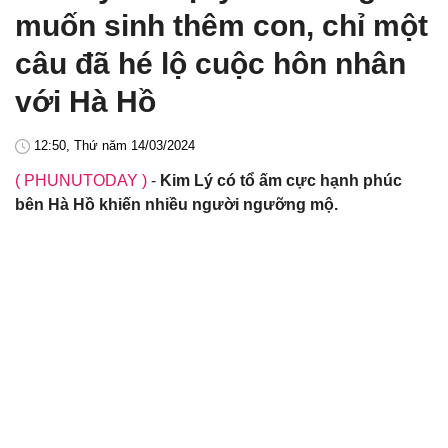
muốn sinh thêm con, chỉ một
câu đã hé lộ cuộc hôn nhân
với Hà Hồ
12:50, Thứ năm 14/03/2024
( PHUNUTODAY )
-
Kim Lý có tổ ấm cực hạnh phúc
bên Hà Hồ khiến nhiều người ngưỡng mộ.