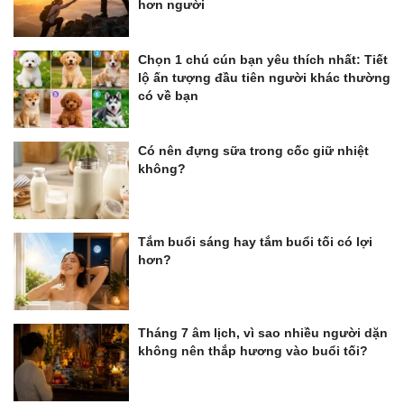
hơn người
Chọn 1 chú cún bạn yêu thích nhất: Tiết
lộ ấn tượng đầu tiên người khác thường
có về bạn
Có nên đựng sữa trong cốc giữ nhiệt
không?
Tắm buổi sáng hay tắm buổi tối có lợi
hơn?
Tháng 7 âm lịch, vì sao nhiều người dặn
không nên thắp hương vào buổi tối?