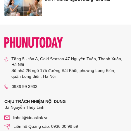
Tầng 5 - tòa A, Gold Season 47 Nguyễn Tuân, Thanh Xuân,
Hà Nội
Số nhà 2B ngõ 175 đường Bát Khối, phường Long Biên,
quận Long Biên, Hà Nội
0936 99 3933
CHỊU TRÁCH NHIỆM NỘI DUNG
Bà Nguyễn Thùy Linh
linhnt@ideaslink.vn
Liên hệ Quảng cáo: 0936 00 99 59