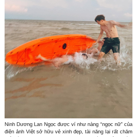
Ninh Dương Lan Ngọc được ví như nàng “ngọc nữ” của
điện ảnh Việt sở hữu vẻ xinh đẹp, tài năng lại rất chăm