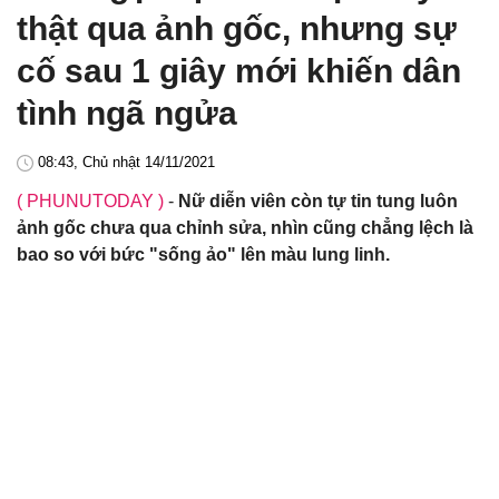
thật qua ảnh gốc, nhưng sự
cố sau 1 giây mới khiến dân
tình ngã ngửa
08:43, Chủ nhật 14/11/2021
( PHUNUTODAY )
-
Nữ diễn viên còn tự tin tung luôn
ảnh gốc chưa qua chỉnh sửa, nhìn cũng chẳng lệch là
bao so với bức "sống ảo" lên màu lung linh.