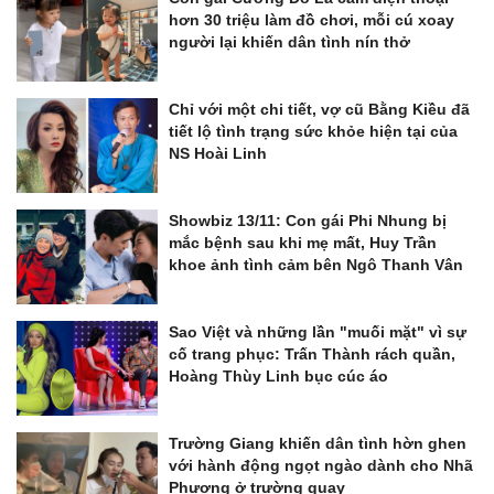
hơn 30 triệu làm đồ chơi, mỗi cú xoay
người lại khiến dân tình nín thở
Chỉ với một chi tiết, vợ cũ Bằng Kiều đã
tiết lộ tình trạng sức khỏe hiện tại của
NS Hoài Linh
Showbiz 13/11: Con gái Phi Nhung bị
mắc bệnh sau khi mẹ mất, Huy Trần
khoe ảnh tình cảm bên Ngô Thanh Vân
Sao Việt và những lần "muối mặt" vì sự
cố trang phục: Trấn Thành rách quần,
Hoàng Thùy Linh bục cúc áo
Trường Giang khiến dân tình hờn ghen
với hành động ngọt ngào dành cho Nhã
Phương ở trường quay