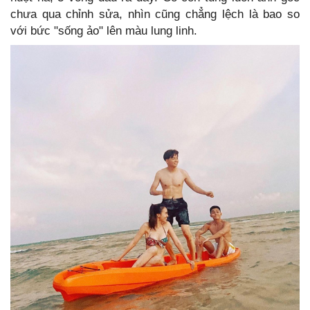
chưa qua chỉnh sửa, nhìn cũng chẳng lệch là bao so
với bức "sống ảo" lên màu lung linh.