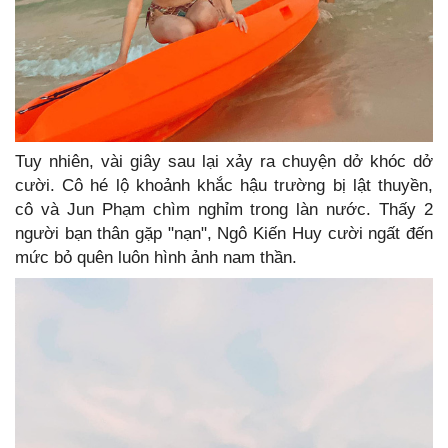
Tuy nhiên, vài giây sau lại xảy ra chuyện dở khóc dở
cười. Cô hé lộ khoảnh khắc hậu trường bị lật thuyền,
cô và Jun Phạm chìm nghỉm trong làn nước. Thấy 2
người bạn thân gặp "nạn", Ngô Kiến Huy cười ngất đến
mức bỏ quên luôn hình ảnh nam thần.