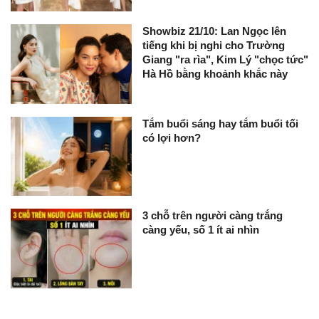
Showbiz 21/10: Lan Ngọc lên
tiếng khi bị nghi cho Trường
Giang "ra rìa", Kim Lý "chọc tức"
Hà Hồ bằng khoảnh khắc này
Tắm buổi sáng hay tắm buổi tối
có lợi hơn?
3 chỗ trên người càng trắng
càng yếu, số 1 ít ai nhìn