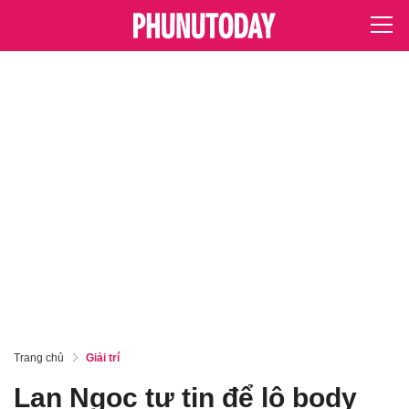
Trang chủ
Giải trí
Lan Ngọc tự tin để lộ body