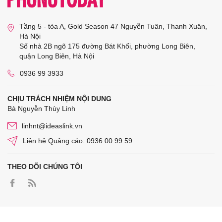
Tầng 5 - tòa A, Gold Season 47 Nguyễn Tuân, Thanh Xuân,
Hà Nội
Số nhà 2B ngõ 175 đường Bát Khối, phường Long Biên,
quận Long Biên, Hà Nội
0936 99 3933
CHỊU TRÁCH NHIỆM NỘI DUNG
Bà Nguyễn Thùy Linh
linhnt@ideaslink.vn
Liên hệ Quảng cáo: 0936 00 99 59
THEO DÕI CHÚNG TÔI