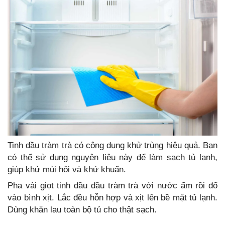
Tinh dầu tràm trà có công dụng khử trùng hiệu quả. Bạn
có thể sử dụng nguyên liệu này để làm sạch tủ lạnh,
giúp khử mùi hôi và khử khuẩn.
Pha vài giọt tinh dầu dầu tràm trà với nước ấm rồi đổ
vào bình xịt. Lắc đều hỗn hợp và xịt lên bề mặt tủ lạnh.
Dùng khăn lau toàn bộ tủ cho thật sạch.