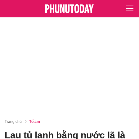
Trang chủ
Tổ ấm
Lau tủ lạnh bằng nước lã là