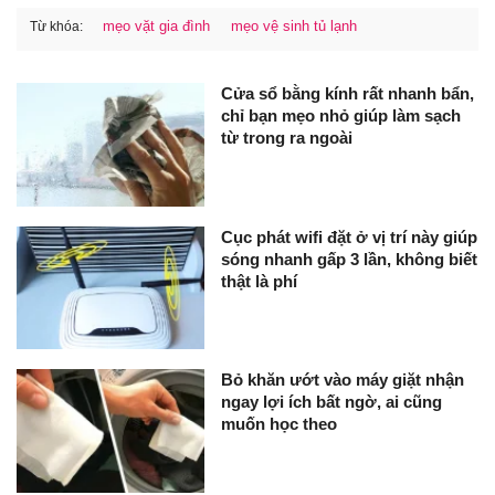
mẹo vặt gia đình
mẹo vệ sinh tủ lạnh
Từ khóa:
Cửa sổ bằng kính rất nhanh bẩn,
chỉ bạn mẹo nhỏ giúp làm sạch
từ trong ra ngoài
Cục phát wifi đặt ở vị trí này giúp
sóng nhanh gấp 3 lần, không biết
thật là phí
Bỏ khăn ướt vào máy giặt nhận
ngay lợi ích bất ngờ, ai cũng
muốn học theo