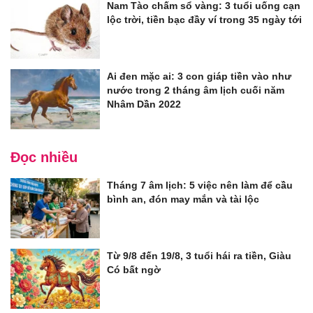
Nam Tào chấm sổ vàng: 3 tuổi uống cạn
lộc trời, tiền bạc đầy ví trong 35 ngày tới
Ai đen mặc ai: 3 con giáp tiền vào như
nước trong 2 tháng âm lịch cuối năm
Nhâm Dần 2022
Đọc nhiều
Tháng 7 âm lịch: 5 việc nên làm để cầu
bình an, đón may mắn và tài lộc
Từ 9/8 đến 19/8, 3 tuổi hái ra tiền, Giàu
Có bất ngờ