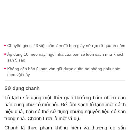
Chuyên gia chỉ 3 việc cần làm để hoa giấy nở rực rỡ quanh năm
Áp dụng 10 mẹo này, ngôi nhà của bạn sẽ luôn sạch như khách
sạn 5 sao
Không cần bàn ủi bạn vẫn giữ được quần áo phẳng phiu nhờ
mẹo vặt này
Sử dụng chanh
Tủ lạnh sử dụng một thời gian thường bám nhiều cặn
bẩn cũng như có mùi hôi. Để làm sạch tủ lạnh một cách
hiệu quả, bạn có thể sử dụng những nguyên liệu có sẵn
trong nhà. Chanh tươi là một ví dụ.
Chanh là thực phẩm không hiếm và thường có sẵn