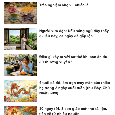
Trắc nghiệm chọn 1 chiếc lá
Người xưa dặn: Nếu sáng ngủ dậy thấy
3 điều này, cả ngày dễ gặp lộc
Điều gì xảy ra với cơ thể khi bạn ăn đu
đủ thường xuyên?
4 tuổi số đỏ, ôm trọn may mắn của thiên
hạ trong 2 ngày cuối tuần (thứ Bảy, Chủ
Nhật 8-9/8)
10 ngày tới: 3 con giáp mở kho tài lộc,
tiền về từ nhiều nguồn