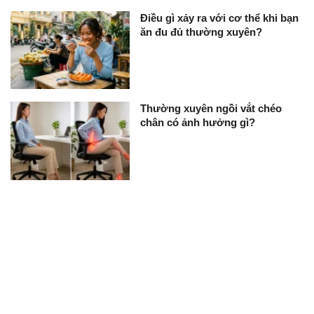
Điều gì xảy ra với cơ thể khi bạn
ăn đu đủ thường xuyên?
Thường xuyên ngồi vắt chéo
chân có ảnh hưởng gì?