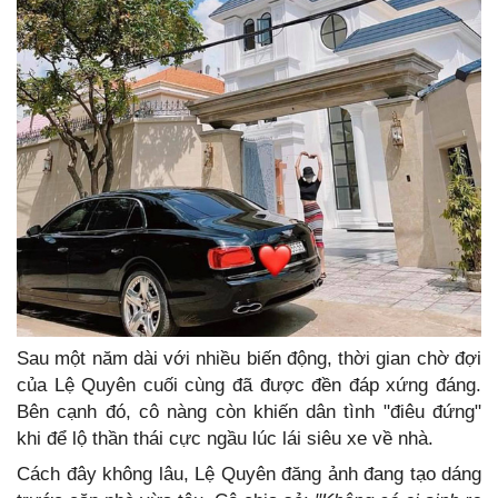
Sau một năm dài với nhiều biến động, thời gian chờ đợi
của Lệ Quyên cuối cùng đã được đền đáp xứng đáng.
Bên cạnh đó, cô nàng còn khiến dân tình "điêu đứng"
khi để lộ thần thái cực ngầu lúc lái siêu xe về nhà.
Cách đây không lâu, Lệ Quyên đăng ảnh đang tạo dáng