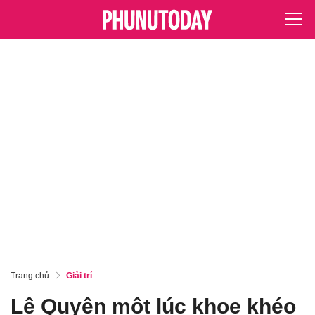
Trang chủ
Giải trí
Lệ Quyên một lúc khoe khéo