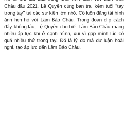
Châu đầu 2021, Lệ Quyên cùng bạn trai kém tuổi "tay
trong tay" tại các sự kiện lớn nhỏ. Cô luôn đăng tải hình
ảnh hẹn hò với Lâm Bảo Châu. Trong đoạn clip cách
đây không lâu, Lệ Quyên cho biết Lâm Bảo Châu mang
nhiều áp lực khi ở cạnh mình, xui vì gặp mình lúc có
quá nhiều thứ trong tay. Đó là lý do mà dư luận hoài
nghi, tạo áp lực đến Lâm Bảo Châu.