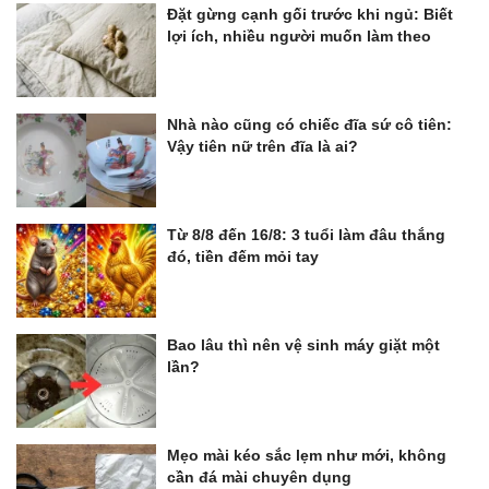
Đặt gừng cạnh gối trước khi ngủ: Biết
lợi ích, nhiều người muốn làm theo
Nhà nào cũng có chiếc đĩa sứ cô tiên:
Vậy tiên nữ trên đĩa là ai?
Từ 8/8 đến 16/8: 3 tuổi làm đâu thắng
đó, tiền đếm mỏi tay
Bao lâu thì nên vệ sinh máy giặt một
lần?
Mẹo mài kéo sắc lẹm như mới, không
cần đá mài chuyên dụng