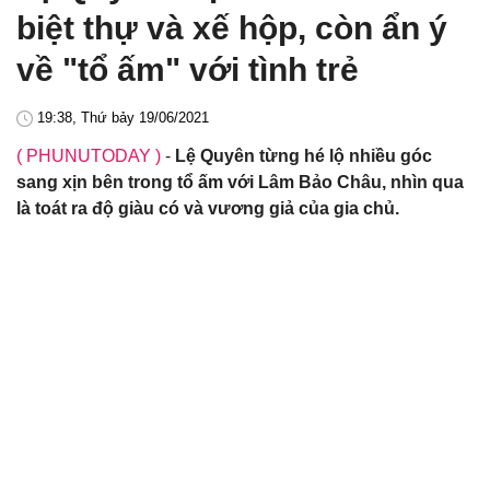
biệt thự và xế hộp, còn ẩn ý
về "tổ ấm" với tình trẻ
19:38, Thứ bảy 19/06/2021
( PHUNUTODAY )
-
Lệ Quyên từng hé lộ nhiều góc
sang xịn bên trong tổ ấm với Lâm Bảo Châu, nhìn qua
là toát ra độ giàu có và vương giả của gia chủ.