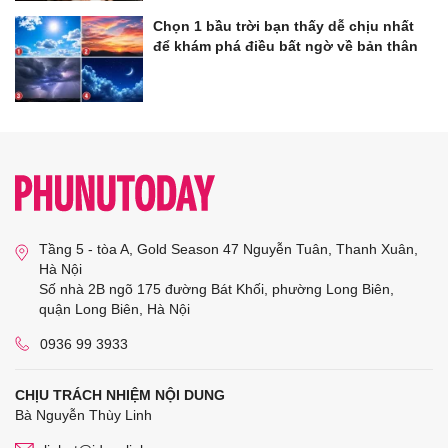
Chọn 1 bầu trời bạn thấy dễ chịu nhất
để khám phá điều bất ngờ về bản thân
Tầng 5 - tòa A, Gold Season 47 Nguyễn Tuân, Thanh Xuân,
Hà Nội
Số nhà 2B ngõ 175 đường Bát Khối, phường Long Biên,
quận Long Biên, Hà Nội
0936 99 3933
CHỊU TRÁCH NHIỆM NỘI DUNG
Bà Nguyễn Thùy Linh