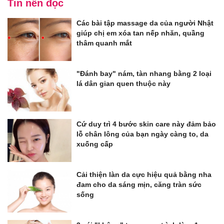
Tin nên đọc
Các bài tập massage da của người Nhật
giúp chị em xóa tan nếp nhăn, quầng
thâm quanh mắt
"Đánh bay" nám, tàn nhang bằng 2 loại
lá dân gian quen thuộc này
Cứ duy trì 4 bước skin care này đảm bảo
lỗ chân lông của bạn ngày càng to, da
xuống cấp
Cải thiện làn da cực hiệu quả bằng nha
đam cho da sáng mịn, căng tràn sức
sống