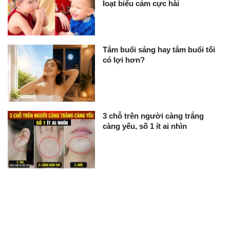
loạt biểu cảm cực hài
Tắm buổi sáng hay tắm buổi tối
có lợi hơn?
3 chỗ trên người càng trắng
càng yếu, số 1 ít ai nhìn