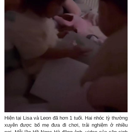
Hiện tại Lisa và Leon đã hơn 1 tuổi. Hai nhóc tỳ thường
xuyên được bố mẹ đưa đi chơi, trải nghiệm ở nhiều