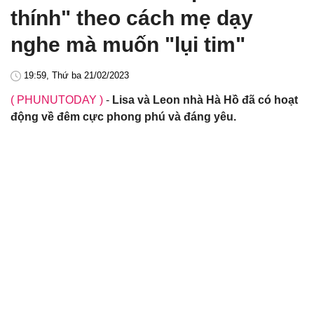
thính" theo cách mẹ dạy
nghe mà muốn "lụi tim"
19:59, Thứ ba 21/02/2023
( PHUNUTODAY )
-
Lisa và Leon nhà Hà Hồ đã có hoạt
động về đêm cực phong phú và đáng yêu.