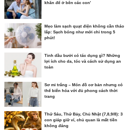
khăn để ở bên các con'
Mẹo làm sạch quạt điện không cần tháo
lắp: Sạch bóng như mới chỉ trong 5
phút!
Tinh dầu bưởi có tác dụng gì? Những
lợi ích cho da, tóc và cách sử dụng an
toàn
Sơ mi trắng – Món đồ cơ bản nhưng có
thể biến hóa với đủ phong cách thời
trang
Thứ Sáu, Thứ Bảy, Chủ Nhật (7,8,9/8): 3
con giáp giữ ví, chủ quan là mất tiền
không đáng