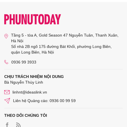
Tầng 5 - tòa A, Gold Season 47 Nguyễn Tuân, Thanh Xuân,
Hà Nội
Số nhà 2B ngõ 175 đường Bát Khối, phường Long Biên,
quận Long Biên, Hà Nội
0936 99 3933
CHỊU TRÁCH NHIỆM NỘI DUNG
Bà Nguyễn Thùy Linh
linhnt@ideaslink.vn
Liên hệ Quảng cáo: 0936 00 99 59
THEO DÕI CHÚNG TÔI