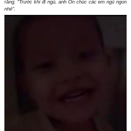
rằng:
"Trước khi đi ngủ, anh On chúc các em ngủ ngon
nhé".