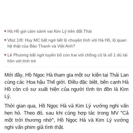
Hà Hồ gợi cảm sánh vai Kim Lý trên đất Thái
Vbiz 1/8: Huy MC bất ngờ tiết lộ chuyện tình với Hà Hồ, lộ quan
hệ thật của Bảo Thanh và Việt Anh?
Lê Phương bất ngờ tuyên bố con trai với chồng cũ là số 1 dù tái
hôn với tình trẻ
Mới đây, Hồ Ngọc Hà tham gia một sự kiện tại Thái Lan
cùng các Hoa hậu Thế giới. Điều đặc biệt, bên cạnh Hà
Hồ còn có sự xuất hiện của người tình tin đồn là Kim
Lý.
Thời gian qua, Hồ Ngọc Hà và Kim Lý vướng nghi vấn
hẹn hò. Theo đó, sau khi cùng hợp tác trong MV "Cả
một trời thương nhớ", Hồ Ngọc Hà và Kim Lý vướng
nghi vấn phim giả tình thật.