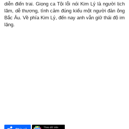
diễn điển trai. Giọng ca Tội lỗi nói Kim Lý là người lịch
lãm, dễ thương, tình cảm đúng kiểu một người đàn ông
Bắc Âu. Về phía Kim Lý, đến nay anh vẫn giữ thái độ im
lặng.