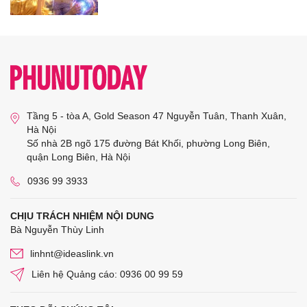
Tầng 5 - tòa A, Gold Season 47 Nguyễn Tuân, Thanh Xuân,
Hà Nội
Số nhà 2B ngõ 175 đường Bát Khối, phường Long Biên,
quận Long Biên, Hà Nội
0936 99 3933
CHỊU TRÁCH NHIỆM NỘI DUNG
Bà Nguyễn Thùy Linh
linhnt@ideaslink.vn
Liên hệ Quảng cáo: 0936 00 99 59