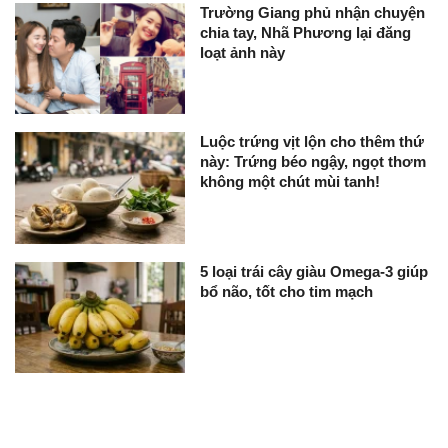
Trường Giang phủ nhận chuyện
chia tay, Nhã Phương lại đăng
loạt ảnh này
Luộc trứng vịt lộn cho thêm thứ
này: Trứng béo ngậy, ngọt thơm
không một chút mùi tanh!
5 loại trái cây giàu Omega-3 giúp
bổ não, tốt cho tim mạch