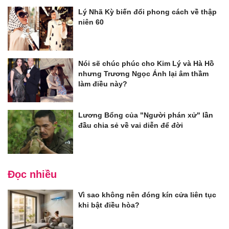
Lý Nhã Kỳ biến đổi phong cách về thập
niên 60
Nói sẽ chúc phúc cho Kim Lý và Hà Hồ
nhưng Trương Ngọc Ánh lại âm thầm
làm điều này?
Lương Bổng của "Người phán xử" lần
đầu chia sẻ về vai diễn để đời
Đọc nhiều
Vì sao không nên đóng kín cửa liên tục
khi bật điều hòa?