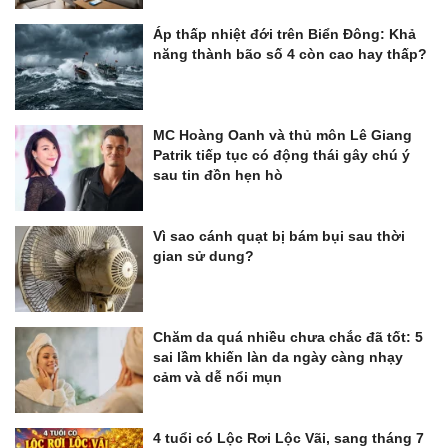
Áp thấp nhiệt đới trên Biển Đông: Khả
năng thành bão số 4 còn cao hay thấp?
MC Hoàng Oanh và thủ môn Lê Giang
Patrik tiếp tục có động thái gây chú ý
sau tin đồn hẹn hò
Vì sao cánh quạt bị bám bụi sau thời
gian sử dung?
Chăm da quá nhiều chưa chắc đã tốt: 5
sai lầm khiến làn da ngày càng nhạy
cảm và dễ nổi mụn
4 tuổi có Lộc Rơi Lộc Vãi, sang tháng 7