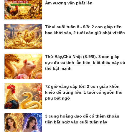
Âm vượng vận phất lên
Tử vi cuối tuần 8 - 9/8: 2 con giáp tiền
bạc khởi sắc, 2 tuổi cần giữ chặt ví tiền
Thứ Bảy,Chủ Nhật (8-9/8): 3 con giáp
cực đỏ cả tình lẫn tiền, biết điều này có
thể bật mạnh
72 giờ vàng sắp tới: 2 con giáp khôn
khéo dễ trúng lớn, 1 tuổi cónguồn thu
phụ bất ngờ
3 cung hoàng đạo dễ có thêm khoản
tiền bất ngờ vào cuối tuần này