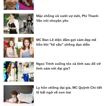
Mặc chồng cũ cưới vợ mới, Phi Thanh
Vân nói chuyện yêu
MC Đan Lê diện đầm gợi cảm đẹp mê
hồn khi "kể xấu" chồng đạo diễn
Ngọc Trinh xuống tóc cá tính sau đổ vỡ
tình cảm với đại gia?
Ly hôn chồng đại gia, MC Quỳnh Chi tiết
lộ bất ngờ về con trai