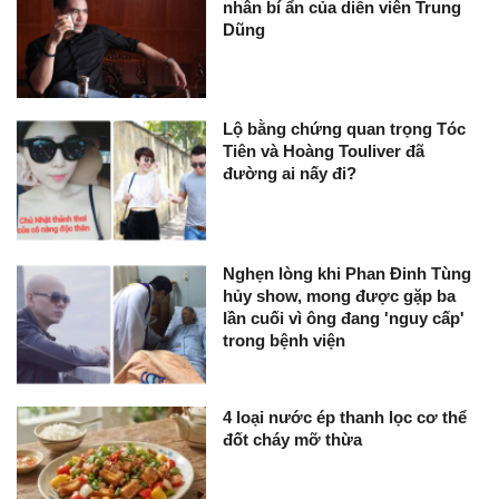
nhân bí ẩn của diễn viên Trung
Dũng
Lộ bằng chứng quan trọng Tóc
Tiên và Hoàng Touliver đã
đường ai nấy đi?
Nghẹn lòng khi Phan Đinh Tùng
hủy show, mong được gặp ba
lần cuối vì ông đang 'nguy cấp'
trong bệnh viện
4 loại nước ép thanh lọc cơ thể
đốt cháy mỡ thừa