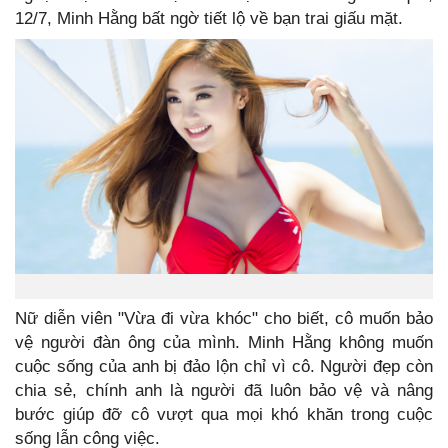
12/7, Minh Hằng bất ngờ tiết lộ về bạn trai giấu mặt.
Nữ diễn viên "Vừa đi vừa khóc" cho biết, cô muốn bảo
vệ người đàn ông của mình. Minh Hằng không muốn
cuộc sống của anh bị đảo lộn chỉ vì cô. Người đẹp còn
chia sẻ, chính anh là người đã luôn bảo vệ và nâng
bước giúp đỡ cô vượt qua mọi khó khăn trong cuộc
sống lẫn công việc.