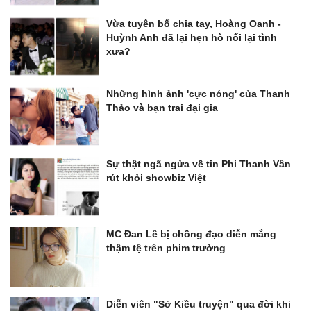
Vừa tuyên bố chia tay, Hoàng Oanh -
Huỳnh Anh đã lại hẹn hò nối lại tình
xưa?
Những hình ảnh 'cực nóng' của Thanh
Thảo và bạn trai đại gia
Sự thật ngã ngửa về tin Phi Thanh Vân
rút khỏi showbiz Việt
MC Đan Lê bị chồng đạo diễn mắng
thậm tệ trên phim trường
Diễn viên "Sở Kiều truyện" qua đời khi