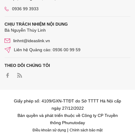
0936 99 3933
CHỊU TRÁCH NHIỆM NỘI DUNG
Bà Nguyễn Thùy Linh
linhnt@ideaslink.vn
Liên hệ Quảng cáo: 0936 00 99 59
THEO DÕI CHÚNG TÔI
Giấy phép số: 4109/GXN-TTĐT do Sở TTTT Hà Nội cấp
ngày 27/12/2022
Bản quyền và phát triển thuộc về Công ty CP Truyền
thông Phunutoday
|
Điều khoản sử dụng
Chính sách bảo mật