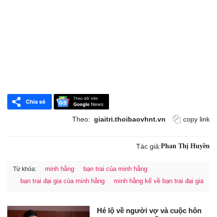
Theo:
giaitri.thoibaovhnt.vn
copy link
Tác giả:
Phan Thị Huyền
minh hằng
bạn trai của minh hằng
Từ khóa:
bạn trai đại gia của minh hằng
minh hằng kể về bạn trai đại gia
Hé lộ về người vợ và cuộc hôn