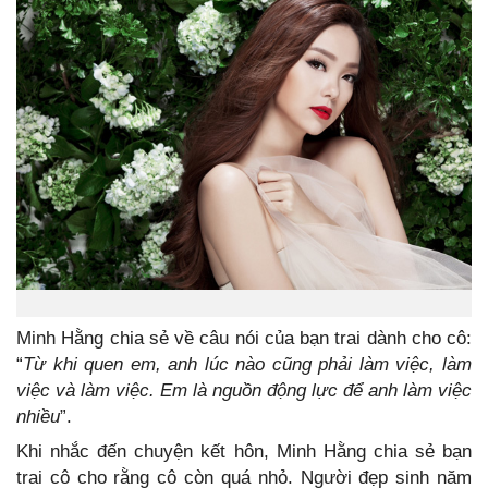
Minh Hằng chia sẻ về câu nói của bạn trai dành cho cô:
“
Từ khi quen em, anh lúc nào cũng phải làm việc, làm
việc và làm việc. Em là nguồn động lực để anh làm việc
nhiều
”.
Khi nhắc đến chuyện kết hôn, Minh Hằng chia sẻ bạn
trai cô cho rằng cô còn quá nhỏ. Người đẹp sinh năm