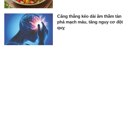
Căng thẳng kéo dài âm thầm tàn
phá mạch máu, tăng nguy cơ đột
quỵ