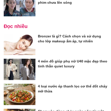
phim chưa lên sóng
Đọc nhiều
Bronzer là gì? Cách chọn và sử dụng
cho lớp makeup ấm áp, tự nhiên
4 món đồ giúp phụ nữ U40 mặc đẹp theo
tinh thần quiet luxury
4 loại nước ép thanh lọc cơ thể đốt cháy
mỡ thừa