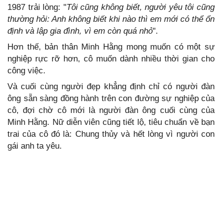
1987 trải lòng: "
Tôi cũng không biết, người yêu tôi cũng
thường hỏi: Anh không biết khi nào thì em mới có thể ổn
định và lập gia đình, vì em còn quá nhỏ
".
Hơn thế, bản thân Minh Hằng mong muốn có một sự
nghiệp rực rỡ hơn, cô muốn dành nhiều thời gian cho
công việc.
Và cuối cùng người đẹp khẳng định chỉ có người đàn
ông sẵn sàng đồng hành trên con đường sự nghiệp của
cô, đợi chờ cô mới là người đàn ông cuối cùng của
Minh Hằng. Nữ diễn viên cũng tiết lộ, tiêu chuẩn về bạn
trai của cô đó là: Chung thủy và hết lòng vì người con
gái anh ta yêu.