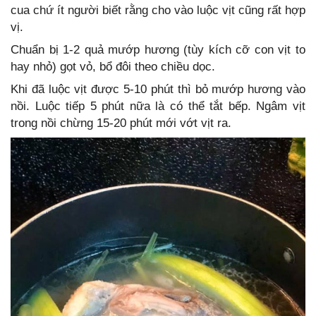
cua chứ ít người biết rằng cho vào luộc vịt cũng rất hợp
vị.
Chuẩn bị 1-2 quả mướp hương (tùy kích cỡ con vịt to
hay nhỏ) gọt vỏ, bổ đôi theo chiều dọc.
Khi đã luộc vịt được 5-10 phút thì bỏ mướp hương vào
nồi. Luộc tiếp 5 phút nữa là có thể tắt bếp. Ngâm vịt
trong nồi chừng 15-20 phút mới vớt vịt ra.