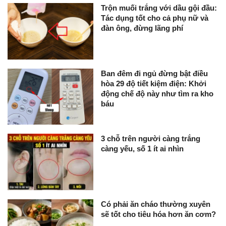
Trộn muối trắng với dầu gội đầu:
Tác dụng tốt cho cả phụ nữ và
đàn ông, đừng lãng phí
Ban đêm đi ngủ đừng bật điều
hòa 29 độ tiết kiệm điện: Khởi
động chế độ này như tìm ra kho
báu
3 chỗ trên người càng trắng
càng yếu, số 1 ít ai nhìn
Có phải ăn cháo thường xuyên
sẽ tốt cho tiêu hóa hơn ăn cơm?