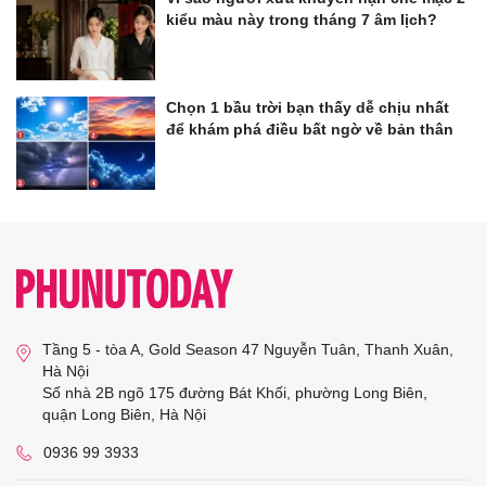
kiểu màu này trong tháng 7 âm lịch?
Chọn 1 bầu trời bạn thấy dễ chịu nhất
để khám phá điều bất ngờ về bản thân
Tầng 5 - tòa A, Gold Season 47 Nguyễn Tuân, Thanh Xuân,
Hà Nội
Số nhà 2B ngõ 175 đường Bát Khối, phường Long Biên,
quận Long Biên, Hà Nội
0936 99 3933