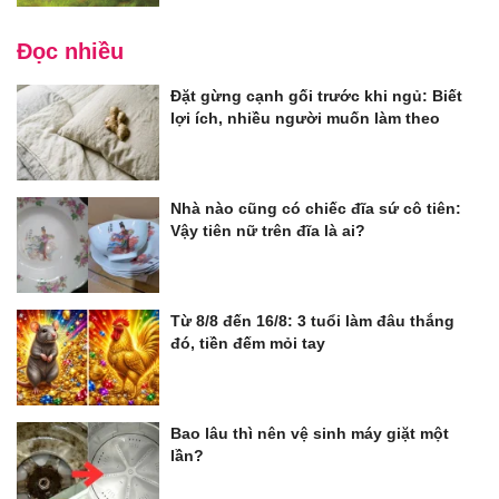
Đọc nhiều
Đặt gừng cạnh gối trước khi ngủ: Biết
lợi ích, nhiều người muốn làm theo
Nhà nào cũng có chiếc đĩa sứ cô tiên:
Vậy tiên nữ trên đĩa là ai?
Từ 8/8 đến 16/8: 3 tuổi làm đâu thắng
đó, tiền đếm mỏi tay
Bao lâu thì nên vệ sinh máy giặt một
lần?