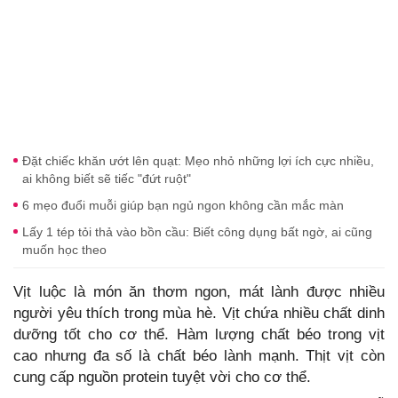
Đặt chiếc khăn ướt lên quạt: Mẹo nhỏ những lợi ích cực nhiều,
ai không biết sẽ tiếc "đứt ruột"
6 mẹo đuổi muỗi giúp bạn ngủ ngon không cần mắc màn
Lấy 1 tép tỏi thả vào bồn cầu: Biết công dụng bất ngờ, ai cũng
muốn học theo
Vịt luộc là món ăn thơm ngon, mát lành được nhiều
người yêu thích trong mùa hè. Vịt chứa nhiều chất dinh
dưỡng tốt cho cơ thể. Hàm lượng chất béo trong vịt
cao nhưng đa số là chất béo lành mạnh. Thịt vịt còn
cung cấp nguồn protein tuyệt vời cho cơ thể.