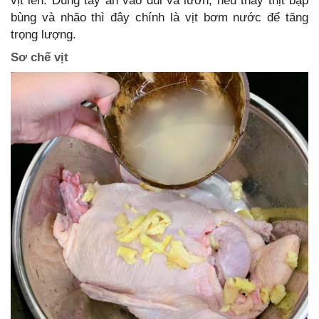
vịt lên. Dùng tay ấn vào đùi và lườn, nếu thấy thịt bập
bùng và nhão thì đây chính là vịt bơm nước để tăng
trọng lượng.
Sơ chế vịt