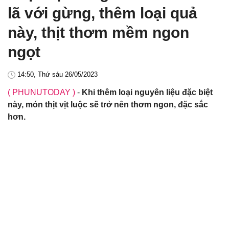
lã với gừng, thêm loại quả
này, thịt thơm mềm ngon
ngọt
14:50, Thứ sáu 26/05/2023
( PHUNUTODAY )
-
Khi thêm loại nguyên liệu đặc biệt
này, món thịt vịt luộc sẽ trở nên thơm ngon, đặc sắc
hơn.