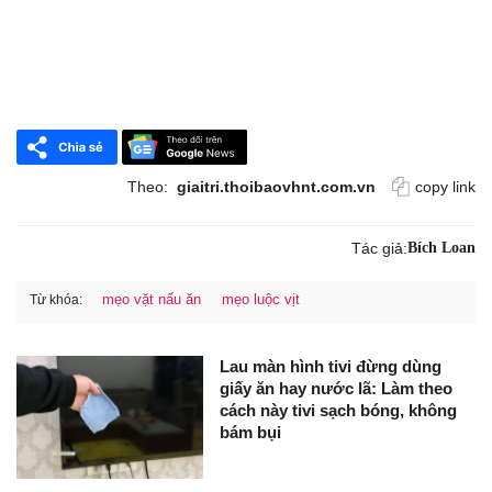
Theo:
giaitri.thoibaovhnt.com.vn
copy link
Tác giả:
Bích Loan
mẹo vặt nấu ăn
mẹo luộc vịt
Từ khóa:
Lau màn hình tivi đừng dùng
giấy ăn hay nước lã: Làm theo
cách này tivi sạch bóng, không
bám bụi