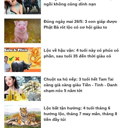
ngồi không cũng dính nạn
Đúng ngày mai 26/5: 3 con giáp được
Phật Bà rót lộc có cơ hội giàu to
Lộc về hậu vận: 4 tuổi này có phúc có
phần, sau tuổi 35 đến thời giàu có
Chuột sa hũ nếp: 3 tuổi hết Tam Tai
càng già càng giàu Tiền - Tinh - Danh
chạm nóc 5 năm tới
Lộc bất tận hưởng: 4 tuổi tháng 6
hưởng lộc, tháng 7 may mắn, tháng 8
tiền đầy túi