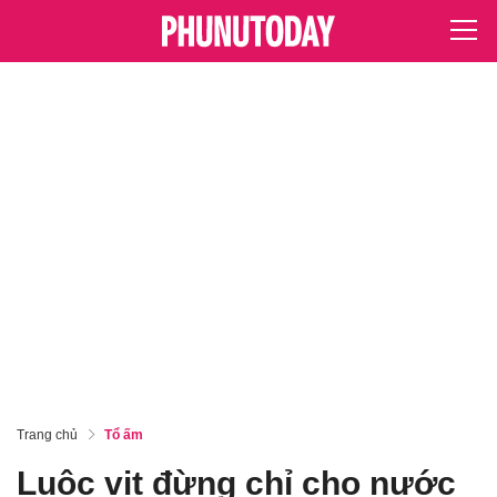
Trang chủ
Tổ ấm
Luộc vịt đừng chỉ cho nước