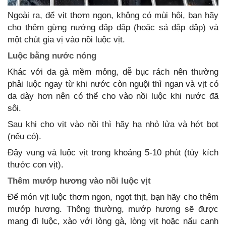
Ngoài ra, để vịt thơm ngon, không có mùi hôi, bạn hãy
cho thêm gừng nướng đập dập (hoặc sả đập dập) và
một chút gia vị vào nồi luộc vịt.
Luộc bằng nước nóng
Khác với da gà mềm mỏng, dễ bục rách nên thường
phải luộc ngay từ khi nước còn nguội thì ngan và vịt có
da dày hơn nên có thể cho vào nồi luộc khi nước đã
sôi.
Sau khi cho vịt vào nồi thì hãy hạ nhỏ lửa và hớt bọt
(nếu có).
Đậy vung và luộc vịt trong khoảng 5-10 phút (tùy kích
thước con vịt).
Thêm mướp hương vào nồi luộc vịt
Để món vịt luộc thơm ngon, ngọt thịt, bạn hãy cho thêm
mướp hương. Thông thường, mướp hương sẽ được
mang đi luộc, xào với lòng gà, lòng vịt hoặc nấu canh