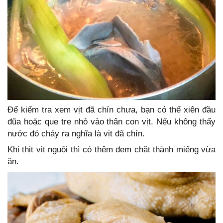
Để kiểm tra xem vịt đã chín chưa, bạn có thể xiên đầu
đũa hoặc que tre nhỏ vào thân con vịt. Nếu không thấy
nước đỏ chảy ra nghĩa là vịt đã chín.
Khi thịt vịt nguội thì có thêm đem chặt thành miếng vừa
ăn.