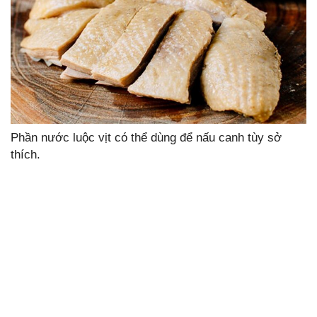
Phần nước luộc vịt có thể dùng để nấu canh tùy sở
thích.