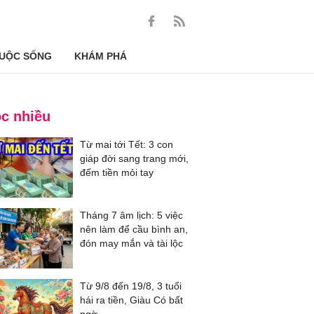
UỘC SỐNG
KHÁM PHÁ
c nhiều
Từ mai tới Tết: 3 con
giáp đời sang trang mới,
đếm tiền mỏi tay
Tháng 7 âm lịch: 5 việc
nên làm để cầu bình an,
đón may mắn và tài lộc
Từ 9/8 đến 19/8, 3 tuổi
hái ra tiền, Giàu Có bất