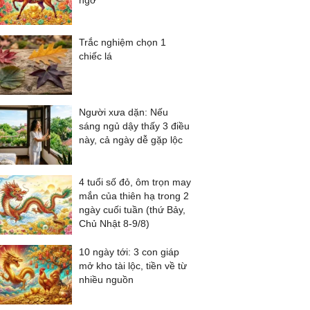
ngờ
Trắc nghiệm chọn 1
chiếc lá
Người xưa dặn: Nếu
sáng ngủ dậy thấy 3 điều
này, cả ngày dễ gặp lộc
4 tuổi số đỏ, ôm trọn may
mắn của thiên hạ trong 2
ngày cuối tuần (thứ Bảy,
Chủ Nhật 8-9/8)
10 ngày tới: 3 con giáp
mở kho tài lộc, tiền về từ
nhiều nguồn