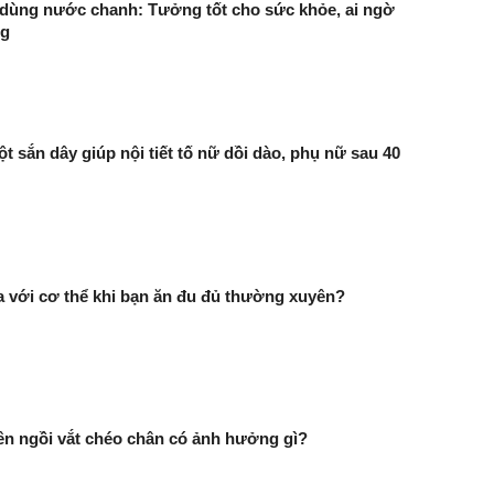
i dùng nước chanh: Tưởng tốt cho sức khỏe, ai ngờ
ng
t sắn dây giúp nội tiết tố nữ dồi dào, phụ nữ sau 40
ra với cơ thể khi bạn ăn đu đủ thường xuyên?
n ngồi vắt chéo chân có ảnh hưởng gì?