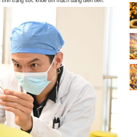
 tình trạng sức khỏe tim mạch đang diễn tiến.