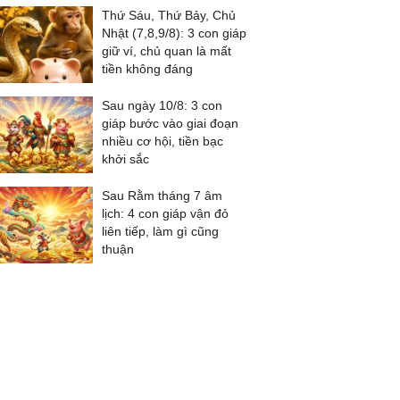
Thứ Sáu, Thứ Bảy, Chủ
Nhật (7,8,9/8): 3 con giáp
giữ ví, chủ quan là mất
tiền không đáng
Sau ngày 10/8: 3 con
giáp bước vào giai đoạn
nhiều cơ hội, tiền bạc
khởi sắc
Sau Rằm tháng 7 âm
lịch: 4 con giáp vận đỏ
liên tiếp, làm gì cũng
thuận