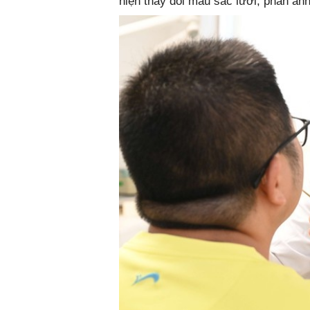
hiện thay đổi màu sắc lưỡi, phản ánh