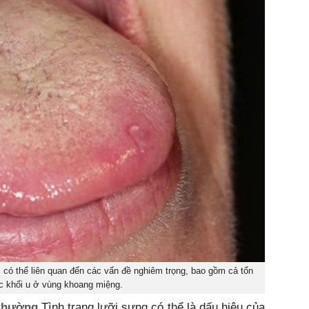
có thể liên quan đến các vấn đề nghiêm trọng, bao gồm cả tổn
 khối u ở vùng khoang miệng.
 thường
Tình trạng lưỡi sưng có thể là dấu hiệu của