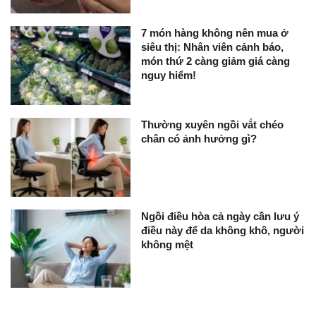
7 món hàng không nên mua ở
siêu thị: Nhân viên cảnh báo,
món thứ 2 càng giảm giá càng
nguy hiểm!
Thường xuyên ngồi vắt chéo
chân có ảnh hưởng gì?
Ngồi điều hòa cả ngày cần lưu ý
điều này để da không khô, người
không mệt