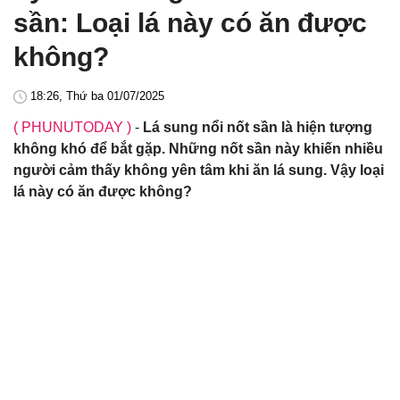
sần: Loại lá này có ăn được
không?
18:26, Thứ ba 01/07/2025
( PHUNUTODAY )
-
Lá sung nổi nốt sần là hiện tượng
không khó để bắt gặp. Những nốt sần này khiến nhiều
người cảm thấy không yên tâm khi ăn lá sung. Vậy loại
lá này có ăn được không?