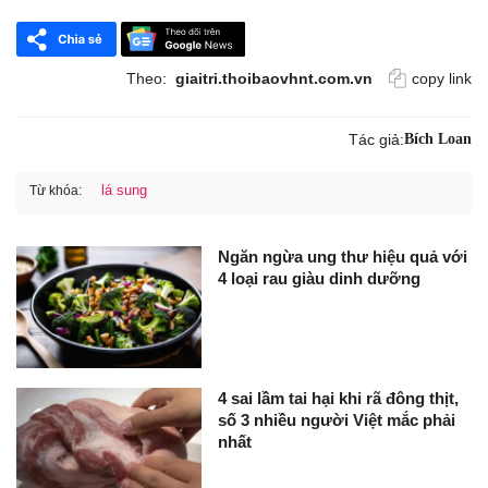
Theo:
giaitri.thoibaovhnt.com.vn
copy link
Tác giả:
Bích Loan
lá sung
Từ khóa:
Ngăn ngừa ung thư hiệu quả với
4 loại rau giàu dinh dưỡng
4 sai lầm tai hại khi rã đông thịt,
số 3 nhiều người Việt mắc phải
nhất