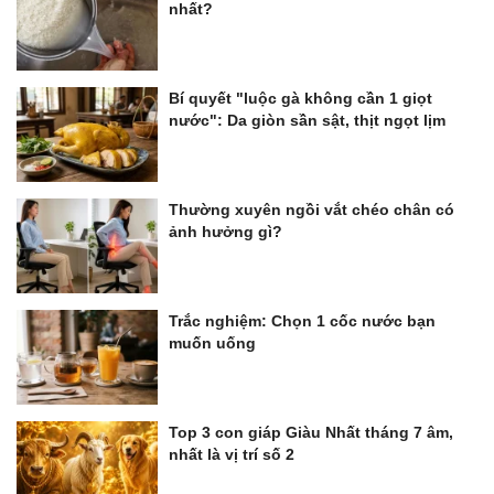
nhất?
Bí quyết "luộc gà không cần 1 giọt
nước": Da giòn sần sật, thịt ngọt lịm
Thường xuyên ngồi vắt chéo chân có
ảnh hưởng gì?
Trắc nghiệm: Chọn 1 cốc nước bạn
muốn uống
Top 3 con giáp Giàu Nhất tháng 7 âm,
nhất là vị trí số 2