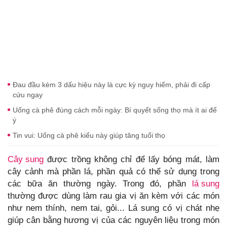
Đau đầu kèm 3 dấu hiệu này là cực kỳ nguy hiểm, phải đi cấp
cứu ngay
Uống cà phê đúng cách mỗi ngày: Bí quyết sống thọ mà ít ai để
ý
Tin vui: Uống cà phê kiểu này giúp tăng tuổi thọ
Cây sung
được trồng không chỉ để lấy bóng mát, làm
cây cảnh mà phần lá, phần quả có thể sử dụng trong
các bữa ăn thường ngày. Trong đó, phần
lá sung
thường được dùng làm rau gia vị ăn kèm với các món
như nem thính, nem tai, gỏi... Lá sung có vị chát nhẹ
giúp cân bằng hương vị của các nguyên liệu trong món