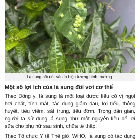
Lá sung nổi nốt sần là hiện tượng bình thường.
Một số lợi ích của lá sung đối với cơ thể
Theo Đông y, lá sung là một loại dược liệu có vị ngọt
hơi chát, tính mát, tác dụng giảm đau, lợi tiểu, thông
huyết, tiêu viêm, sát trùng, tiêu đờm. Trong dân gian,
người ta sử dụng lá sung như một nguyên liệu để lợi
sữa cho phụ nữ sau sinh, chữa tê thấp.
Theo Tổ chức Y tế Thế giới WHO, lá sung có tác dụng