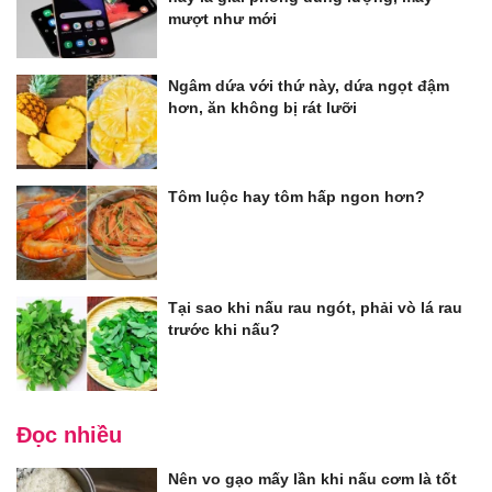
mượt như mới
Ngâm dứa với thứ này, dứa ngọt đậm
hơn, ăn không bị rát lưỡi
Tôm luộc hay tôm hấp ngon hơn?
Tại sao khi nấu rau ngót, phải vò lá rau
trước khi nấu?
Đọc nhiều
Nên vo gạo mấy lần khi nấu cơm là tốt