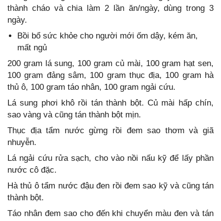
thành cháo và chia làm 2 lần ăn/ngày, dùng trong 3
ngày.
Bồi bổ sức khỏe cho người mới ốm dậy, kém ăn,
mất ngủ
200 gram lá sung, 100 gram củ mài, 100 gram hạt sen,
100 gram đảng sâm, 100 gram thục địa, 100 gram hà
thủ ô, 100 gram táo nhân, 100 gram ngải cứu.
Lá sung phơi khô rồi tán thành bột. Củ mài hấp chín,
sao vàng và cũng tán thành bột mịn.
Thục địa tẩm nước gừng rồi đem sao thơm và giã
nhuyễn.
Lá ngải cứu rửa sạch, cho vào nồi nấu kỹ để lấy phần
nước cô đặc.
Hà thủ ô tẩm nước đậu đen rồi đem sao kỹ và cũng tán
thành bột.
Táo nhân đem sao cho đến khi chuyển màu đen và tán