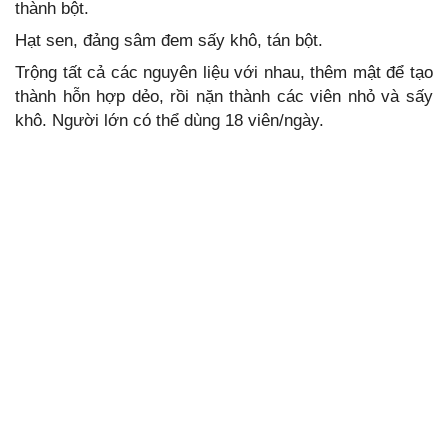
thành bột.
Hạt sen, đảng sâm đem sấy khô, tán bột.
Trộng tất cả các nguyên liệu với nhau, thêm mật để tạo
thành hỗn hợp dẻo, rồi nặn thành các viên nhỏ và sấy
khô. Người lớn có thể dùng 18 viên/ngày.