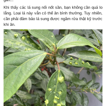
Khi thấy các lá sung nổi nốt sần, bạn không cần quá lo
lắng. Loại lá này vẫn có thể ăn bình thường. Tuy nhiên,
cần phải đảm bảo lá sung được ngâm rửa thật kỹ trước
khi ăn.