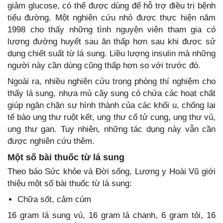
giảm glucose, có thể được dùng để hỗ trợ điều trị bệnh
tiểu đường. Một nghiên cứu nhỏ được thực hiện năm
1998 cho thấy những tình nguyện viên tham gia có
lượng đường huyết sau ăn thấp hơn sau khi được sử
dụng chiết suất từ lá sung. Liều lượng insulin mà những
người này cần dùng cũng thấp hơn so với trước đó.
Ngoài ra, nhiều nghiên cứu trong phòng thí nghiệm cho
thấy lá sung, nhựa mủ cây sung có chứa các hoạt chất
giúp ngăn chặn sự hình thành của các khối u, chống lại
tế bào ung thư ruột kết, ung thư cổ tử cung, ung thư vú,
ung thư gan. Tuy nhiên, những tác dụng này vẫn cần
được nghiên cứu thêm.
Một số bài thuốc từ lá sung
Theo báo Sức khỏe và Đời sống, Lương y Hoài Vũ giới
thiệu một số bài thuốc từ lá sung:
Chữa sốt, cảm cúm
16 gram lá sung vú, 16 gram lá chanh, 6 gram tỏi, 16