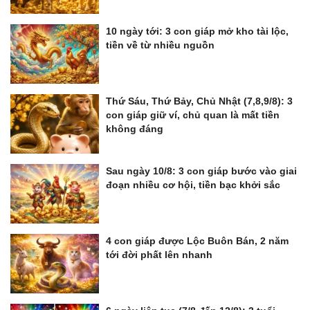
10 ngày tới: 3 con giáp mở kho tài lộc,
tiền về từ nhiều nguồn
Thứ Sáu, Thứ Bảy, Chủ Nhật (7,8,9/8): 3
con giáp giữ ví, chủ quan là mất tiền
không đáng
Sau ngày 10/8: 3 con giáp bước vào giai
đoạn nhiều cơ hội, tiền bạc khởi sắc
4 con giáp được Lộc Buôn Bán, 2 năm
tới đời phất lên nhanh