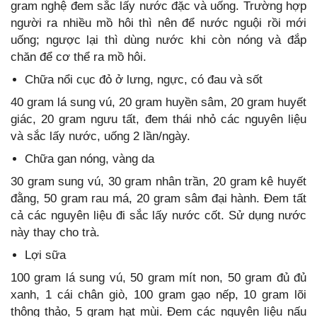
gram nghệ đem sắc lấy nước đặc và uống. Trường hợp
người ra nhiều mồ hôi thì nên để nước nguội rồi mới
uống; ngược lại thì dùng nước khi còn nóng và đắp
chăn để cơ thể ra mồ hôi.
Chữa nổi cục đỏ ở lưng, ngực, có đau và sốt
40 gram lá sung vú, 20 gram huyền sâm, 20 gram huyết
giác, 20 gram ngưu tất, đem thái nhỏ các nguyên liệu
và sắc lấy nước, uống 2 lần/ngày.
Chữa gan nóng, vàng da
30 gram sung vú, 30 gram nhân trần, 20 gram kê huyết
đằng, 50 gram rau má, 20 gram sâm đại hành. Đem tất
cả các nguyên liệu đi sắc lấy nước cốt. Sử dụng nước
này thay cho trà.
Lợi sữa
100 gram lá sung vú, 50 gram mít non, 50 gram đủ đủ
xanh, 1 cái chân giò, 100 gram gạo nếp, 10 gram lõi
thông thảo, 5 gram hạt mùi. Đem các nguyên liệu nấu