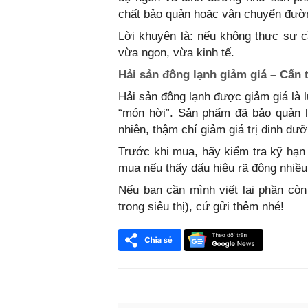
chất bảo quản hoặc vận chuyển đườn
Lời khuyên là: nếu không thực sự c
vừa ngon, vừa kinh tế.
Hải sản đông lạnh giảm giá – Cẩn 
Hải sản đông lạnh được giảm giá là 
“món hời”. Sản phẩm đã bảo quản lâ
nhiên, thậm chí giảm giá trị dinh dưỡ
Trước khi mua, hãy kiểm tra kỹ hạn 
mua nếu thấy dấu hiệu rã đông nhiều
Nếu bạn cần mình viết lại phần cò
trong siêu thị), cứ gửi thêm nhé!