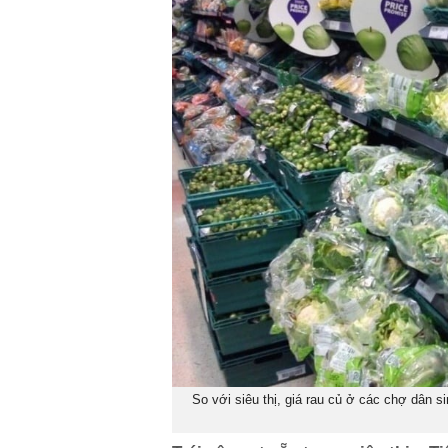
So với siêu thị, giá rau củ ở các chợ dân 