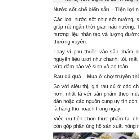
Nước sốt chế biến sẵn – Tiện lợi 
Các loại nước sốt như sốt nướng, s
giúp rút ngắn thời gian nấu nướng. 
hương liệu nhân tạo và lượng đườn
thường xuyên.
Thay vì phụ thuộc vào sản phẩm đó
nguyên liệu tươi như chanh, tỏi, mật 
vừa đảm bảo vệ sinh và an toàn.
Rau củ quả – Mua ở chợ truyền thố
So với siêu thị, giá rau củ ở các
hơn, nhất là với sản phẩm theo mù
dân hoặc các nguồn cung uy tín còn 
là hàng thu hoạch trong ngày.
Việc ưu tiên chọn thực phẩm tại ch
còn góp phần ủng hộ sản xuất nông 