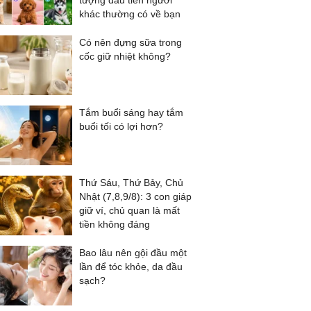
tượng đầu tiên người
khác thường có về bạn
Có nên đựng sữa trong
cốc giữ nhiệt không?
Tắm buổi sáng hay tắm
buổi tối có lợi hơn?
Thứ Sáu, Thứ Bảy, Chủ
Nhật (7,8,9/8): 3 con giáp
giữ ví, chủ quan là mất
tiền không đáng
Bao lâu nên gội đầu một
lần để tóc khỏe, da đầu
sạch?