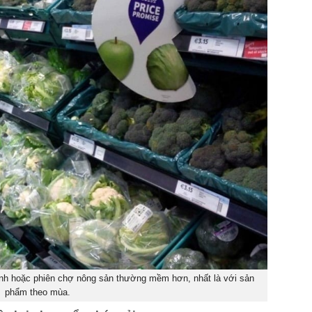
sinh hoặc phiên chợ nông sản thường mềm hơn, nhất là với sản
phẩm theo mùa.