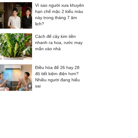
Vì sao người xưa khuyên
hạn chế mặc 2 kiểu màu
này trong tháng 7 âm
lịch?
Cách để cây kim tiền
nhanh ra hoa, rước may
mắn vào nhà
Điều hòa để 26 hay 28
độ tiết kiệm điện hơn?
Nhiều người đang hiểu
sai