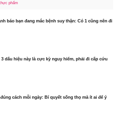
thực phẩm
ảnh báo bạn đang mắc bệnh suy thận: Có 1 cũng nên đi
3 dấu hiệu này là cực kỳ nguy hiểm, phải đi cấp cứu
đúng cách mỗi ngày: Bí quyết sống thọ mà ít ai để ý