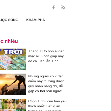
UỘC SỐNG
KHÁM PHÁ
c nhiều
Tháng 7 Cô hồn ai đen
mặc ai: 3 con giáp này
đỏ cả Tiền lẫn Tình
Những người có 7 đặc
điểm này thường được
quý nhân nâng đỡ, dễ
gặp cơ hội hơn người
Chọn 1 chú cún bạn yêu
thích nhất: Tiết lộ ấn