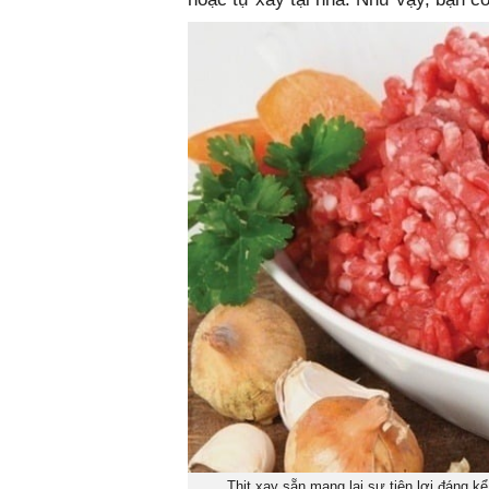
Thịt xay sẵn mang lại sự tiện lợi đáng k