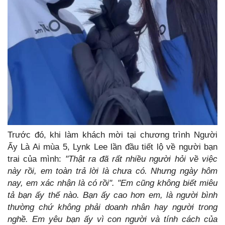
Trước đó, khi làm khách mời tại chương trình Người
Ấy Là Ai mùa 5, Lynk Lee lần đầu tiết lộ về người bạn
trai của mình:
"Thật ra đã rất nhiều người hỏi về việc
này rồi, em toàn trả lời là chưa có. Nhưng ngày hôm
nay, em xác nhận là có rồi".
"Em cũng không biết miêu
tả bạn ấy thế nào. Bạn ấy cao hơn em, là người bình
thường chứ không phải doanh nhân hay người trong
nghề. Em yêu bạn ấy vì con người và tính cách của