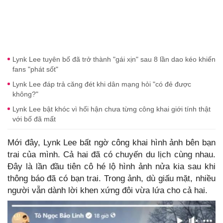
Lynk Lee tuyên bố đã trở thành "gái xịn" sau 8 lần dao kéo khiến
fans "phát sốt"
Lynk Lee đáp trả căng đét khi dân mạng hỏi "có đẻ được
không?"
Lynk Lee bật khóc vì hối hận chưa từng công khai giới tính thật
với bố đã mất
Mới đây, Lynk Lee bất ngờ công khai hình ảnh bên bạn
trai của mình. Cả hai đã có chuyến du lịch cùng nhau.
Đây là lần đầu tiên cô hé lộ hình ảnh nửa kia sau khi
thông báo đã có bạn trai. Trong ảnh, dù giấu mặt, nhiều
người vẫn dành lời khen xứng đôi vừa lứa cho cả hai.