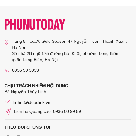
Tầng 5 - tòa A, Gold Season 47 Nguyễn Tuân, Thanh Xuân,
Hà Nội
Số nhà 2B ngõ 175 đường Bát Khối, phường Long Biên,
quận Long Biên, Hà Nội
0936 99 3933
CHỊU TRÁCH NHIỆM NỘI DUNG
Bà Nguyễn Thùy Linh
linhnt@ideaslink.vn
Liên hệ Quảng cáo: 0936 00 99 59
THEO DÕI CHÚNG TÔI