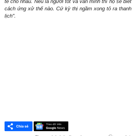
tế cho nhau. Nếu là người tốt và văn minh thì họ sẽ biết
cách ứng xử thế nào. Cứ kỳ thị ngầm xong tỏ ra thanh
lịch".