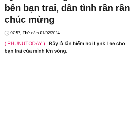
bên bạn trai, dân tình rần rần
chúc mừng
07:57, Thứ năm 01/02/2024
( PHUNUTODAY )
-
Đây là lần hiếm hoi Lynk Lee cho
bạn trai của mình lên sóng.