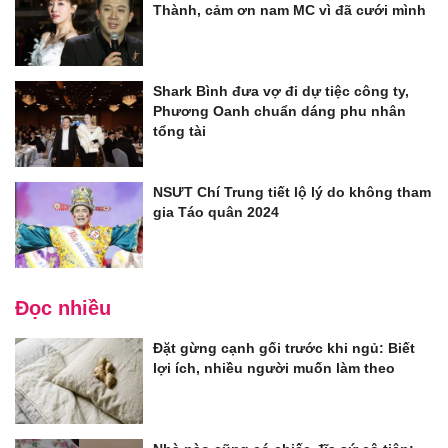
Thành, cảm ơn nam MC vì đã cưới mình
Shark Bình đưa vợ đi dự tiệc công ty,
Phương Oanh chuẩn dáng phu nhân
tổng tài
NSƯT Chí Trung tiết lộ lý do không tham
gia Táo quân 2024
Đọc nhiều
Đặt gừng cạnh gối trước khi ngủ: Biết
lợi ích, nhiều người muốn làm theo