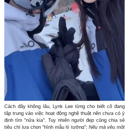
Cách đây không lâu, Lynk Lee từng cho biết cô đang
tập trung vào việc hoạt động nghệ thuật nên chưa có ý
định tìm "nửa kia". Tuy nhiên người đẹp cũng chia sẻ
tiêu chí lựa chọn "hình mẫu lý tưởng":
Nếu mà yêu một