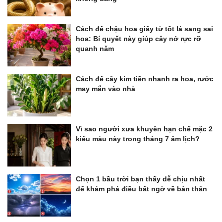
Cách để chậu hoa giấy từ tốt lá sang sai
hoa: Bí quyết này giúp cây nở rực rỡ
quanh năm
Cách để cây kim tiền nhanh ra hoa, rước
may mắn vào nhà
Vì sao người xưa khuyên hạn chế mặc 2
kiểu màu này trong tháng 7 âm lịch?
Chọn 1 bầu trời bạn thấy dễ chịu nhất
để khám phá điều bất ngờ về bản thân