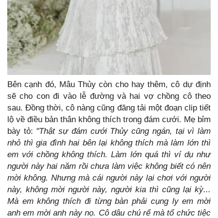
Bên cạnh đó, Mâu Thủy còn cho hay thêm, cô dự định
sẽ cho con đi vào lễ đường và hai vợ chồng cô theo
sau. Đồng thời, cô nàng cũng đăng tải một đoạn clip tiết
lộ về điều bản thân không thích trong đám cưới. Mẹ bỉm
bày tỏ:
"Thật sự đám cưới Thủy cũng ngán, tại vì làm
nhỏ thì gia đình hai bên lại không thích mà làm lớn thì
em với chồng không thích. Làm lớn quá thì ví dụ như
người này hai năm rồi chưa làm việc không biết có nên
mời không. Nhưng mà cái người này lại chơi với người
này, không mời người này, người kia thì cũng lại kỳ...
Mà em không thích đi từng bàn phải cụng ly em mời
anh em mời anh này nọ. Cô dâu chú rể mà tổ chức tiệc