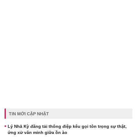
TIN MỚI CẬP NHẬT
Lý Nhã Kỳ đăng tải thông điệp kêu gọi tôn trọng sự thật,
ứng xử văn minh giữa ồn ào