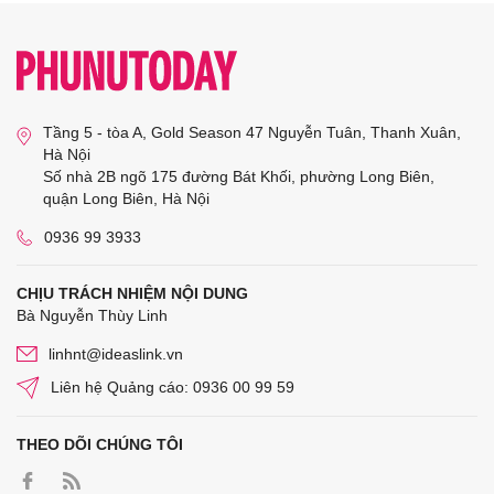
Tầng 5 - tòa A, Gold Season 47 Nguyễn Tuân, Thanh Xuân,
Hà Nội
Số nhà 2B ngõ 175 đường Bát Khối, phường Long Biên,
quận Long Biên, Hà Nội
0936 99 3933
CHỊU TRÁCH NHIỆM NỘI DUNG
Bà Nguyễn Thùy Linh
linhnt@ideaslink.vn
Liên hệ Quảng cáo: 0936 00 99 59
THEO DÕI CHÚNG TÔI