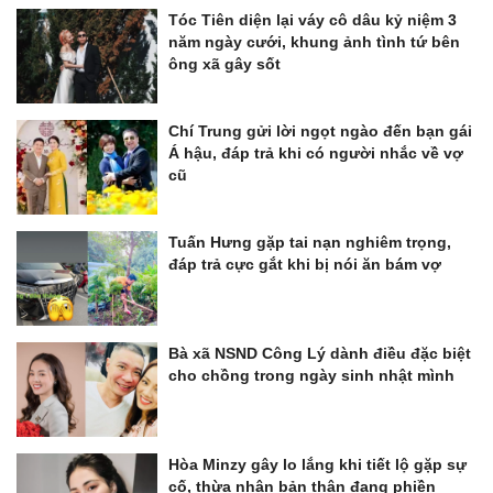
Tóc Tiên diện lại váy cô dâu kỷ niệm 3
năm ngày cưới, khung ảnh tình tứ bên
ông xã gây sốt
Chí Trung gửi lời ngọt ngào đến bạn gái
Á hậu, đáp trả khi có người nhắc về vợ
cũ
Tuấn Hưng gặp tai nạn nghiêm trọng,
đáp trả cực gắt khi bị nói ăn bám vợ
Bà xã NSND Công Lý dành điều đặc biệt
cho chồng trong ngày sinh nhật mình
Hòa Minzy gây lo lắng khi tiết lộ gặp sự
cố, thừa nhận bản thân đang phiền