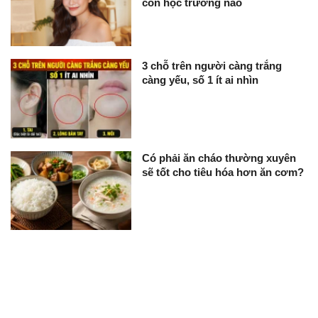
con học trường nào
3 chỗ trên người càng trắng
càng yếu, số 1 ít ai nhìn
Có phải ăn cháo thường xuyên
sẽ tốt cho tiêu hóa hơn ăn cơm?