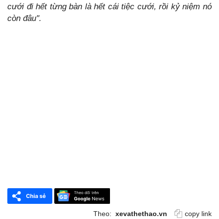
cưới đi hết từng bàn là hết cái tiệc cưới, rồi kỷ niệm nó
còn đâu".
Theo:
xevathethao.vn
copy link