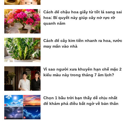
Cách để chậu hoa giấy từ tốt lá sang sai
hoa: Bí quyết này giúp cây nở rực rỡ
quanh năm
Cách để cây kim tiền nhanh ra hoa, rước
may mắn vào nhà
Vì sao người xưa khuyên hạn chế mặc 2
kiểu màu này trong tháng 7 âm lịch?
Chọn 1 bầu trời bạn thấy dễ chịu nhất
để khám phá điều bất ngờ về bản thân