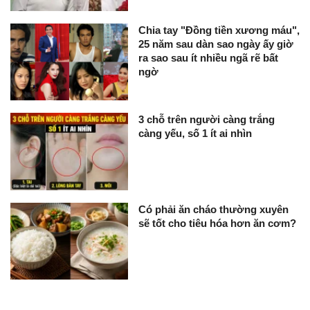
Chia tay "Đồng tiền xương máu",
25 năm sau dàn sao ngày ấy giờ
ra sao sau ít nhiều ngã rẽ bất
ngờ
3 chỗ trên người càng trắng
càng yếu, số 1 ít ai nhìn
Có phải ăn cháo thường xuyên
sẽ tốt cho tiêu hóa hơn ăn cơm?