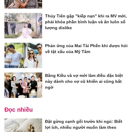
Thủy Tiên gặp "kiếp nạn" khi ra MV mới,
phải khóa phần bình luận và ẩn luôn số
lượng dislike
Phản ứng của Mai Tài Phến khi được hỏi
về tật xấu của Mỹ Tâm
Bằng Kiều và vợ mới làm điều đặc biệt
này dành cho vợ cũ khiến ai cũng bất
ngờ
Đọc nhiều
Đặt gừng cạnh gối trước khi ngủ: Biết
lợi ích, nhiều người muốn làm theo