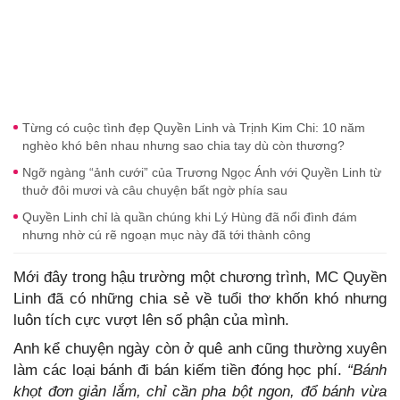
Từng có cuộc tình đẹp Quyền Linh và Trịnh Kim Chi: 10 năm
nghèo khó bên nhau nhưng sao chia tay dù còn thương?
Ngỡ ngàng “ảnh cưới” của Trương Ngọc Ánh với Quyền Linh từ
thuở đôi mươi và câu chuyện bất ngờ phía sau
Quyền Linh chỉ là quần chúng khi Lý Hùng đã nổi đình đám
nhưng nhờ cú rẽ ngoạn mục này đã tới thành công
Mới đây trong hậu trường một chương trình, MC Quyền
Linh đã có những chia sẻ về tuổi thơ khốn khó nhưng
luôn tích cực vượt lên số phận của mình.
Anh kể chuyện ngày còn ở quê anh cũng thường xuyên
làm các loại bánh đi bán kiếm tiền đóng học phí.
“Bánh
khọt đơn giản lắm, chỉ cần pha bột ngon, đổ bánh vừa