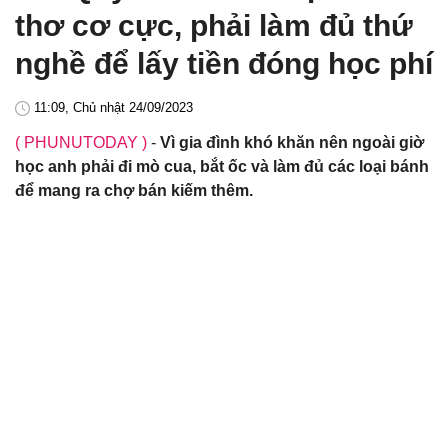
thơ cơ cực, phải làm đủ thứ
nghề để lấy tiền đóng học phí
11:09, Chủ nhật 24/09/2023
( PHUNUTODAY )
-
Vì gia đình khó khăn nên ngoài giờ
học anh phải đi mò cua, bắt ốc và làm đủ các loại bánh
để mang ra chợ bán kiếm thêm.