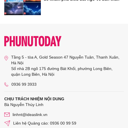
Tầng 5 - tòa A, Gold Season 47 Nguyễn Tuân, Thanh Xuân,
Hà Nội
Số nhà 2B ngõ 175 đường Bát Khối, phường Long Biên,
quận Long Biên, Hà Nội
0936 99 3933
CHỊU TRÁCH NHIỆM NỘI DUNG
Bà Nguyễn Thùy Linh
linhnt@ideaslink.vn
Liên hệ Quảng cáo: 0936 00 99 59