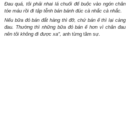
Đau quá, tôi phải nhai lá chuối để buộc vào ngón chân
tóe máu rồi đi tập tễnh bán bánh đúc cà nhắc cà nhắc.
Nếu bữa đó bán đắt hàng thì đỡ, chứ bán ế thì lại càng
đau. Thường thì những bữa đó bán ế hơn vì chân đau
nên tôi không đi được xa",
anh từng tâm sự.