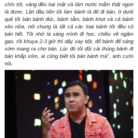
chín tới, vàng đều hai mặt và làm nước mắm thật ngon
là được. Lần đầu tiên tôi làm bánh là để đi bán, ở dưới
quê tôi bán bánh đúc, bánh tằm, bánh khọt và cả bánh
xèo nữa, nói chung là tất cả các loại bánh tôi đều có
bán hết. Tôi nhớ là sáng mình đi học, chiều về ngâm
gạo, rồi khuya 2-3 giờ thì dậy xay bột, đổ bánh để sáng
sớm mang ra chợ bán. Lúc đó tôi đội cái thúng bánh đi
bán khắp xóm, ai cũng biết tôi bán bánh mà”
, anh cười
nói.