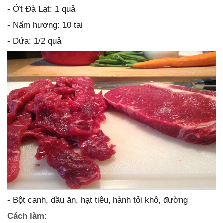
- Ớt Đà Lạt: 1 quả
- Nấm hương: 10 tai
- Dứa: 1/2 quả
- Bột canh, dầu ăn, hạt tiêu, hành tỏi khô, đường
Cách làm: