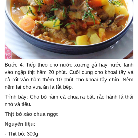
Bước 4: Tiếp theo cho nước xương gà hay nước lạnh
vào ngập thịt hầm 20 phút. Cuối cùng cho khoai tây và
cà rốt vào hầm thêm 10 phút cho khoai tây chín. Nêm
nếm lại cho vừa ăn là tắt bếp.
Trình bày: Cho bò hầm cà chua ra bát, rắc hành lá thái
nhỏ và tiêu.
Thịt bò xào chua ngọt
Nguyên liệu:
- Thịt bò: 300g