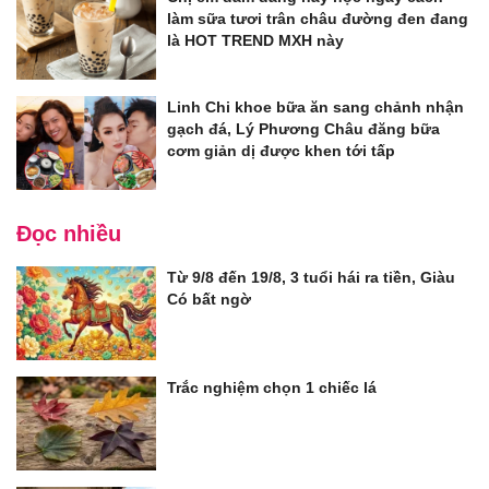
làm sữa tươi trân châu đường đen đang
là HOT TREND MXH này
Linh Chi khoe bữa ăn sang chảnh nhận
gạch đá, Lý Phương Châu đăng bữa
cơm giản dị được khen tới tấp
Đọc nhiều
Từ 9/8 đến 19/8, 3 tuổi hái ra tiền, Giàu
Có bất ngờ
Trắc nghiệm chọn 1 chiếc lá