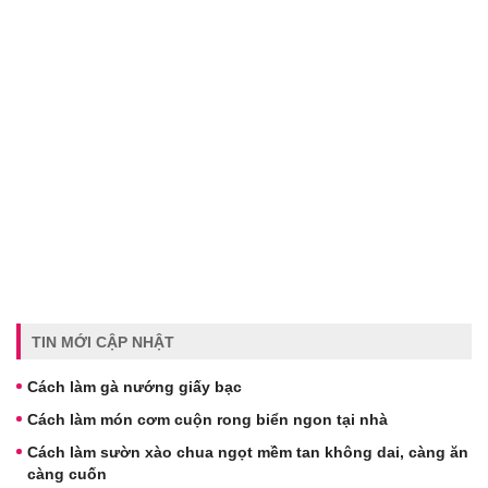
TIN MỚI CẬP NHẬT
Cách làm gà nướng giấy bạc
Cách làm món cơm cuộn rong biển ngon tại nhà
Cách làm sườn xào chua ngọt mềm tan không dai, càng ăn
càng cuốn