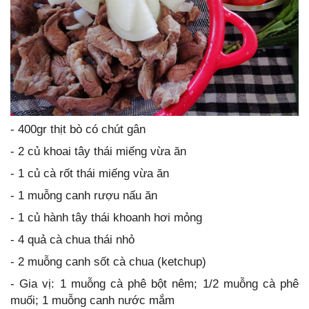
- 400gr thịt bò có chút gân
- 2 củ khoai tây thái miếng vừa ăn
- 1 củ cà rốt thái miếng vừa ăn
- 1 muỗng canh rượu nấu ăn
- 1 củ hành tây thái khoanh hơi mỏng
- 4 quả cà chua thái nhỏ
- 2 muỗng canh sốt cà chua (ketchup)
- Gia vị: 1 muỗng cà phê bột nêm; 1/2 muỗng cà phê
muối; 1 muỗng canh nước mắm