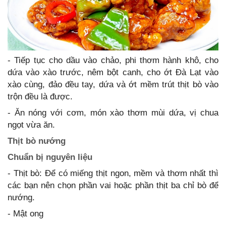
- Tiếp tục cho dầu vào chảo, phi thơm hành khô, cho
dứa vào xào trước, nêm bột canh, cho ớt Đà Lạt vào
xào cùng, đảo đều tay, dứa và ớt mềm trút thịt bò vào
trộn đều là được.
- Ăn nóng với cơm, món xào thơm mùi dứa, vị chua
ngọt vừa ăn.
Thịt bò nướng
Chuẩn bị nguyên liệu
- Thịt bò: Để có miếng thịt ngon, mềm và thơm nhất thì
các bạn nên chọn phần vai hoặc phần thịt ba chỉ bò để
nướng.
- Mật ong