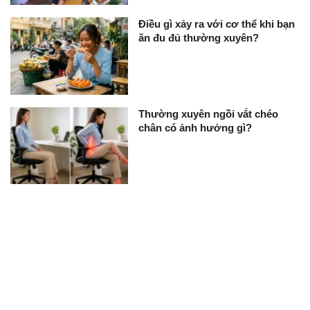
Điều gì xảy ra với cơ thể khi bạn
ăn đu đủ thường xuyên?
Thường xuyên ngồi vắt chéo
chân có ảnh hưởng gì?