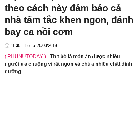
theo cách này đảm bảo cả
nhà tấm tắc khen ngon, đánh
bay cả nồi cơm
11:30, Thứ tư 20/03/2019
( PHUNUTODAY )
-
Thịt bò là món ăn được nhiều
người ưa chuộng vì rất ngon và chứa nhiều chất dinh
dưỡng