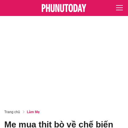
Trang chủ
Làm Mẹ
Mẹ mua thịt bò về chế biến