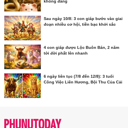
không đáng
Sau ngày 10/8: 3 con giáp bước vào giai
đoạn nhiều cơ hội, tiền bạc khởi sắc
4 con giáp được Lộc Buôn Bán, 2 năm
tới đời phất lên nhanh
6 ngày liên tục (7/8 đến 12/8): 3 tuổi
Công Việc Liên Hương, Bội Thu Của Cải