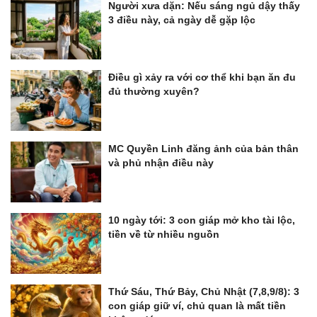
Người xưa dặn: Nếu sáng ngủ dậy thấy
3 điều này, cả ngày dễ gặp lộc
Điều gì xảy ra với cơ thể khi bạn ăn đu
đủ thường xuyên?
MC Quyền Linh đăng ảnh của bản thân
và phủ nhận điều này
10 ngày tới: 3 con giáp mở kho tài lộc,
tiền về từ nhiều nguồn
Thứ Sáu, Thứ Bảy, Chủ Nhật (7,8,9/8): 3
con giáp giữ ví, chủ quan là mất tiền