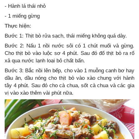
- Hành lá thái nhỏ
- 1 miếng gừng
Thực hiện:
Bước 1: Thịt bò rửa sạch, thái miếng không quá dày.
Bước 2: Nấu 1 nồi nước sôi có 1 chút muối và gừng.
Cho thịt bò vào luộc sơ 4 phút. Sau đó đổ thịt bò ra rổ
xả qua nước lạnh loại bỏ chất bẩn.
Bước 3: Bắc nồi lên bếp, cho vào 1 muỗng canh bơ hay
dầu ăn, dầu nóng cho thịt bò vào xào chung với hành
tây 4 phút. Sau đó cho cà chua, sốt cà chua và các gia
vị vào xào thêm vài phút nữa.