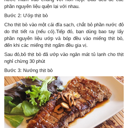
phần nguyên liệu quện lại với nhau.
Bước 2: Ướp thịt bò
Cho thịt bò vào một cái đĩa sạch, chắt bỏ phần nước đỏ
do thịt tiết ra (nếu có).Tiếp đó, bạn dùng bao tay lấy
phần nguyên liệu ướp và bóp đều vào miếng thịt bò,
đến khi các miếng thịt ngấm đều gia vị.
Sau đó,bỏ thịt bò đã ướp vào ngăn mát tủ lạnh cho thịt
nghỉ chừng 30 phút
Bước 3: Nướng thịt bò