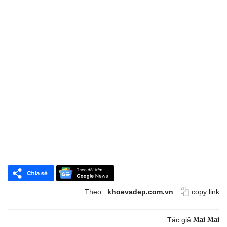
Theo:
khoevadep.com.vn
copy link
Tác giả:
Mai Mai