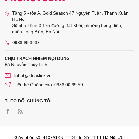
Tầng 5 - tòa A, Gold Season 47 Nguyễn Tuân, Thanh Xuân,
Hà Nội
Số nhà 2B ngõ 175 đường Bát Khối, phường Long Biên,
quận Long Biên, Hà Nội
0936 99 3933
CHỊU TRÁCH NHIỆM NỘI DUNG
Bà Nguyễn Thùy Linh
linhnt@ideaslink.vn
Liên hệ Quảng cáo: 0936 00 99 59
THEO DÕI CHÚNG TÔI
Giấy phép số: 4109/GXN-TTĐT do Sở TTTT Hà Nội cấp