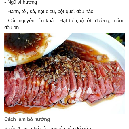
- Ngũ vị hương
- Hành, tỏi, sả, hạt điều, bột quế, dầu hào
- Các nguyên liệu khác: Hạt tiêu,bột ớt, đường, mắm,
dầu ăn.
Cách làm bò nướng
Bước 1: Sơ chế các nguyên liệu để ướp