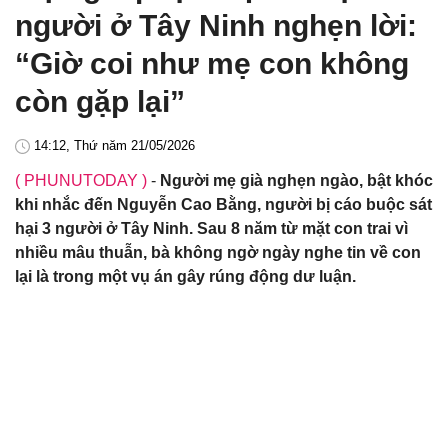
người ở Tây Ninh nghẹn lời:
“Giờ coi như mẹ con không
còn gặp lại”
14:12, Thứ năm 21/05/2026
( PHUNUTODAY )
-
Người mẹ già nghẹn ngào, bật khóc
khi nhắc đến Nguyễn Cao Bằng, người bị cáo buộc sát
hại 3 người ở Tây Ninh. Sau 8 năm từ mặt con trai vì
nhiều mâu thuẫn, bà không ngờ ngày nghe tin về con
lại là trong một vụ án gây rúng động dư luận.