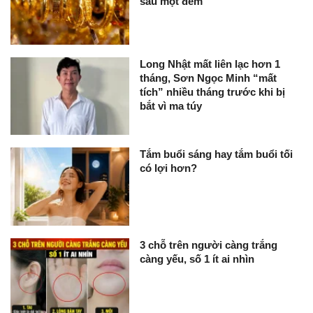
sau một đêm
Long Nhật mất liên lạc hơn 1
tháng, Sơn Ngọc Minh “mất
tích” nhiều tháng trước khi bị
bắt vì ma túy
Tắm buổi sáng hay tắm buổi tối
có lợi hơn?
3 chỗ trên người càng trắng
càng yếu, số 1 ít ai nhìn