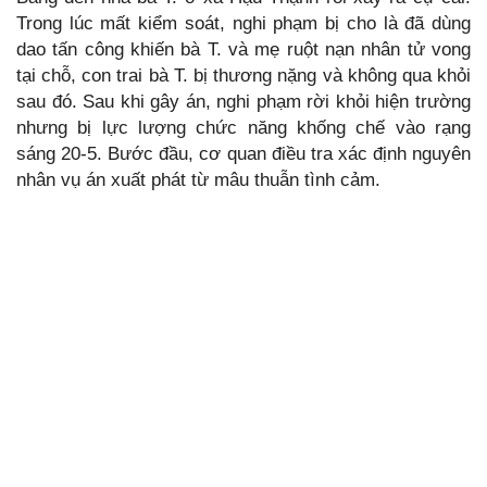
Trong lúc mất kiểm soát, nghi phạm bị cho là đã dùng
dao tấn công khiến bà T. và mẹ ruột nạn nhân tử vong
tại chỗ, con trai bà T. bị thương nặng và không qua khỏi
sau đó. Sau khi gây án, nghi phạm rời khỏi hiện trường
nhưng bị lực lượng chức năng khống chế vào rạng
sáng 20-5. Bước đầu, cơ quan điều tra xác định nguyên
nhân vụ án xuất phát từ mâu thuẫn tình cảm.