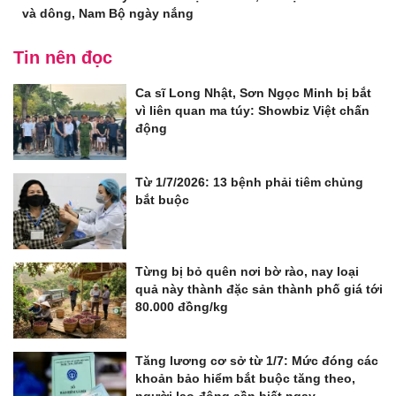
và dông, Nam Bộ ngày nắng
Tin nên đọc
Ca sĩ Long Nhật, Sơn Ngọc Minh bị bắt
vì liên quan ma túy: Showbiz Việt chấn
động
Từ 1/7/2026: 13 bệnh phải tiêm chủng
bắt buộc
Từng bị bỏ quên nơi bờ rào, nay loại
quả này thành đặc sản thành phố giá tới
80.000 đồng/kg
Tăng lương cơ sở từ 1/7: Mức đóng các
khoản bảo hiểm bắt buộc tăng theo,