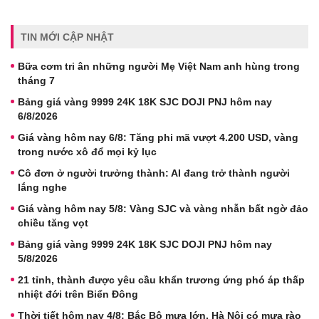
TIN MỚI CẬP NHẬT
Bữa cơm tri ân những người Mẹ Việt Nam anh hùng trong
tháng 7
Bảng giá vàng 9999 24K 18K SJC DOJI PNJ hôm nay
6/8/2026
Giá vàng hôm nay 6/8: Tăng phi mã vượt 4.200 USD, vàng
trong nước xô đổ mọi kỷ lục
Cô đơn ở người trưởng thành: AI đang trở thành người
lắng nghe
Giá vàng hôm nay 5/8: Vàng SJC và vàng nhẫn bất ngờ đảo
chiều tăng vọt
Bảng giá vàng 9999 24K 18K SJC DOJI PNJ hôm nay
5/8/2026
21 tỉnh, thành được yêu cầu khẩn trương ứng phó áp thấp
nhiệt đới trên Biển Đông
Thời tiết hôm nay 4/8: Bắc Bộ mưa lớn, Hà Nội có mưa rào