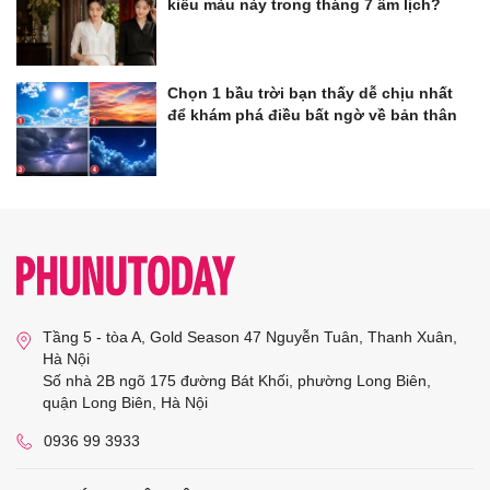
kiểu màu này trong tháng 7 âm lịch?
Chọn 1 bầu trời bạn thấy dễ chịu nhất
để khám phá điều bất ngờ về bản thân
Tầng 5 - tòa A, Gold Season 47 Nguyễn Tuân, Thanh Xuân,
Hà Nội
Số nhà 2B ngõ 175 đường Bát Khối, phường Long Biên,
quận Long Biên, Hà Nội
0936 99 3933