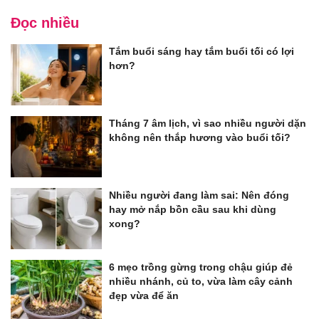
Đọc nhiều
Tắm buổi sáng hay tắm buổi tối có lợi
hơn?
Tháng 7 âm lịch, vì sao nhiều người dặn
không nên thắp hương vào buổi tối?
Nhiều người đang làm sai: Nên đóng
hay mở nắp bồn cầu sau khi dùng
xong?
6 mẹo trồng gừng trong chậu giúp đẻ
nhiều nhánh, củ to, vừa làm cây cảnh
đẹp vừa để ăn