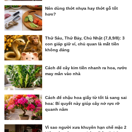
Nên dùng thớt nhựa hay thớt gỗ tốt
hơn?
Thứ Sáu, Thứ Bảy, Chủ Nhật (7,8,9/8): 3
con giáp giữ ví, chủ quan là mất tiền
không đáng
Cách để cây kim tiền nhanh ra hoa, rước
may mắn vào nhà
Cách để chậu hoa giấy từ tốt lá sang sai
hoa: Bí quyết này giúp cây nở rực rỡ
quanh năm
Vì sao người xưa khuyên hạn chế mặc 2