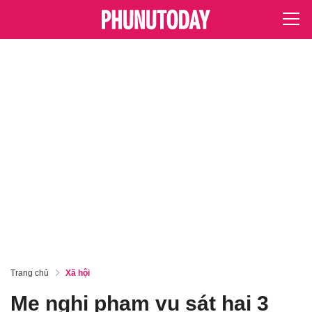
Trang chủ
Xã hội
Mẹ nghi phạm vụ sát hại 3