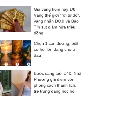
Giá vàng hôm nay 1/8:
Vàng thế giới "rơi tự do",
vàng nhẫn DOJI và Bảo
Tín sụt giảm nửa triệu
đồng
Chọn 1 con đường, biết
cơ hội lớn đang chờ ở
đâu
Bước sang tuổi U40, Nhã
Phương ghi điểm với
phong cách thanh lịch,
trẻ trung đáng học hỏi