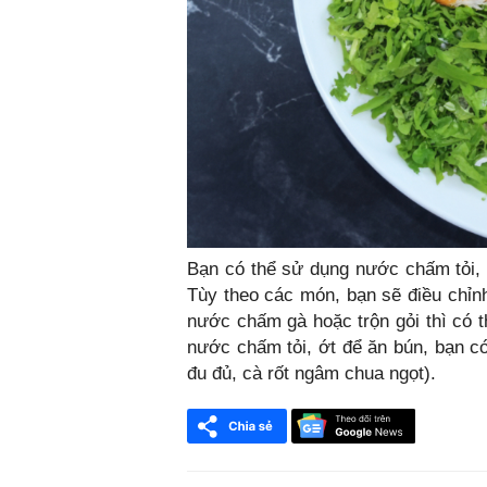
Bạn có thể sử dụng nước chấm tỏi, 
Tùy theo các món, bạn sẽ điều chỉnh
nước chấm gà hoặc trộn gỏi thì có t
nước chấm tỏi, ớt để ăn bún, bạn c
đu đủ, cà rốt ngâm chua ngọt).