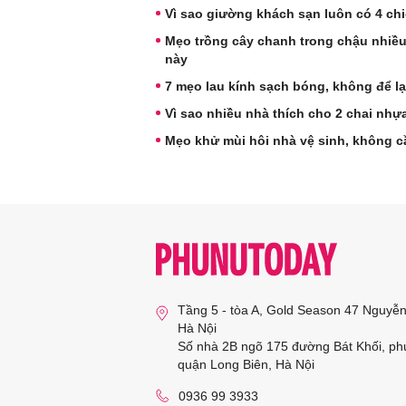
Vì sao giường khách sạn luôn có 4 chi
Mẹo trồng cây chanh trong chậu nhiều
này
7 mẹo lau kính sạch bóng, không để l
Vì sao nhiều nhà thích cho 2 chai nhựa
Mẹo khử mùi hôi nhà vệ sinh, không 
Tầng 5 - tòa A, Gold Season 47 Nguyễ
Hà Nội
Số nhà 2B ngõ 175 đường Bát Khối, ph
quận Long Biên, Hà Nội
0936 99 3933