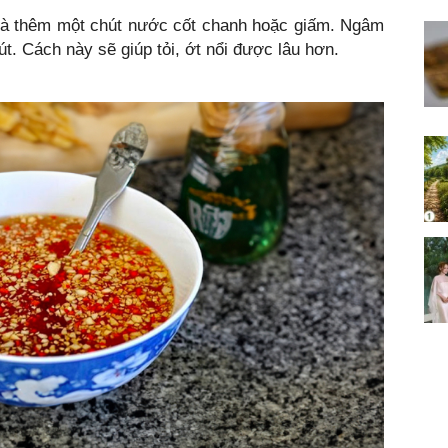
 và thêm một chút nước cốt chanh hoặc giấm. Ngâm
út. Cách này sẽ giúp tỏi, ớt nổi được lâu hơn.