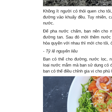
Không ít người có thói quen cho tỏ
đường vào khuấy đều. Tuy nhiên, c
nước.
Để pha nước chấm, bạn nên cho n
đường tan. Sau đó mới thêm nước 
hòa quyện với nhau thì mới cho tỏi, 
- Tỷ lệ nguyên liệu
Bạn có thể cho đường, nước lọc, nư
loại nước mắm mà bạn sử dụng có độ
bạn có thể điều chỉnh gia vị cho phù