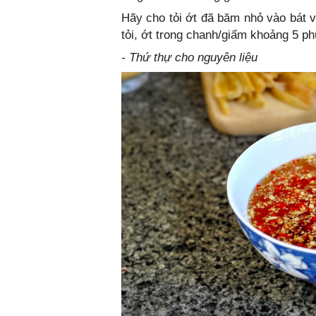
Hãy cho tỏi ớt đã băm nhỏ vào bát
tỏi, ớt trong chanh/giấm khoảng 5 ph
- Thứ thự cho nguyên liệu