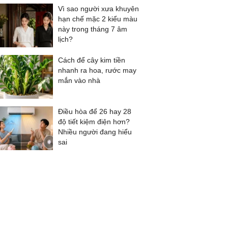
Vì sao người xưa khuyên
hạn chế mặc 2 kiểu màu
này trong tháng 7 âm
lịch?
Cách để cây kim tiền
nhanh ra hoa, rước may
mắn vào nhà
Điều hòa để 26 hay 28
độ tiết kiệm điện hơn?
Nhiều người đang hiểu
sai