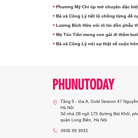
Phương Mỹ Chi úp mở chuyện đặc biệ
Bà xã Công Lý tiết lộ chồng từng đề ng
Lương Bích Hữu nói rõ tin đồn phẫu t
Mẹ Tóc Tiên mong con gái đi thêm bư
Bà xã Công Lý nói sự thật về cuộc hô
Tầng 5 - tòa A, Gold Season 47 Nguyễ
Hà Nội
Số nhà 2B ngõ 175 đường Bát Khối, ph
quận Long Biên, Hà Nội
0936 99 3933