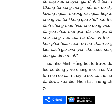
để sắp xếp chuyện gia đình 2 bên. 
Chúng tôi sống riêng, mỗi khi có dị
hướng ngoại, thường ra ngoài tiếp 
chồng với tôi không quá khó". Có th
đình chồng thấu hiểu cho công việc 
đã yêu nhau thời gian dài nên gia 
như công việc của hai đứa. Vì thế, 
hôn phải hoàn toàn ở nhà chăm lo gi
biết cách giữ bình yên cho cuộc số
đến gia đình mình".
Theo như Minh Hằng tiết lộ trước đó
lúc cô đồng ý về chung một nhà. V
lớn nên cô cảm thấy lo sợ, có thể nó
đã được xoa dịu. Hiện tại, những 
ý.