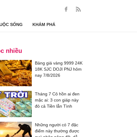
UỘC SỐNG
KHÁM PHÁ
c nhiều
Bảng giá vàng 9999 24K
18K SJC DOJI PNJ hôm
nay 7/8/2026
Tháng 7 Cô hồn ai đen
mặc ai: 3 con giáp này
đỏ cả Tiền lẫn Tình
Những người có 7 đặc
điểm này thường được