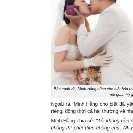
Bên cạnh đó, Minh Hằng cũng cho biết bản th
mối quan hệ g
Ngoài ra, Minh Hằng cho biết đã y
riêng, đồng thời cả hai thường về nh
Minh Hằng chia sẻ:
"Tôi không cần p
chồng thì phải theo chồng chứ. Nh