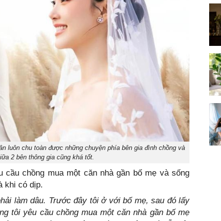
ân luôn chu toàn được những chuyện phía bên gia đình chồng và
iữa 2 bên thông gia cũng khá tốt.
êu cầu chồng mua một căn nhà gần bố mẹ và sống
à khi có dịp.
hải làm dâu. Trước đây tôi ở với bố mẹ, sau đó lấy
ưng tôi yêu cầu chồng mua một căn nhà gần bố mẹ