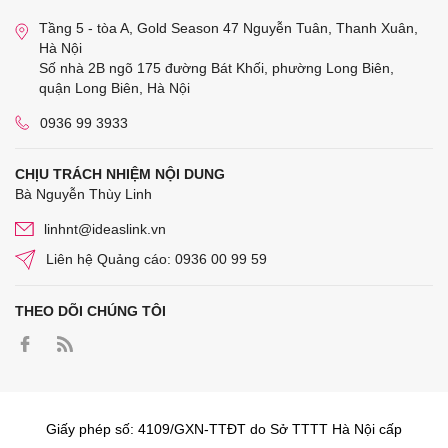
Tầng 5 - tòa A, Gold Season 47 Nguyễn Tuân, Thanh Xuân,
Hà Nội
Số nhà 2B ngõ 175 đường Bát Khối, phường Long Biên,
quận Long Biên, Hà Nội
0936 99 3933
CHỊU TRÁCH NHIỆM NỘI DUNG
Bà Nguyễn Thùy Linh
linhnt@ideaslink.vn
Liên hệ Quảng cáo: 0936 00 99 59
THEO DÕI CHÚNG TÔI
Giấy phép số: 4109/GXN-TTĐT do Sở TTTT Hà Nội cấp