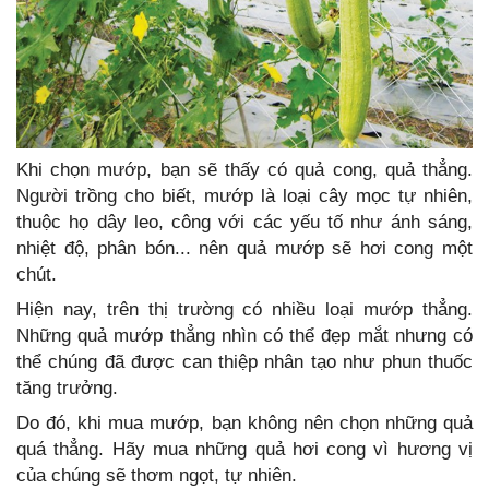
Khi chọn mướp, bạn sẽ thấy có quả cong, quả thẳng.
Người trồng cho biết, mướp là loại cây mọc tự nhiên,
thuộc họ dây leo, công với các yếu tố như ánh sáng,
nhiệt độ, phân bón... nên quả mướp sẽ hơi cong một
chút.
Hiện nay, trên thị trường có nhiều loại mướp thẳng.
Những quả mướp thẳng nhìn có thể đẹp mắt nhưng có
thể chúng đã được can thiệp nhân tạo như phun thuốc
tăng trưởng.
Do đó, khi mua mướp, bạn không nên chọn những quả
quá thẳng. Hãy mua những quả hơi cong vì hương vị
của chúng sẽ thơm ngọt, tự nhiên.