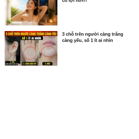
có lợi hơn?
3 chỗ trên người càng trắng
càng yếu, số 1 ít ai nhìn