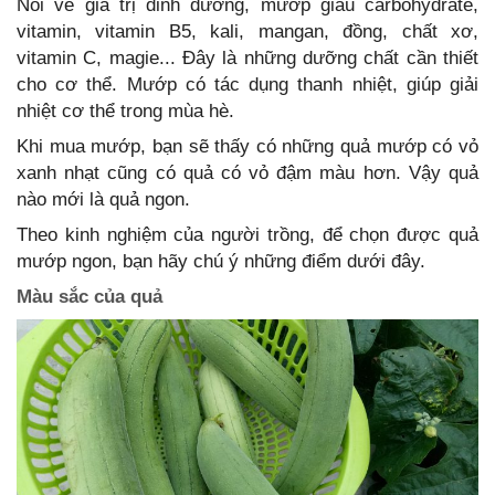
Nói về giá trị dinh dưỡng, mướp giàu carbohydrate,
vitamin, vitamin B5, kali, mangan, đồng, chất xơ,
vitamin C, magie... Đây là những dưỡng chất cần thiết
cho cơ thể. Mướp có tác dụng thanh nhiệt, giúp giải
nhiệt cơ thể trong mùa hè.
Khi mua mướp, bạn sẽ thấy có những quả mướp có vỏ
xanh nhạt cũng có quả có vỏ đậm màu hơn. Vậy quả
nào mới là quả ngon.
Theo kinh nghiệm của người trồng, để chọn được quả
mướp ngon, bạn hãy chú ý những điểm dưới đây.
Màu sắc của quả