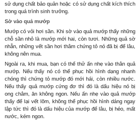
sử dụng chất bảo quản hoặc có sử dụng chất kích thích
trong quá trình sinh trưởng.
Sờ vào quả mướp
Mướp có vỏi hơi sần. Khi sờ vào quả mướp thấy những
chỗ sần nhỏ là mướp mới hai, còn tươi. Những quả sờ
nhẵn, những vết sần hơi thâm chứng tỏ nó đã bị để lâu,
không nên mua.
Ngoài ra, khi mua, bạn có thể thử ấn nhẹ vào thân quả
mướp. Nếu thấy nó có thể phục hồi hình dạng nhanh
chóng thì chứng tỏ mướp đó mới hái, còn nhiều nước.
Nếu thấy quả mướp cứng đơ thì đó là dấu hiệu nó bị
ong châm, ăn không ngon. Nếu ấn nhẹ vào quả mướp
thấy để lại vết lõm, không thể phục hồi hình dáng ngay
lập tức thì đó là dấu hiệu của mướp để lâu, bị héo, mất
nước, kém ngon.