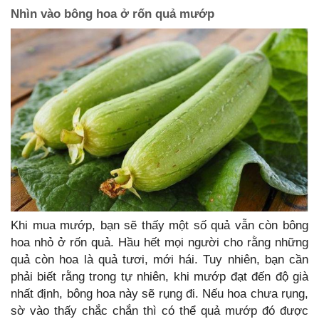
Nhìn vào bông hoa ở rốn quả mướp
Khi mua mướp, bạn sẽ thấy một số quả vẫn còn bông
hoa nhỏ ở rốn quả. Hầu hết mọi người cho rằng những
quả còn hoa là quả tươi, mới hái. Tuy nhiên, bạn cần
phải biết rằng trong tự nhiên, khi mướp đạt đến độ già
nhất định, bông hoa này sẽ rụng đi. Nếu hoa chưa rụng,
sờ vào thấy chắc chắn thì có thể quả mướp đó được