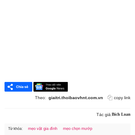
Theo:
giaitri.thoibaovhnt.com.vn
copy link
Tác giả:
Bích Loan
mẹo vặt gia đình
mẹo chọn mướp
Từ khóa: