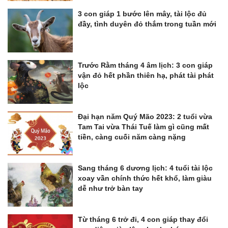
3 con giáp 1 bước lên mây, tài lộc đủ
đầy, tình duyên đỏ thắm trong tuần mới
Trước Rằm tháng 4 âm lịch: 3 con giáp
vận đỏ hết phần thiên hạ, phát tài phát
lộc
Đại hạn năm Quý Mão 2023: 2 tuổi vừa
Tam Tai vừa Thái Tuế làm gì cũng mất
tiền, càng cuối năm càng nặng
Sang tháng 6 dương lịch: 4 tuổi tài lộc
xoay vần chính thức hết khổ, làm giàu
dễ như trở bàn tay
Từ tháng 6 trở đi, 4 con giáp thay đổi