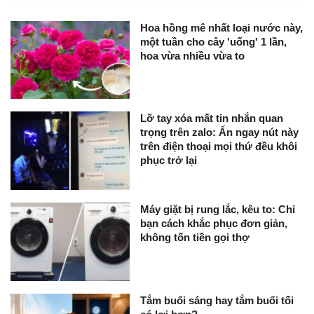
Hoa hồng mê nhất loại nước này,
một tuần cho cây 'uống' 1 lần,
hoa vừa nhiều vừa to
Lỡ tay xóa mất tin nhắn quan
trọng trên zalo: Ấn ngay nút này
trên điện thoại mọi thứ đều khôi
phục trở lại
Máy giặt bị rung lắc, kêu to: Chỉ
bạn cách khắc phục đơn giản,
không tốn tiền gọi thợ
Tắm buổi sáng hay tắm buổi tối