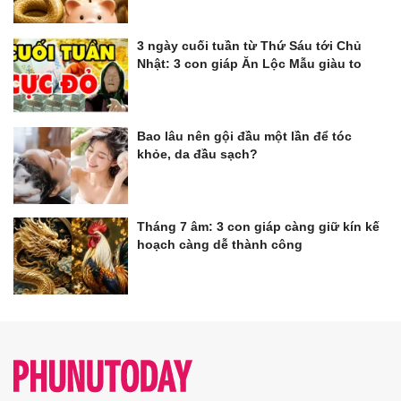
3 ngày cuối tuần từ Thứ Sáu tới Chủ
Nhật: 3 con giáp Ăn Lộc Mẫu giàu to
Bao lâu nên gội đầu một lần để tóc
khỏe, da đầu sạch?
Tháng 7 âm: 3 con giáp càng giữ kín kế
hoạch càng dễ thành công