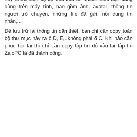
dùng trên máy tính, bao gồm ảnh, avatar, thông tin
người trò chuyện, những file đã gửi, nội dung tin
nhắn,...
Để lưu trữ lại thông tin cần thiết, bạn chỉ cần copy toàn
bộ thư mục này ra ổ D, E,..không phải ổ C. Khi nào cần
phục hồi lại thì chỉ cần copy tập tin đó vào lại tập tin
ZaloPC là đã thành công.