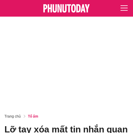
Trang chủ
Tổ ấm
Lỡ tay xóa mất tin nhắn quan