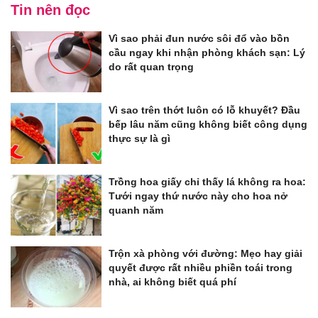
Tin nên đọc
Vì sao phải đun nước sôi đổ vào bồn
cầu ngay khi nhận phòng khách sạn: Lý
do rất quan trọng
Vì sao trên thớt luôn có lỗ khuyết? Đầu
bếp lâu năm cũng không biết công dụng
thực sự là gì
Trồng hoa giấy chỉ thấy lá không ra hoa:
Tưới ngay thứ nước này cho hoa nở
quanh năm
Trộn xà phòng với đường: Mẹo hay giải
quyết được rất nhiều phiền toái trong
nhà, ai không biết quá phí