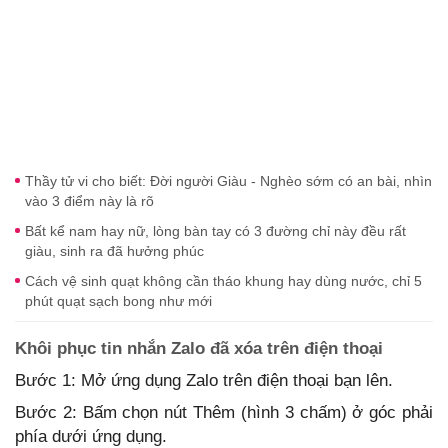
Thầy tử vi cho biết: Đời người Giàu - Nghèo sớm có an bài, nhìn
vào 3 điểm này là rõ
Bất kể nam hay nữ, lòng bàn tay có 3 đường chỉ này đều rất
giàu, sinh ra đã hưởng phúc
Cách vệ sinh quạt không cần tháo khung hay dùng nước, chỉ 5
phút quạt sạch bong như mới
Khôi phục tin nhắn Zalo đã xóa trên điện thoại
Bước 1: Mở ứng dụng Zalo trên điện thoại bạn lên.
Bước 2: Bấm chọn nút Thêm (hình 3 chấm) ở góc phải
phía dưới ứng dụng.