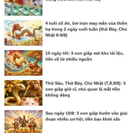
4 tuổi số đỏ, ôm trọn may mắn của thiên
hạ trong 2 ngày cuối tuần (thứ Bảy, Chủ
Nhật 8-9/8)
10 ngày tới: 3 con giáp mở kho tài lộc,
tiền về từ nhiều nguồn
Thứ Sáu, Thứ Bảy, Chủ Nhật (7,8,9/8): 3
con giáp giữ ví, chủ quan là mất tiền
không đáng
Sau ngày 10/8: 3 con giáp bước vào giai
đoạn nhiều cơ hội, tiền bạc khởi sắc