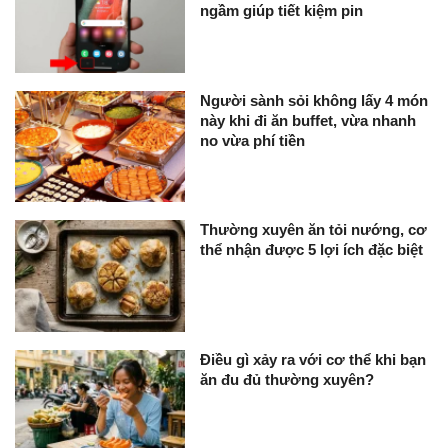
ngầm giúp tiết kiệm pin
Người sành sỏi không lấy 4 món
này khi đi ăn buffet, vừa nhanh
no vừa phí tiền
Thường xuyên ăn tỏi nướng, cơ
thể nhận được 5 lợi ích đặc biệt
Điều gì xảy ra với cơ thể khi bạn
ăn đu đủ thường xuyên?