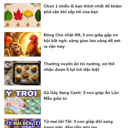
Chọn 1 chiếc lá bạn thích nhất để khám
phá vận khí sắp tới của bạn
Đúng Chủ nhật 9/8, 3 con giáp gặp cơ
hội bất ngờ, càng giao lưu càng dễ mở
ra vận may
Thường xuyên ăn tỏi nướng, cơ thể
nhận được 5 lợi ích đặc biệt
Gà Gáy Sang Canh: 3 con giáp Ăn Lộc
Mẫu giàu to
Từ mai tới Tết: 3 con giáp đời sang
trang mới, đếm tiền mỏi tay