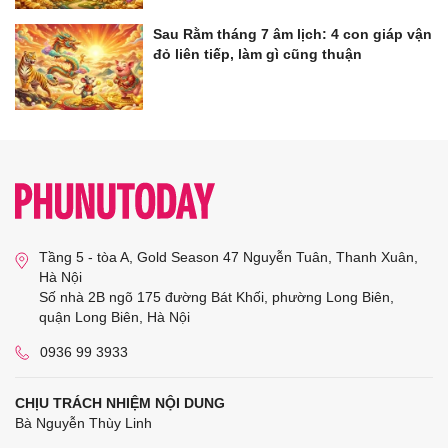
Sau Rằm tháng 7 âm lịch: 4 con giáp vận
đỏ liên tiếp, làm gì cũng thuận
Tầng 5 - tòa A, Gold Season 47 Nguyễn Tuân, Thanh Xuân,
Hà Nội
Số nhà 2B ngõ 175 đường Bát Khối, phường Long Biên,
quận Long Biên, Hà Nội
0936 99 3933
CHỊU TRÁCH NHIỆM NỘI DUNG
Bà Nguyễn Thùy Linh