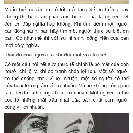
Muốn biết người đó có tốt, có đáng để tin tưởng hay
không thì bạn cần phải xem họ có phải là người biết
đền ơn đáp nghĩa hay không. Khi tìm kiếm một người
bạn đồng hành, bạn hãy tìm một người thực sự biết ơn
bạn. Có như thế thì với sự hi sinh, cống hiến của bạn
mới có ý nghĩa.
Thái độ của người ta khi đối mặt với lợi ích
Có một câu nói hết sức thực tế chính là bộ mặt của con
người chỉ lộ ra khi có tranh chấp lợi ích. Một số người
có thể chống nhau vì lợi nhuận, một số người có thể
hủy hoại lương tâm vì lợi nhuận. Và họ không còn quan
tâm đến lợi ích cũng chỉ vì lợi nhuận. Một người có thể
bộc lộ những mặt xấu nhất của bản chất con người
cũng vì lợi nhuận.