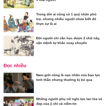
Trong đời ai cũng có 1 quý nhân phù
trợ, nhưng nhiều người chưa biết đó
thực sự là ai
Đời người chỉ cần học được 2 chữ này,
vận mệnh tự khắc xoay chuyển
Đọc nhiều
Nam giới cũng là nạn nhân của bạo lực
tinh thần nhưng thường bị bỏ qua
Những người phụ nữ nghị lực lan tỏa vẻ
đẹp của ý chí và niềm tin