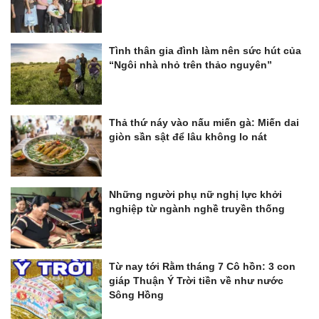
Tình thân gia đình làm nên sức hút của
“Ngôi nhà nhỏ trên thảo nguyên”
Thả thứ náy vào nấu miến gà: Miến dai
giòn sần sật để lâu không lo nát
Những người phụ nữ nghị lực khởi
nghiệp từ ngành nghề truyền thống
Từ nay tới Rằm tháng 7 Cô hồn: 3 con
giáp Thuận Ý Trời tiền về như nước
Sông Hồng