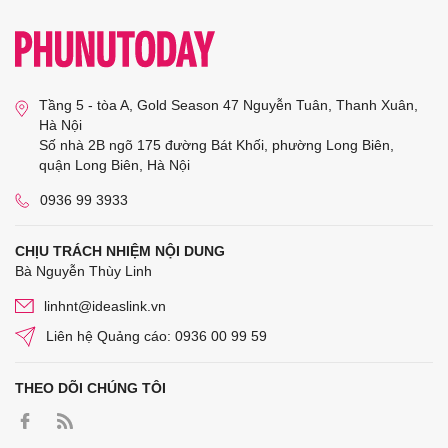
Tầng 5 - tòa A, Gold Season 47 Nguyễn Tuân, Thanh Xuân,
Hà Nội
Số nhà 2B ngõ 175 đường Bát Khối, phường Long Biên,
quận Long Biên, Hà Nội
0936 99 3933
CHỊU TRÁCH NHIỆM NỘI DUNG
Bà Nguyễn Thùy Linh
linhnt@ideaslink.vn
Liên hệ Quảng cáo: 0936 00 99 59
THEO DÕI CHÚNG TÔI