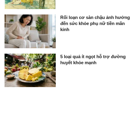
Rối loạn cơ sàn chậu ảnh hưởng
đến sức khỏe phụ nữ tiền mãn
kinh
5 loại quả ít ngọt hỗ trợ đường
huyết khỏe mạnh