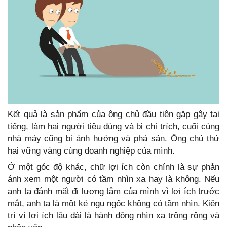
Kết quả là sản phẩm của ông chủ đầu tiên gặp gây tai
tiếng, làm hại người tiêu dùng và bị chỉ trích, cuối cùng
nhà máy cũng bị ảnh hưởng và phá sản. Ông chủ thứ
hai vững vàng cùng doanh nghiệp của mình.
Ở một góc độ khác, chữ lợi ích còn chính là sự phản
ánh xem một người có tầm nhìn xa hay là không. Nếu
anh ta đánh mất đi lương tâm của mình vì lợi ích trước
mắt, anh ta là một kẻ ngu ngốc không có tầm nhìn. Kiên
trì vì lợi ích lâu dài là hành động nhìn xa trông rộng và