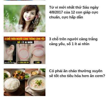
Tử vi mới nhất thứ Sáu ngày
4/8/2017 của 12 con giáp cực
chuẩn, cực hấp dẫn
3 chỗ trên người càng trắng
càng yếu, số 1 ít ai nhìn
Có phải ăn cháo thường xuyên
sẽ tốt cho tiêu hóa hơn ăn cơm?