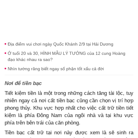
Địa điểm vui chơi ngày Quốc Khánh 2/9 tại Hải Dương
Ở tuổi 20 và 30, HÌNH MẪU LÝ TƯỞNG của 12 cung Hoàng
đạo khác nhau ra sao?
Nhìn tướng răng biết ngay số phận tốt xấu cả đời
Nơi để tiền bạc
Tiết kiệm tiền là một trong những cách tăng tài lộc, tuy
nhiên ngay cả nơi cất tiền bạc cũng cần chọn vị trí hợp
phong thủy. Khu vực hợp nhất cho việc cất trữ tiền tiết
kiệm là phía Đông Nam của ngôi nhà và tại khu vực
phía trên bên trái của căn phòng.
Tiền bạc cất trữ tại nơi này được xem là sẽ sinh ra