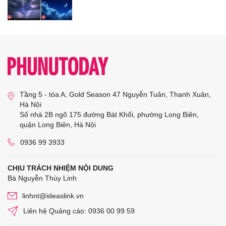
Tầng 5 - tòa A, Gold Season 47 Nguyễn Tuân, Thanh Xuân,
Hà Nội
Số nhà 2B ngõ 175 đường Bát Khối, phường Long Biên,
quận Long Biên, Hà Nội
0936 99 3933
CHỊU TRÁCH NHIỆM NỘI DUNG
Bà Nguyễn Thùy Linh
linhnt@ideaslink.vn
Liên hệ Quảng cáo: 0936 00 99 59