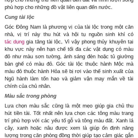
phù hợp cho những đồ vật liên quan đến nước.
Cung tài lộc
Góc Đông Nam là phương vị của tài lộc trong một căn
nhà, vị trí này thu hút và hội tụ nguồn sinh khí có
tác dụng
gia tăng tài lộc, Vì vậy phong thủy khuyên tại
khu vực này nên hạn chế tối đa các vật dụng có màu
đỏ như màu sơn tường, ánh sáng đèn hoặc tủ giường
bàn ghế có màu đỏ. Góc tài lộc thuộc hành Mộc mà
màu đỏ thuộc hành Hỏa sẽ bị rơi vào thế sinh xuất của
Ngũ hành làm tổn hao và giảm vận may mắn về tài
chính của chủ nhân.
Màu sắc trong phòng
Lựa chọn màu sắc cũng là một mẹo giúp gia chủ thu
hút tiền tài. Tốt nhất nên lựa chọn các tông màu trang
trí phù hợp với các yếu tố gỗ và tông màu đất. Xanh lá
cây, xanh hoặc nâu được xem là giúp ổn định năng
lượng trong căn phòng đồng thời giúp tạo cảm giác gắn