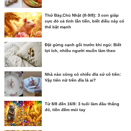
Thứ Bảy,Chủ Nhật (8-9/8): 3 con giáp
cực đỏ cả tình lẫn tiền, biết điều này có
thể bật mạnh
Đặt gừng cạnh gối trước khi ngủ: Biết
lợi ích, nhiều người muốn làm theo
Nhà nào cũng có chiếc đĩa sứ cô tiên:
Vậy tiên nữ trên đĩa là ai?
Từ 8/8 đến 16/8: 3 tuổi làm đâu thắng
đó, tiền đếm mỏi tay