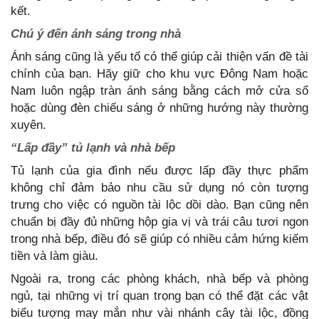
kết.
Chú ý đến ánh sáng trong nhà
Ánh sáng cũng là yếu tố có thể giúp cải thiện vấn đề tài
chính của bạn. Hãy giữ cho khu vực Đông Nam hoặc
Nam luôn ngập tràn ánh sáng bằng cách mở cửa sổ
hoặc dùng đèn chiếu sáng ở những hướng này thường
xuyên.
“Lấp đầy” tủ lạnh và nhà bếp
Tủ lạnh của gia đình nếu được lấp đầy thực phẩm
không chỉ đảm bảo nhu cầu sử dụng nó còn tượng
trưng cho việc có nguồn tài lộc dồi dào. Bạn cũng nên
chuẩn bị đầy đủ những hộp gia vị và trái câu tươi ngon
trong nhà bếp, điều đó sẽ giúp có nhiều cảm hứng kiếm
tiền và làm giàu.
Ngoài ra, trong các phòng khách, nhà bếp và phòng
ngủ, tại những vị trí quan trọng bạn có thể đặt các vật
biểu tượng may mắn như vài nhánh cây tài lộc, đồng