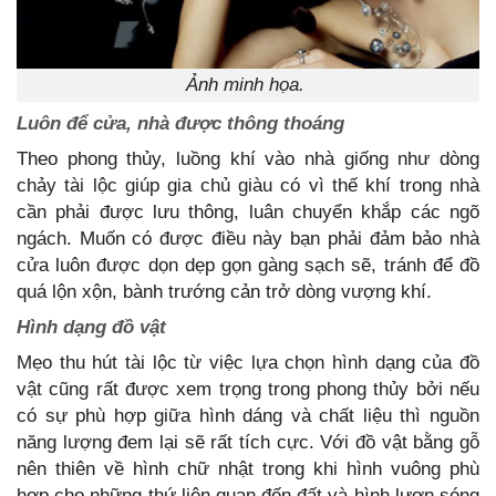
Ảnh minh họa.
Luôn để cửa, nhà được thông thoáng
Theo phong thủy, luồng khí vào nhà giống như dòng
chảy tài lộc giúp gia chủ giàu có vì thế khí trong nhà
cần phải được lưu thông, luân chuyển khắp các ngõ
ngách. Muốn có được điều này bạn phải đảm bảo nhà
cửa luôn được dọn dẹp gọn gàng sạch sẽ, tránh để đồ
quá lộn xộn, bành trướng cản trở dòng vượng khí.
Hình dạng đồ vật
Mẹo thu hút tài lộc từ việc lựa chọn hình dạng của đồ
vật cũng rất được xem trọng trong phong thủy bởi nếu
có sự phù hợp giữa hình dáng và chất liệu thì nguồn
năng lượng đem lại sẽ rất tích cực. Với đồ vật bằng gỗ
nên thiên về hình chữ nhật trong khi hình vuông phù
hợp cho những thứ liên quan đến đất và hình lượn sóng