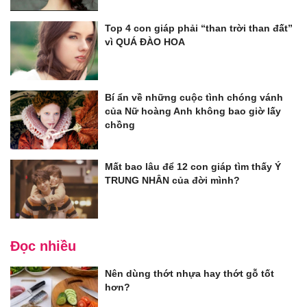
Top 4 con giáp phải “than trời than đất”
vì QUÁ ĐÀO HOA
Bí ẩn về những cuộc tình chóng vánh
của Nữ hoàng Anh không bao giờ lấy
chồng
Mất bao lâu để 12 con giáp tìm thấy Ý
TRUNG NHÂN của đời mình?
Đọc nhiều
Nên dùng thớt nhựa hay thớt gỗ tốt
hơn?