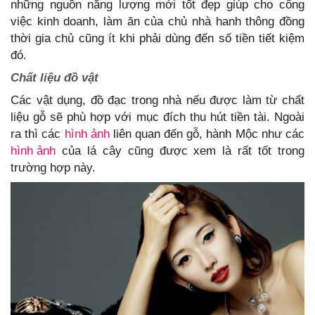
những nguồn năng lượng mới tốt đẹp giúp cho công
việc kinh doanh, làm ăn của chủ nhà hanh thông đồng
thời gia chủ cũng ít khi phải dùng đến số tiền tiết kiệm
đó.
Chất liệu đồ vật
Các vật dụng, đồ đạc trong nhà nếu được làm từ chất
liệu gỗ sẽ phù hợp với mục đích thu hút tiền tài. Ngoài
ra thì các
hình ảnh
liên quan đến gỗ, hành Mộc như các
hình ảnh
của lá cây cũng được xem là rất tốt trong
trường hợp này.