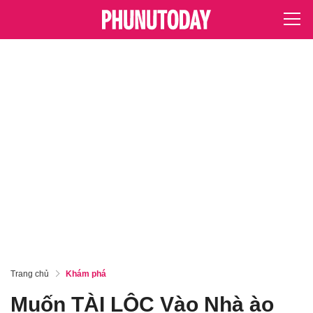
Trang chủ
Khám phá
Muốn TÀI LỘC Vào Nhà ào