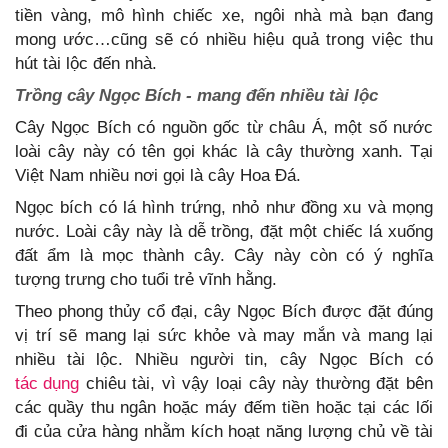
tiền vàng, mô hình chiếc xe, ngôi nhà mà bạn đang
mong ước…cũng sẽ có nhiều hiệu quả trong việc thu
hút tài lộc đến nhà.
Trồng cây Ngọc Bích - mang đến nhiều tài lộc
Cây Ngọc Bích có nguồn gốc từ châu Á, một số nước
loài cây này có tên gọi khác là cây thường xanh. Tại
Việt Nam nhiều nơi gọi là cây Hoa Đá.
Ngọc bích có lá hình trứng, nhỏ như đồng xu và mọng
nước. Loài cây này là dễ trồng, đặt một chiếc lá xuống
đất ẩm là mọc thành cây. Cây này còn có ý nghĩa
tượng trưng cho tuổi trẻ vĩnh hằng.
Theo phong thủy cổ đại, cây Ngọc Bích được đặt đúng
vị trí sẽ mang lại sức khỏe và may mắn và mang lại
nhiều tài lộc. Nhiều người tin, cây Ngọc Bích có
tác dụng
chiêu tài, vì vậy loại cây này thường đặt bên
các quầy thu ngân hoặc máy đếm tiền hoặc tại các lối
đi của cửa hàng nhằm kích hoạt năng lượng chủ về tài