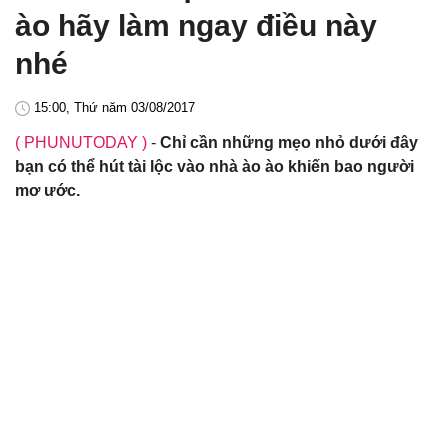
ào hãy làm ngay điều này
nhé
15:00, Thứ năm 03/08/2017
( PHUNUTODAY )
-
Chỉ cần những mẹo nhỏ dưới đây
bạn có thể hút tài lộc vào nhà ào ào khiến bao người
mơ ước.