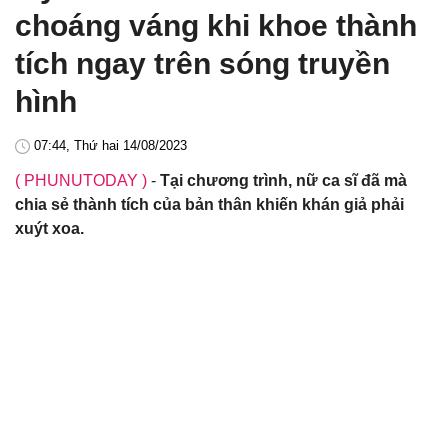
choáng váng khi khoe thành
tích ngay trên sóng truyền
hình
07:44, Thứ hai 14/08/2023
( PHUNUTODAY )
-
Tại chương trình, nữ ca sĩ đã mà
chia sẻ thành tích của bản thân khiến khán giả phải
xuýt xoa.