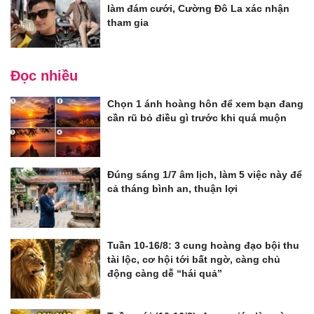
làm đám cưới, Cường Đô La xác nhận
tham gia
Đọc nhiều
Chọn 1 ánh hoàng hôn để xem bạn đang
cần rũ bỏ điều gì trước khi quá muộn
Đúng sáng 1/7 âm lịch, làm 5 việc này để
cả tháng bình an, thuận lợi
Tuần 10-16/8: 3 cung hoàng đạo bội thu
tài lộc, cơ hội tới bất ngờ, càng chủ
động càng dễ “hái quả”