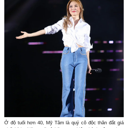
Ở độ tuổi hơn 40, Mỹ Tâm là quý cô độc thân đắt giá