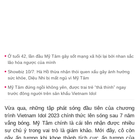
Ở tuổi 42, lần đầu Mỹ Tâm gây sốt mạng xã hội lại bởi nhan sắc
lão hóa ngược của mình
Showbiz 10/7: Hà Hồ thừa nhận thói quen xấu gây ảnh hưởng
sức khỏe, Diệu Nhi bị mất ngủ vì Mỹ Tâm
Mỹ Tâm đứng ngồi không yên, được trai trẻ “thả thính” ngay
trước đông người trên sân khấu Vietnam Idol
Vừa qua, những tập phát sóng đầu tiên của chương
trình Vietnam Idol 2023 chính thức lên sóng sau 7 năm
vắng bóng. Mỹ Tâm chính là cái tên nhận được nhiều
sự chú ý trong vai trò là giám khảo. Mới đây, cô còn
gây ấn tượng khi khoe thành tích cực ấn tượng của