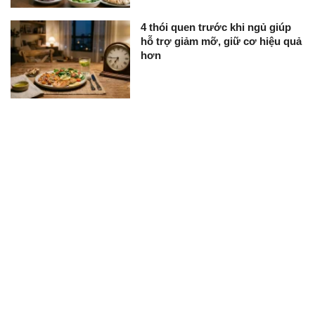
4 thói quen trước khi ngủ giúp
hỗ trợ giảm mỡ, giữ cơ hiệu quả
hơn