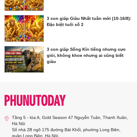
3 con giáp Giàu Nhất tuần mới (10-16/8):
Đặc biệt tuổi số 2
3 con giáp Sống Kín tiếng nhưng cực
giỏi, không khoe nhưng ai cũng biết
giàu
Tầng 5 - tòa A, Gold Season 47 Nguyễn Tuân, Thanh Xuân,
Hà Nội
Số nhà 2B ngõ 175 đường Bát Khối, phường Long Biên,
quận Long Biên, Hà Nội