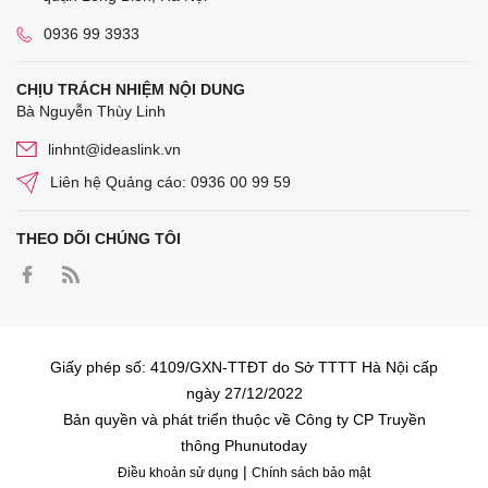
0936 99 3933
CHỊU TRÁCH NHIỆM NỘI DUNG
Bà Nguyễn Thùy Linh
linhnt@ideaslink.vn
Liên hệ Quảng cáo: 0936 00 99 59
THEO DÕI CHÚNG TÔI
Giấy phép số: 4109/GXN-TTĐT do Sở TTTT Hà Nội cấp
ngày 27/12/2022
Bản quyền và phát triển thuộc về Công ty CP Truyền
thông Phunutoday
|
Điều khoản sử dụng
Chính sách bảo mật