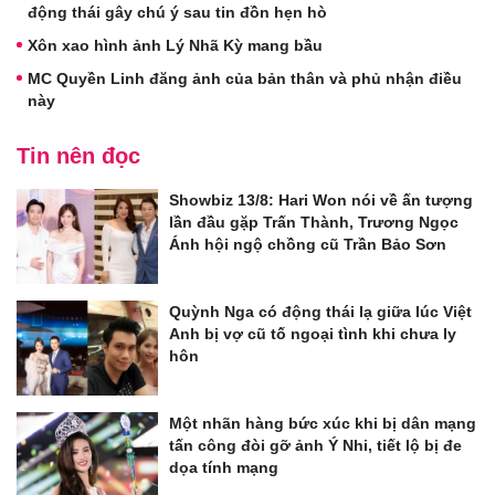
động thái gây chú ý sau tin đồn hẹn hò
Xôn xao hình ảnh Lý Nhã Kỳ mang bầu
MC Quyền Linh đăng ảnh của bản thân và phủ nhận điều
này
Tin nên đọc
Showbiz 13/8: Hari Won nói về ấn tượng
lần đầu gặp Trấn Thành, Trương Ngọc
Ánh hội ngộ chồng cũ Trần Bảo Sơn
Quỳnh Nga có động thái lạ giữa lúc Việt
Anh bị vợ cũ tố ngoại tình khi chưa ly
hôn
Một nhãn hàng bức xúc khi bị dân mạng
tấn công đòi gỡ ảnh Ý Nhi, tiết lộ bị đe
dọa tính mạng