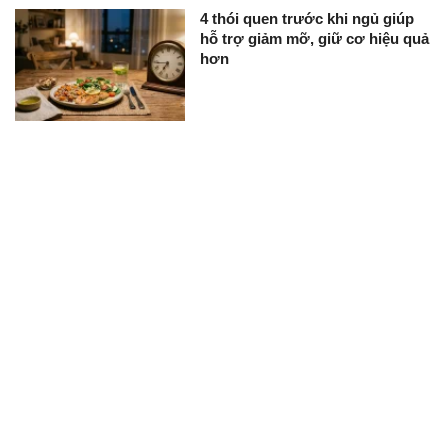
4 thói quen trước khi ngủ giúp
hỗ trợ giảm mỡ, giữ cơ hiệu quả
hơn