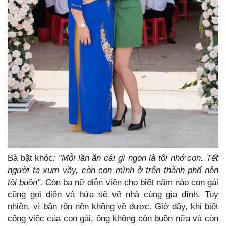
Bà bật khóc
: “Mỗi lần ăn cái gì ngon là tôi nhớ con. Tết
người ta xum vầy, còn con mình ở trên thành phố nên
tôi buồn".
Còn ba nữ diễn viên cho biết năm nào con gái
cũng gọi điện và hứa sẽ về nhà cùng gia đình. Tuy
nhiên, vì bận rộn nên không về được. Giờ đây, khi biết
công việc của con gái, ông không còn buồn nữa và còn