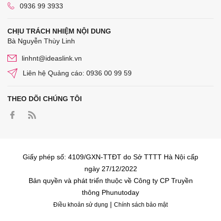
0936 99 3933
CHỊU TRÁCH NHIỆM NỘI DUNG
Bà Nguyễn Thùy Linh
linhnt@ideaslink.vn
Liên hệ Quảng cáo: 0936 00 99 59
THEO DÕI CHÚNG TÔI
Giấy phép số: 4109/GXN-TTĐT do Sở TTTT Hà Nội cấp
ngày 27/12/2022
Bản quyền và phát triển thuộc về Công ty CP Truyền
thông Phunutoday
|
Điều khoản sử dụng
Chính sách bảo mật