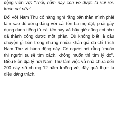
động viên vợ:
“Thôi, năm nay con về được là vui rồi,
khóc chi nữa”.
Đối với Nam Thư cô nàng nghĩ rằng bản thân mình phải
làm sao để xứng đáng với cái tên ba mẹ đặt, phải gây
dựng danh tiếng từ cái tên này và bây giờ cũng coi như
đã thành công được một phần. Dù không biết là câu
chuyện gì bên trong nhưng nhiều khán giả đã chỉ trích
Nam Thư vì hành động này. Có người nói rằng "muốn
thì người ta sẽ tìm cách, không muốn thì tìm lý do".
Điều kiện địa lý nơi Nam Thư làm việc và nhà chưa đến
200 cây số nhưng 12 năm không về, đây quả thực là
điều đáng trách.