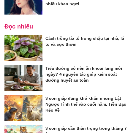
nhiều khen ngợi
Đọc nhiều
Cách trồng tía tô trong chậu tại nhà, lá
to và cực thơm
Tiểu đường có nên ăn khoai lang mỗi
ngày? 4 nguyên tắc giúp kiểm soát
đường huyết an toàn
3 con giáp đang khó khăn nhưng Lật
Ngược Tình thế vào cuối năm, Tiền Bạc
Kéo Về
3 con giáp cần thận trọng trong tháng 7