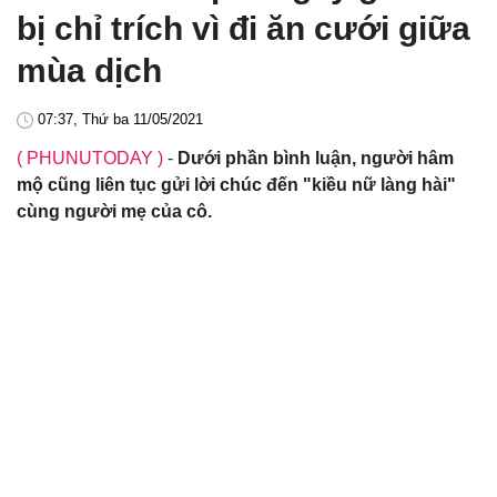
bị chỉ trích vì đi ăn cưới giữa
mùa dịch
07:37, Thứ ba 11/05/2021
( PHUNUTODAY )
-
Dưới phần bình luận, người hâm
mộ cũng liên tục gửi lời chúc đến "kiều nữ làng hài"
cùng người mẹ của cô.