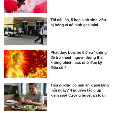
Thi nấu ăn, 5 học sinh sinh viên
bị bỏng vì nổ bình gas mini
Phật dạy: Loại bỏ 6 điều "không"
để trở thành người thông thái,
không phiền não, nhớ đọc kỹ
điều số 4
Tiểu đường có nên ăn khoai lang
mỗi ngày? 4 nguyên tắc giúp
kiểm soát đường huyết an toàn