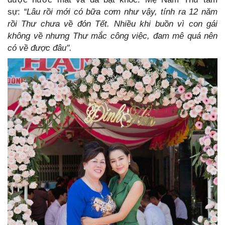
sự:
“Lâu rồi mới có bữa cơm như vậy, tính ra 12 năm
rồi Thư chưa về đón Tết. Nhiều khi buồn vì con gái
không về nhưng Thư mắc công việc, đam mê quá nên
có về được đâu".