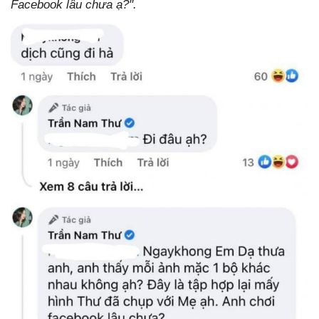
Facebook lâu chưa ạ?".