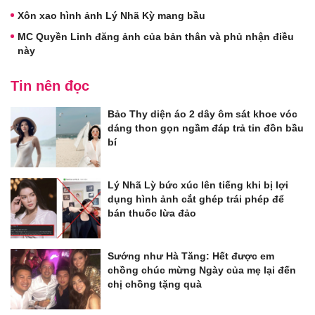
Xôn xao hình ảnh Lý Nhã Kỳ mang bầu
MC Quyền Linh đăng ảnh của bản thân và phủ nhận điều
này
Tin nên đọc
Bảo Thy diện áo 2 dây ôm sát khoe vóc
dáng thon gọn ngầm đáp trả tin đồn bầu
bí
Lý Nhã Lỳ bức xúc lên tiếng khi bị lợi
dụng hình ảnh cắt ghép trái phép để
bán thuốc lừa đảo
Sướng như Hà Tăng: Hết được em
chồng chúc mừng Ngày của mẹ lại đến
chị chồng tặng quà