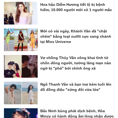
Hoa hậu Diễm Hương tiết lộ bị bệnh
hiếm, 10.000 người mới có 1 người mắc
Mới có vài ngày, Khánh Vân đã "chặt
chém" bằng loạt outfit cực sang chảnh
tại Miss Universe
Vợ chồng Thúy Vân công khai tình tứ
chốn đông người, tưởng lãng mạn nào
ngờ bị "phá" bởi chính ông xã
Ngô Thanh Vân và bạn trai kém tuổi lên
đồ đồng điệu "xứng đôi vừa lứa"
Bắc Ninh bùng phát dịch bệnh, Hòa
Minzy có hành động ấm lòng nhận được