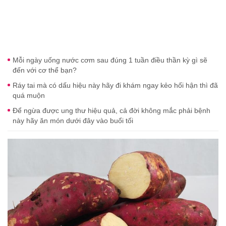
Mỗi ngày uống nước cơm sau đúng 1 tuần điều thần kỳ gì sẽ
đến với cơ thể bạn?
Ráy tai mà có dấu hiệu này hãy đi khám ngay kẻo hối hận thì đã
quá muộn
Để ngừa được ung thư hiệu quả, cả đời không mắc phải bệnh
này hãy ăn món dưới đây vào buổi tối