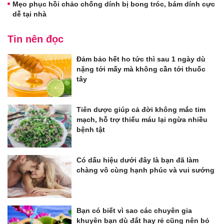
Mẹo phục hồi chảo chống dính bị bong tróc, bám dính cực
dễ tại nhà
Tin nên đọc
Đảm bảo hết ho tức thì sau 1 ngày dù
nặng tới mấy mà không cần tới thuốc
tây
Tiên dược giúp cả đời không mắc tim
mạch, hỗ trợ thiếu máu lại ngừa nhiều
bệnh tật
Có dấu hiệu dưới đây là bạn đã làm
chàng vô cùng hạnh phúc và vui sướng
Bạn có biết vì sao các chuyên gia
khuyên bạn dù đắt hay rẻ cũng nên bỏ