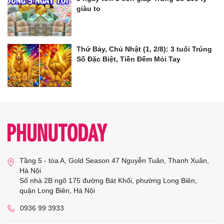
giàu to
Thứ Bảy, Chủ Nhật (1, 2/8): 3 tuổi Trúng
Số Đặc Biệt, Tiền Đếm Mỏi Tay
Tầng 5 - tòa A, Gold Season 47 Nguyễn Tuân, Thanh Xuân,
Hà Nội
Số nhà 2B ngõ 175 đường Bát Khối, phường Long Biên,
quận Long Biên, Hà Nội
0936 99 3933