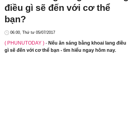
điều gì sẽ đến với cơ thể
bạn?
06:00, Thứ tư 05/07/2017
( PHUNUTODAY )
-
Nếu ăn sáng bằng khoai lang điều
gì sẽ đến với cơ thể bạn - tìm hiểu ngay hôm nay.