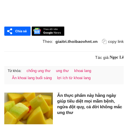
Theo:
giaitri.thoibaovhnt.vn
copy link
Tác giả:
Ngọc Lê
chống ung thư
ung thư
khoai lang
Từ khóa:
Ăn khoai lang buổi sáng
lợi ích từ khoai lang
Ăn thực phẩm này hằng ngày
giúp tiêu diệt mọi mầm bệnh,
ngừa đột quỵ, cả đời không mắc
ung thư