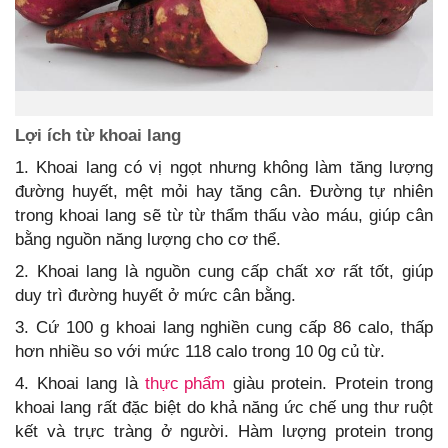
Lợi ích từ khoai lang
1. Khoai lang có vị ngọt nhưng không làm tăng lượng
đường huyết, mệt mỏi hay tăng cân. Đường tự nhiên
trong khoai lang sẽ từ từ thẩm thấu vào máu, giúp cân
bằng nguồn năng lượng cho cơ thể.
2. Khoai lang là nguồn cung cấp chất xơ rất tốt, giúp
duy trì đường huyết ở mức cân bằng.
3. Cứ 100 g khoai lang nghiền cung cấp 86 calo, thấp
hơn nhiều so với mức 118 calo trong 10 0g củ từ.
4. Khoai lang là
thực phẩm
giàu protein. Protein trong
khoai lang rất đặc biệt do khả năng ức chế ung thư ruột
kết và trực tràng ở người. Hàm lượng protein trong