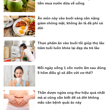
tiền mua nước dừa về uống
Ăn món này vào buổi sáng cân nặng
giảm chóng mặt, không ăn là đã phí cả
đời
Thực phẩm ăn vào buổi tối giúp thọ lâu
trăm tuổi luôn khỏe lại đẹp da trẻ lâu
Mỗi ngày uống 1 cốc nước ấm sau đúng
5 hôm điều gì sẽ đến với cơ thể?
Thần dược ngừa ung thư hiệu quả nhất
mà ai cũng cần biết để cả đời không
mắc căn bệnh quái ác này