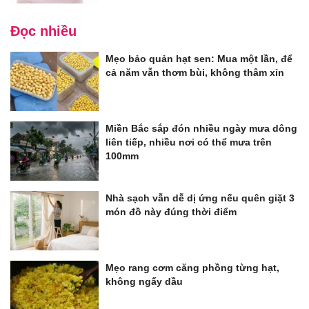
Đọc nhiều
Mẹo bảo quản hạt sen: Mua một lần, để
cả năm vẫn thơm bùi, không thâm xỉn
Miền Bắc sắp đón nhiều ngày mưa dông
liên tiếp, nhiều nơi có thể mưa trên
100mm
Nhà sạch vẫn dễ dị ứng nếu quên giặt 3
món đồ này đúng thời điểm
Mẹo rang cơm căng phồng từng hạt,
không ngấy dầu