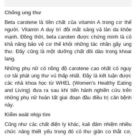
Chống ung thư
Beta carotene là tiền chất của vitamin A trong cơ thể
người. Vitamin A duy trì đôi mắt sáng và làn da khỏe
mạnh. Đồng thời, beta caroten được chứng minh là có
khả năng bảo vệ cơ thể khỏi những tác nhân gây ung
thư. Đây cũng là một dưỡng chất dồi dào trong khoai
lang.
Những phụ nữ có nồng độ carotene cao nhất có nguy
cơ tái phát ung thư vú thấp nhất. Đây là kết luận được
các nhà khoa học từ WHEL (Women’s Healthy Eating
and Living) đưa ra sau khi tiến hành nghiên cứu trên
những phụ nữ hoàn tất giai đoạn đầu điều trị căn bệnh
này.
Kiểm soát nhịp tim
Cũng như các chất điện ly khác, kali đảm nhiệm nhiều
chức năng thiết yếu trong đó có thư giãn co thắt cơ,